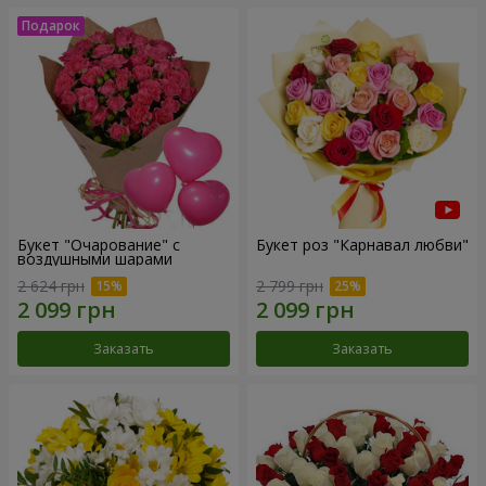
Букет "Очарование" с
Букет роз "Карнавал любви"
воздушными шарами
2 624 грн
2 799 грн
Заказать
Заказать