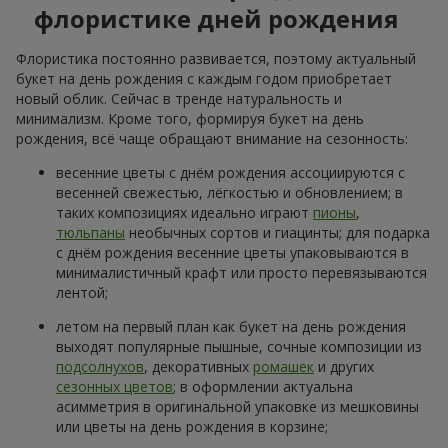
флористике дней рождения
Флористика постоянно развивается, поэтому актуальный
букет на день рождения с каждым годом приобретает
новый облик. Сейчас в тренде натуральность и
минимализм. Кроме того, формируя букет на день
рождения, всё чаще обращают внимание на сезонность:
весенние цветы с днём рождения ассоциируются с
весенней свежестью, лёгкостью и обновлением; в
таких композициях идеально играют
пионы
,
тюльпаны
необычных сортов и гиацинты; для подарка
с днём рождения весенние цветы упаковываются в
минималистичный крафт или просто перевязываются
лентой;
летом на первый план как букет на день рождения
выходят популярные пышные, сочные композиции из
подсолнухов
, декоративных
ромашек
и других
сезонных цветов
; в оформлении актуальна
асимметрия в оригинальной упаковке из мешковины
или цветы на день рождения в корзине;