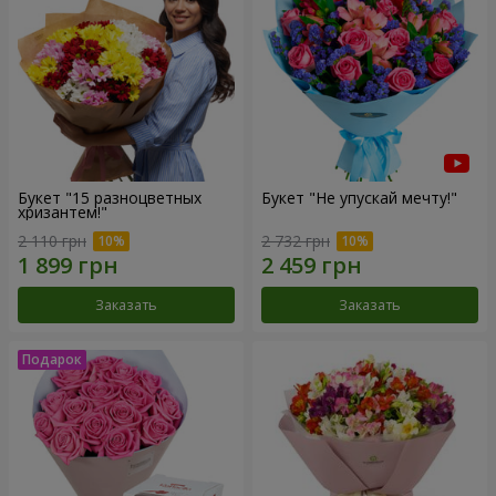
Букет "15 разноцветных
Букет "Не упускай мечту!"
хризантем!"
2 110 грн
2 732 грн
Заказать
Заказать