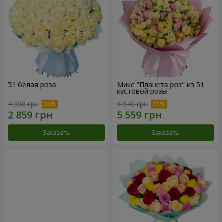
51 белая роза
Микс "Планета роз" из 51
кустовой розы
4 398 грн
6 540 грн
Заказать
Заказать