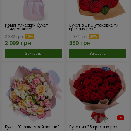
Романтический букет
Букет в ЭКО упаковке "7
"Очарование"
красных роз"
2 332 грн
1 074 грн
Заказать
Заказать
Букет "Сказка моей жизни"
Букет из 35 красных роз