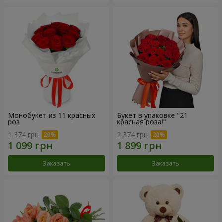
Монобукет из 11 красных
Букет в упаковке "21
роз
красная роза!"
1 374 грн
2 374 грн
Заказать
Заказать