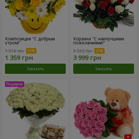
Композиция "С добрым
Корзина "С наилучшими
утром!"
пожеланиями!"
1 510 грн
5 332 грн
Заказать
Заказать