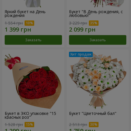
Яркий букет на День
Букет "В День рождения, с
рождения
любовью!"
1 554 грн
3 229 грн
Заказать
Заказать
Букет в ЭКО упаковке "15
Букет "Цветочный бал"
красных роз"
1 528 грн
2 513 грн