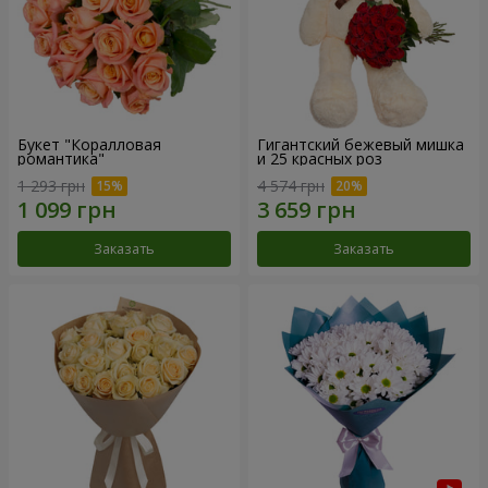
Букет "Коралловая
Гигантский бежевый мишка
романтика"
и 25 красных роз
1 293 грн
4 574 грн
Заказать
Заказать