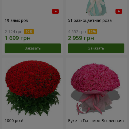
19 алых роз
51 разноцветная роза
2 124 грн
4 552 грн
Заказать
Заказать
1000 роз!
Букет «Ты – моя Вселенная»