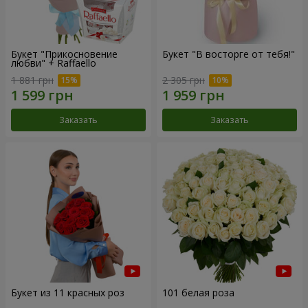
Букет "Прикосновение
Букет "В восторге от тебя!"
любви" + Raffaello
1 881 грн
2 305 грн
Заказать
Заказать
Букет из 11 красных роз
101 белая роза