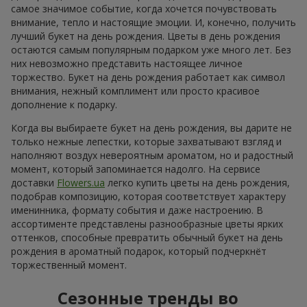
самое значимое событие, когда хочется почувствовать
внимание, тепло и настоящие эмоции. И, конечно, получить
лучший букет на день рождения. Цветы в день рождения
остаются самым популярным подарком уже много лет. Без
них невозможно представить настоящее личное
торжество. Букет на день рождения работает как символ
внимания, нежный комплимент или просто красивое
дополнение к подарку.
Когда вы выбираете букет на день рождения, вы дарите не
только нежные лепестки, которые захватывают взгляд и
наполняют воздух невероятным ароматом, но и радостный
момент, который запоминается надолго. На сервисе
доставки
Flowers.ua
легко купить цветы на день рождения,
подобрав композицию, которая соответствует характеру
именинника, формату события и даже настроению. В
ассортименте представлены разнообразные цветы ярких
оттенков, способные превратить обычный букет на день
рождения в ароматный подарок, который подчеркнёт
торжественный момент.
Сезонные тренды во