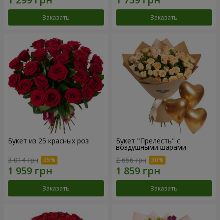
Заказать
Заказать
Букет из 25 красных роз
Букет "Прелесть" с
воздушными шарами
3 014 грн
2 656 грн
Заказать
Заказать