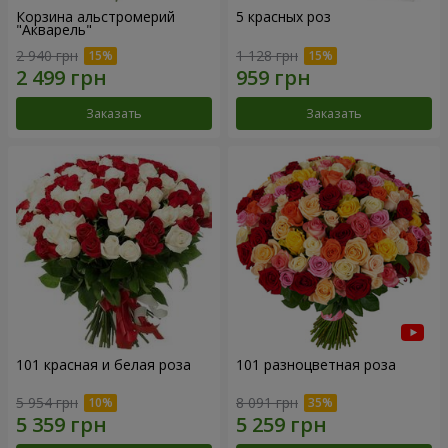
Корзина альстромерий
5 красных роз
"Акварель"
2 940 грн
1 128 грн
Заказать
Заказать
101 красная и белая роза
101 разноцветная роза
5 954 грн
8 091 грн