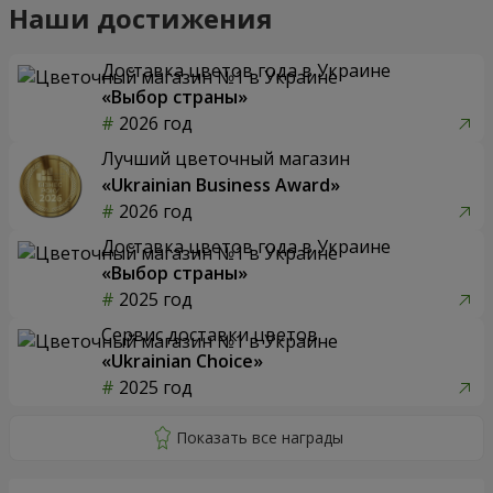
Наши достижения
Доставка цветов года в Украине
«Выбор страны»
2026 год
Лучший цветочный магазин
«Ukrainian Business Award»
2026 год
Доставка цветов года в Украине
«Выбор страны»
2025 год
Сервис доставки цветов
«Ukrainian Choice»
2025 год