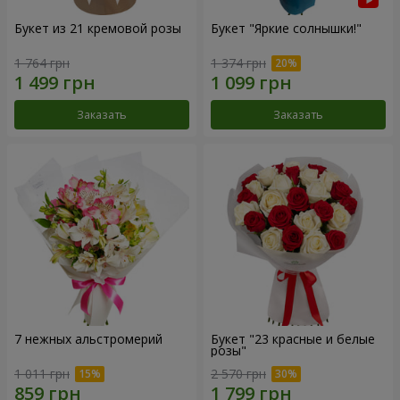
Букет из 21 кремовой розы
Букет "Яркие солнышки!"
1 764 грн
1 374 грн
Заказать
Заказать
7 нежных альстромерий
Букет "23 красные и белые
розы"
1 011 грн
2 570 грн