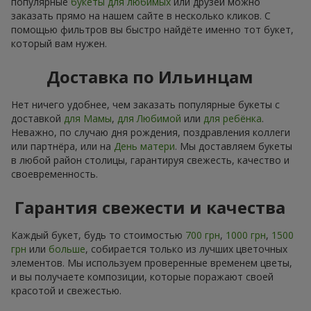
популярные
букеты для любимых
или друзей можно
заказать прямо на нашем сайте в несколько кликов. С
помощью фильтров вы быстро найдёте именно тот букет,
который вам нужен.
Доставка по Ильинцам
Нет ничего удобнее, чем заказать популярные букеты с
доставкой
для Мамы
,
для Любимой
или
для ребёнка
.
Неважно, по случаю дня рождения, поздравления коллеги
или партнёра, или на
День матери
. Мы доставляем букеты
в любой район столицы, гарантируя свежесть, качество и
своевременность.
Гарантия свежести и качества
Каждый букет, будь то стоимостью
700 грн
,
1000 грн
,
1500
грн
или
больше
, собирается только из лучших цветочных
элементов. Мы используем проверенные временем цветы,
и вы получаете композиции, которые поражают своей
красотой и свежестью.