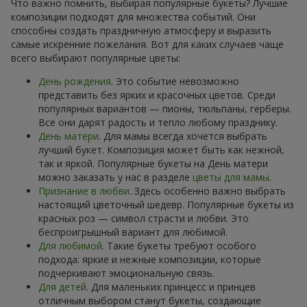
Что важно помнить, выбирая популярные букеты? Лучшие
композиции подходят для множества событий. Они
способны создать праздничную атмосферу и выразить
самые искренние пожелания. Вот для каких случаев чаще
всего выбирают популярные цветы:
День рождения
. Это событие невозможно
представить без ярких и красочных цветов. Среди
популярных вариантов — пионы, тюльпаны, герберы.
Все они дарят радость и тепло любому празднику.
День матери
. Для мамы всегда хочется выбрать
лучший букет. Композиция может быть как нежной,
так и яркой. Популярные букеты на День матери
можно заказать у нас в разделе
цветы для мамы
.
Признание в любви
. Здесь особенно важно выбрать
настоящий цветочный шедевр. Популярные букеты из
красных роз — символ страсти и любви. Это
беспроигрышный вариант для любимой.
Для любимой
. Такие букеты требуют особого
подхода: яркие и нежные композиции, которые
подчеркивают эмоциональную связь.
Для детей
. Для маленьких принцесс и принцев
отличным выбором станут букеты, создающие