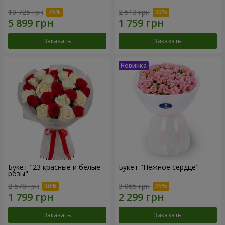
10 725 грн
2 513 грн
Заказать
Заказать
Букет "23 красные и белые
Букет "Нежное сердце"
розы"
2 570 грн
3 065 грн
Заказать
Заказать