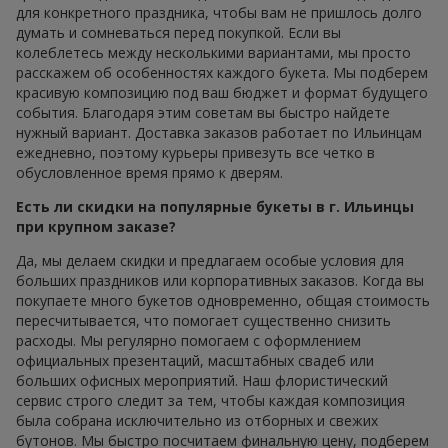
для конкретного праздника, чтобы вам не пришлось долго
думать и сомневаться перед покупкой. Если вы
колеблетесь между несколькими вариантами, мы просто
расскажем об особенностях каждого букета. Мы подберем
красивую композицию под ваш бюджет и формат будущего
события. Благодаря этим советам вы быстро найдете
нужный вариант. Доставка заказов работает по Ильинцам
ежедневно, поэтому курьеры привезуть все четко в
обусловленное время прямо к дверям.
Есть ли скидки на популярные букеты в г. Ильинцы
при крупном заказе?
Да, мы делаем скидки и предлагаем особые условия для
больших праздников или корпоративных заказов. Когда вы
покупаете много букетов одновременно, общая стоимость
пересчитывается, что помогает существенно снизить
расходы. Мы регулярно помогаем с оформлением
официальных презентаций, масштабных свадеб или
больших офисных мероприятий. Наш флористический
сервис строго следит за тем, чтобы каждая композиция
была собрана исключительно из отборных и свежих
бутонов. Мы быстро посчитаем финальную цену, подберем