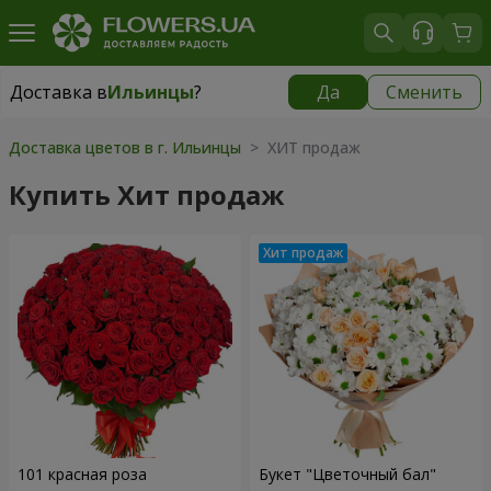
Доставка в
Ильинцы
?
Да
Сменить
Доставка в
Ильинцы
|
943 грн
Доставка цветов в г. Ильинцы
> ХИТ продаж
Купить Хит продаж
101 красная роза
Букет "Цветочный бал"