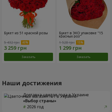
Букет из 51 красной розы
Букет в ЭКО упаковке "15
красных роз"
5 432 грн
1 528 грн
Заказать
Заказать
Наши достижения
Доставка цветов года в Украине
«Выбор страны»
2026 год