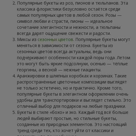
Популярные букеты из роз, пионов и тюльпанов. Эта
классика флористики безусловно остаётся среди
самых популярных цветов в любой сезон. Розы —
символ любви и страсти, пионы — идеальное
сочетание элегантности и нежности, а тюльпаны
всегда дарят ощущение свежести и радости.
Миксы из
сезонных цветов
. Популярные букеты могут
меняться в зависимости от сезона. Букеты из
сезонных цветов всегда актуальны, ведь они
подчёркивают особенности каждой поры года. Летом
это могут быть яркие подсолнухи, осенью — тёплые
георгины, а весной — нежные гиацинты.
Аранжировки в шляпных коробках и корзинах. Такие
распространённые цветочные композиции выглядят
не только эстетично, но и практично. Кроме того,
популярные букеты в элегантном оформлении очень
удобны для транспортировки и выглядят стильно. Это
отличный выбор для подарков на любые праздники.
Букеты в стиле «бохо» и эко. Каждый год всё больше
людей выбирают простые, но стильные букеты,
созданные из природных элементов. Это настоящий
тренд среди тех, кто хочет уйти от классики и