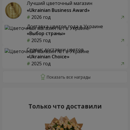
Лучший цветочный магазин
«Ukrainian Business Award»
2026 год
Доставка цветов года в Украине
«Выбор страны»
2025 год
Сервис доставки цветов
«Ukrainian Choice»
2025 год
Только что доставили