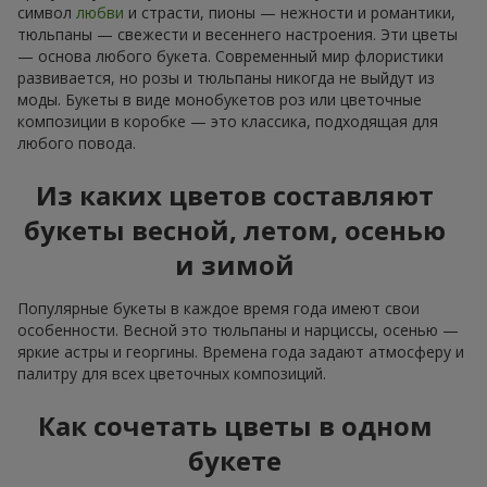
символ
любви
и страсти, пионы — нежности и романтики,
тюльпаны — свежести и весеннего настроения. Эти цветы
— основа любого букета. Современный мир флористики
развивается, но розы и тюльпаны никогда не выйдут из
моды. Букеты в виде монобукетов роз или цветочные
композиции в коробке — это классика, подходящая для
любого повода.
Из каких цветов составляют
букеты весной, летом, осенью
и зимой
Популярные букеты в каждое время года имеют свои
особенности. Весной это тюльпаны и нарциссы, осенью —
яркие астры и георгины. Времена года задают атмосферу и
палитру для всех цветочных композиций.
Как сочетать цветы в одном
букете