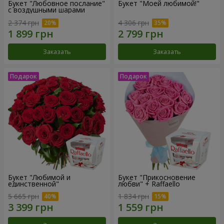
Букет "Любовное послание"
Букет "Моей любимой!"
с воздушными шарами
2 374 грн
4 306 грн
Заказать
Заказать
Букет "Любимой и
Букет "Прикосновение
единственной"
любви" + Raffaello
5 665 грн
1 834 грн