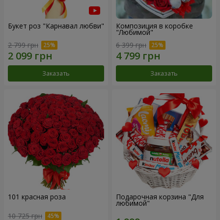
Букет роз "Карнавал любви"
Композиция в коробке
"Любимой"
2 799 грн
6 399 грн
Заказать
Заказать
101 красная роза
Подарочная корзина "Для
любимой"
10 725 грн