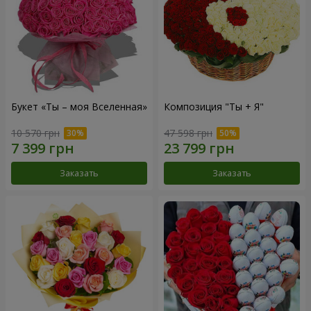
Букет «Ты – моя Вселенная»
Композиция "Ты + Я"
10 570 грн
47 598 грн
Заказать
Заказать