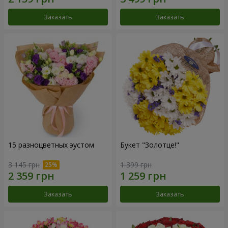
Заказать
Заказать
15 разноцветных эустом
Букет "Золотце!"
3 145 грн
1 399 грн
Заказать
Заказать