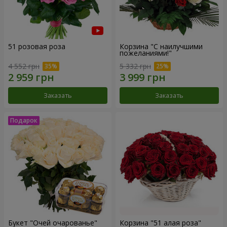
51 розовая роза
Корзина "С наилучшими
пожеланиями!"
4 552 грн
5 332 грн
Заказать
Заказать
Букет "Очей очарованье"
Корзина "51 алая роза"