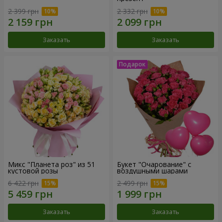
2 399 грн
2 332 грн
Заказать
Заказать
Микс "Планета роз" из 51
Букет "Очарование" с
кустовой розы
воздушными шарами
6 422 грн
2 499 грн
Заказать
Заказать