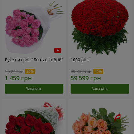
Букет из роз "Быть с тобой"
1000 роз!
1 824 грн
99 332 грн
Заказать
Заказать