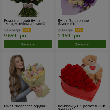
Романтический букет
Букет "Цветочное
"Между небом и землей!"
блаженство"
12 074 грн
2 399 грн
Заказать
Заказать
Букет "Королеве сердца"
Композиция "Трогательный
презент"