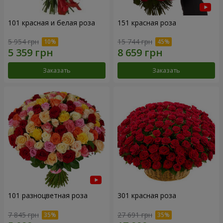
101 красная и белая роза
151 красная роза
5 954 грн
15 744 грн
Заказать
Заказать
101 разноцветная роза
301 красная роза
7 845 грн
27 691 грн