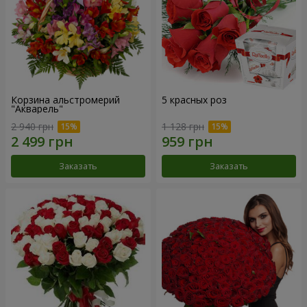
Корзина альстромерий
5 красных роз
"Акварель"
2 940 грн
1 128 грн
Заказать
Заказать