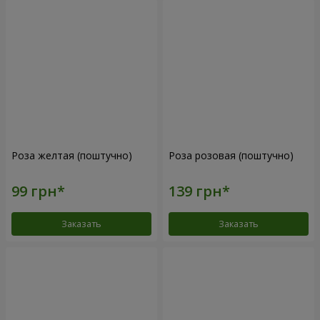
Роза желтая (поштучно)
Роза розовая (поштучно)
Заказать
Заказать