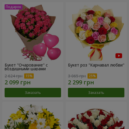
Букет "Очарование" с
Букет роз "Карнавал любви"
воздушными шарами
2 624 грн
3 065 грн
Заказать
Заказать