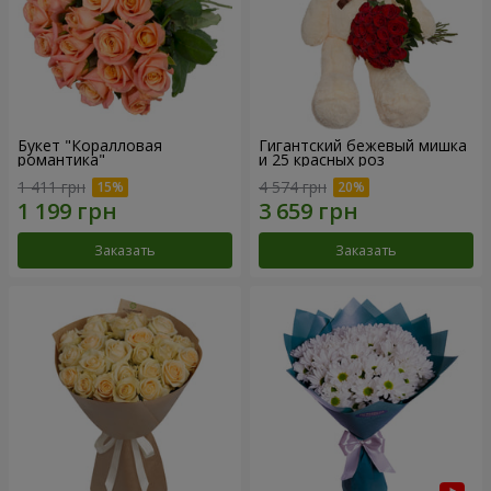
Букет "Коралловая
Гигантский бежевый мишка
романтика"
и 25 красных роз
1 411 грн
4 574 грн
Заказать
Заказать