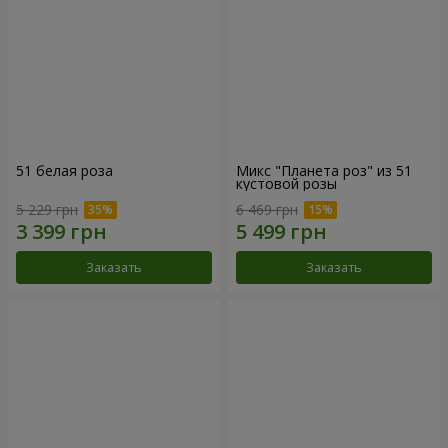
51 белая роза
Микс "Планета роз" из 51
кустовой розы
5 229 грн
6 469 грн
Заказать
Заказать