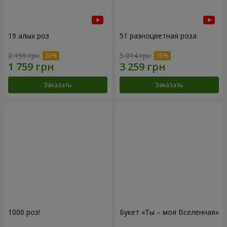
19 алых роз
51 разноцветная роза
2 199 грн
5 014 грн
Заказать
Заказать
1000 роз!
Букет «Ты – моя Вселенная»