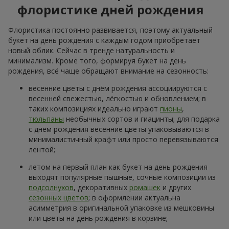
флористике дней рождения
Флористика постоянно развивается, поэтому актуальный
букет на день рождения с каждым годом приобретает
новый облик. Сейчас в тренде натуральность и
минимализм. Кроме того, формируя букет на день
рождения, всё чаще обращают внимание на сезонность:
весенние цветы с днём рождения ассоциируются с
весенней свежестью, лёгкостью и обновлением; в
таких композициях идеально играют
пионы
,
тюльпаны
необычных сортов и гиацинты; для подарка
с днём рождения весенние цветы упаковываются в
минималистичный крафт или просто перевязываются
лентой;
летом на первый план как букет на день рождения
выходят популярные пышные, сочные композиции из
подсолнухов
, декоративных
ромашек
и других
сезонных цветов
; в оформлении актуальна
асимметрия в оригинальной упаковке из мешковины
или цветы на день рождения в корзине;