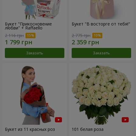
Букет "Прикосновение
Букет "В восторге от тебя!"
любви" + Raffaello
2 116 грн
2 775 грн
Заказать
Заказать
Букет из 11 красных роз
101 белая роза