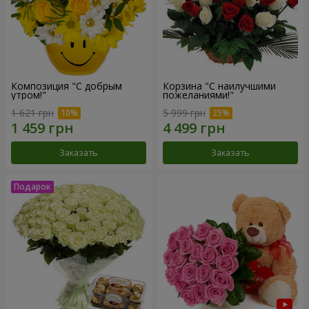
Композиция "С добрым
Корзина "С наилучшими
утром!"
пожеланиями!"
1 621 грн
5 999 грн
Заказать
Заказать