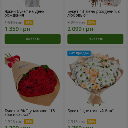
Яркий букет на День
Букет "В День рождения, с
рождения
любовью!"
1 510 грн
3 229 грн
Заказать
Заказать
Букет в ЭКО упаковке "15
Букет "Цветочный бал"
красных роз"
1 528 грн
2 513 грн