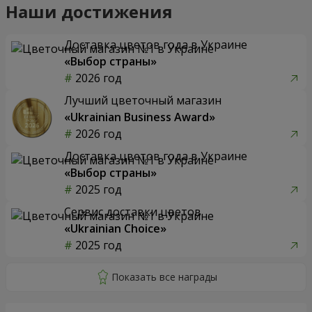
Наши достижения
Доставка цветов года в Украине
«Выбор страны»
2026 год
Лучший цветочный магазин
«Ukrainian Business Award»
2026 год
Доставка цветов года в Украине
«Выбор страны»
2025 год
Сервис доставки цветов
«Ukrainian Choice»
2025 год