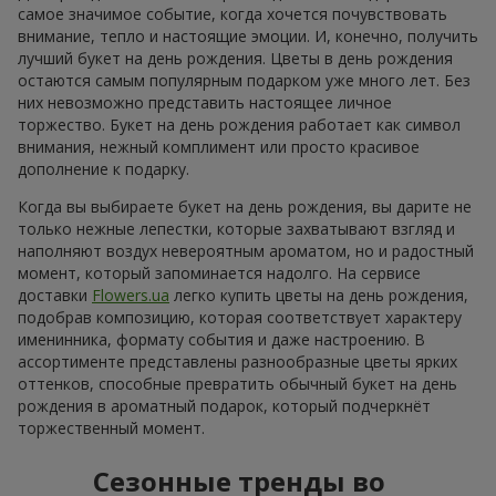
самое значимое событие, когда хочется почувствовать
внимание, тепло и настоящие эмоции. И, конечно, получить
лучший букет на день рождения. Цветы в день рождения
остаются самым популярным подарком уже много лет. Без
них невозможно представить настоящее личное
торжество. Букет на день рождения работает как символ
внимания, нежный комплимент или просто красивое
дополнение к подарку.
Когда вы выбираете букет на день рождения, вы дарите не
только нежные лепестки, которые захватывают взгляд и
наполняют воздух невероятным ароматом, но и радостный
момент, который запоминается надолго. На сервисе
доставки
Flowers.ua
легко купить цветы на день рождения,
подобрав композицию, которая соответствует характеру
именинника, формату события и даже настроению. В
ассортименте представлены разнообразные цветы ярких
оттенков, способные превратить обычный букет на день
рождения в ароматный подарок, который подчеркнёт
торжественный момент.
Сезонные тренды во