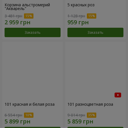
Корзина альстромерий
5 красных роз
"Акварель"
3 481 грн
1 128 грн
Заказать
Заказать
101 красная и белая роза
101 разноцветная роза
6 554 грн
9 014 грн