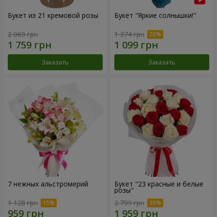
Букет из 21 кремовой розы
Букет "Яркие солнышки!"
2 069 грн
1 374 грн
Заказать
Заказать
7 нежных альстромерий
Букет "23 красные и белые
розы"
1 128 грн
2 799 грн