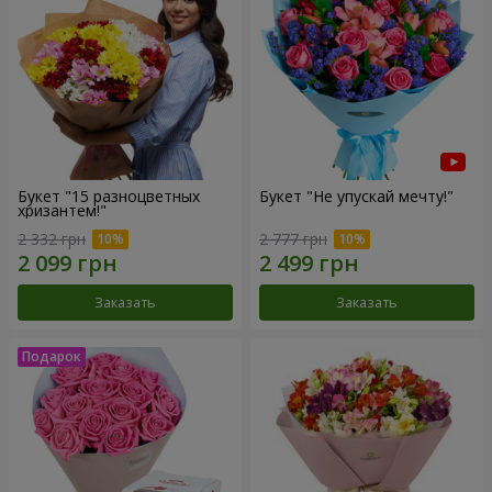
Букет "15 разноцветных
Букет "Не упускай мечту!"
хризантем!"
2 332 грн
2 777 грн
Заказать
Заказать