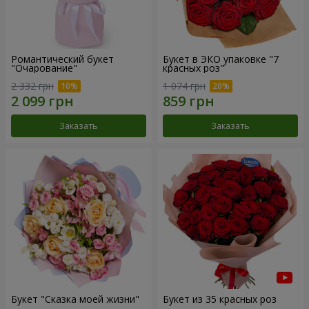
Романтический букет
Букет в ЭКО упаковке "7
"Очарование"
красных роз"
2 332 грн
1 074 грн
Заказать
Заказать
Букет "Сказка моей жизни"
Букет из 35 красных роз