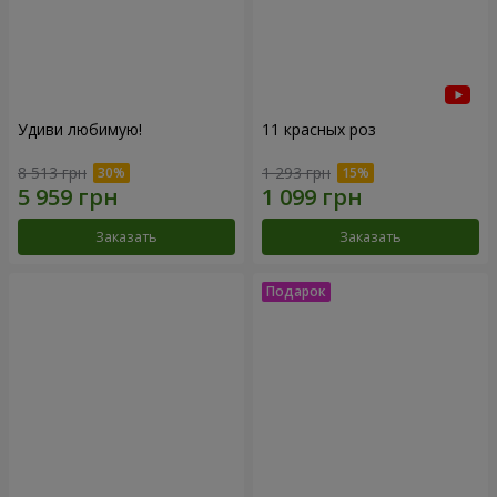
Удиви любимую!
11 красных роз
8 513 грн
1 293 грн
Заказать
Заказать