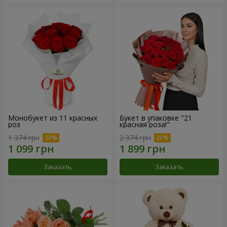
Монобукет из 11 красных
Букет в упаковке "21
роз
красная роза!"
1 374 грн
2 374 грн
Заказать
Заказать