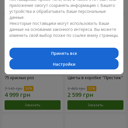
приложение смогут сохранять информацию с Вашего
Заказать
Заказать
устройства и обрабатывать Ваши персональные
данные.
Некоторые поставщики могут использовать Ваши
данные на основании законного интереса. Вы можете
изменить свой выбор позже по ссылке внизу страницы.
Принять все
Настройки
75 красных роз
Цветы в коробке "Престиж"
7 141 грн
3 465 грн
Заказать
Заказать