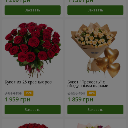
Заказать
Заказать
Букет из 25 красных роз
Букет "Прелесть" с
воздушными шарами
3 014 грн
2 656 грн
Заказать
Заказать