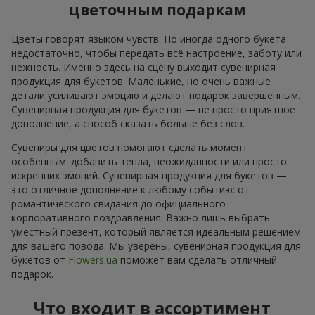
цветочным подаркам
Цветы говорят языком чувств. Но иногда одного букета
недостаточно, чтобы передать всё настроение, заботу или
нежность. Именно здесь на сцену выходит сувенирная
продукция для букетов. Маленькие, но очень важные
детали усиливают эмоцию и делают подарок завершённым.
Сувенирная продукция для букетов — не просто приятное
дополнение, а способ сказать больше без слов.
Сувениры для цветов помогают сделать момент
особенным: добавить тепла, неожиданности или просто
искренних эмоций. Сувенирная продукция для букетов —
это отличное дополнение к любому событию: от
романтического свидания до официального
корпоративного поздравления. Важно лишь выбрать
уместный презент, который является идеальным решением
для вашего повода. Мы уверены, сувенирная продукция для
букетов от
Flowers.ua
поможет вам сделать отличный
подарок.
Что входит в ассортимент