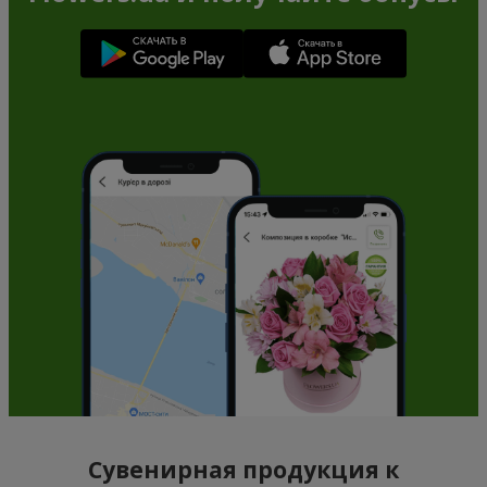
Сувенирная продукция к