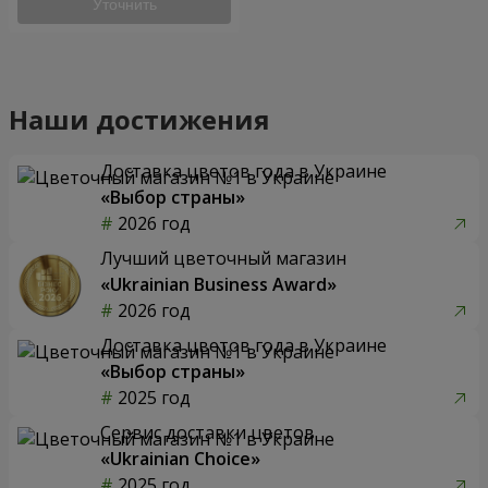
Уточнить
Наши достижения
Доставка цветов года в Украине
«Выбор страны»
2026 год
Лучший цветочный магазин
«Ukrainian Business Award»
2026 год
Доставка цветов года в Украине
«Выбор страны»
2025 год
Сервис доставки цветов
«Ukrainian Choice»
2025 год