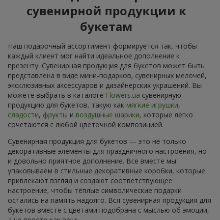
сувенирной продукции к
букетам
Наш подарочный ассортимент формируется так, чтобы
каждый клиент мог найти идеальное дополнение к
презенту. Сувенирная продукция для букетов может быть
представлена в виде мини-подарков, сувенирных мелочей,
эксклюзивных аксессуаров и дизайнерских украшений. Вы
можете выбрать в каталоге
Flowers.ua
сувенирную
продукцию для букетов, такую как
мягкие игрушки
,
сладости
,
фрукты
и
воздушные шарики
, которые легко
сочетаются с любой цветочной композицией.
Сувенирная продукция для букетов — это не только
декоративные элементы для праздничного настроения, но
и довольно приятное дополнение. Всё вместе мы
упаковываем в стильные декоративные коробки, которые
привлекают взгляд и создают соответствующее
настроение, чтобы тёплые символические подарки
остались на память надолго. Вся сувенирная продукция для
букетов вместе с цветами подобрана с мыслью об эмоции,
а не просто как вещь.