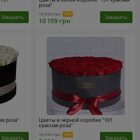
роза"
15 629 грн
Заказать
Заказать
ая роза"
Цветы в чёрной коробке "101
красная роза"
10 141 грн
Заказать
Заказать