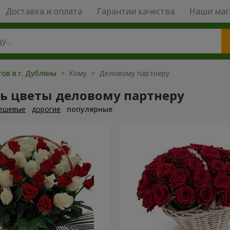
Доставка и оплата
Гарантии качества
Наши маг
ов в г. Дубляны
> Кому > Деловому партнеру
ть цветы деловому партнеру
ешевые
дорогие
популярные