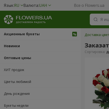
Язык:
RU
Валюта:
UAH
Все о Flowers.ua
Акционные букеты
Доставка цвет
Заказа
Новинки
Cортировка:
д
Оптовые цены
ХИТ продаж
Цветы любимой
День рождения
Букеты недели