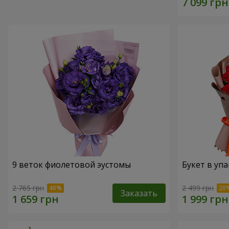
9 веток фиолетовой эустомы
Букет в упа
2 765 грн
2 499 грн
Заказать