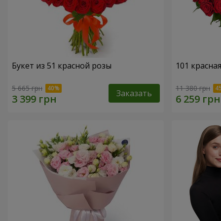
Букет из 51 красной розы
101 красна
5 665 грн
11 380 грн
Заказать