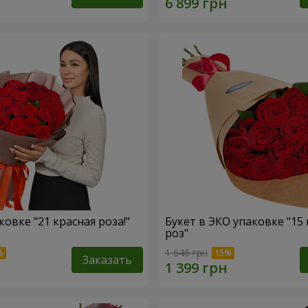
ковке "21 красная роза!"
Букет в ЭКО упаковке "15
роз"
1 646 грн
Заказать