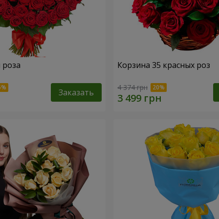
я роза
Корзина 35 красных роз
4 374 грн
Заказать