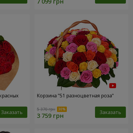
 красных
Корзина "51 разноцветная роза"
5 370 грн
Заказать
Заказать