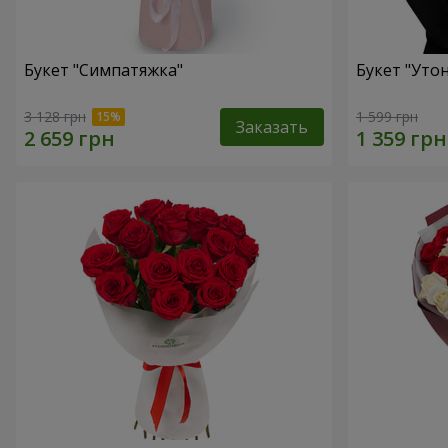
Букет "Симпатяжка"
Букет "Уто
3 128 грн
1 599 грн
Заказать