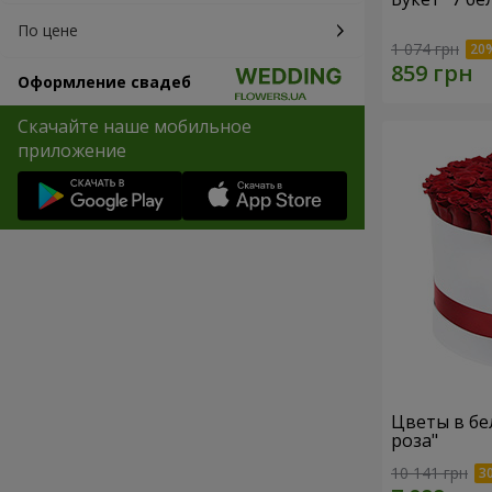
По цене
1 074 грн
Оформление свадеб
Скачайте наше мобильное
приложение
Цветы в бе
роза"
10 141 грн