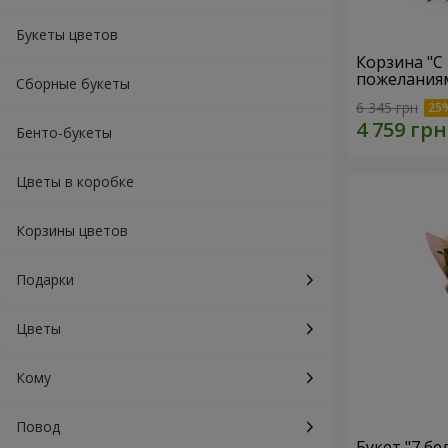
Букеты цветов
Корзина "С
пожеланиям
Сборные букеты
6 345 грн
Бенто-букеты
Цветы в коробке
Корзины цветов
Подарки
Цветы
Кому
Повод
Букет "7 бе