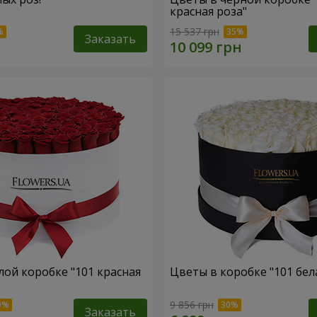
красная роза"
15 537 грн
Заказать
лой коробке "101 красная
Цветы в коробке "101 бел
9 856 грн
Заказать