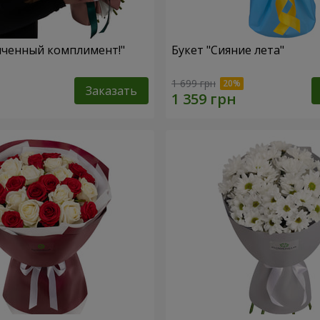
нченный комплимент!"
Букет "Сияние лета"
1 699 грн
Заказать