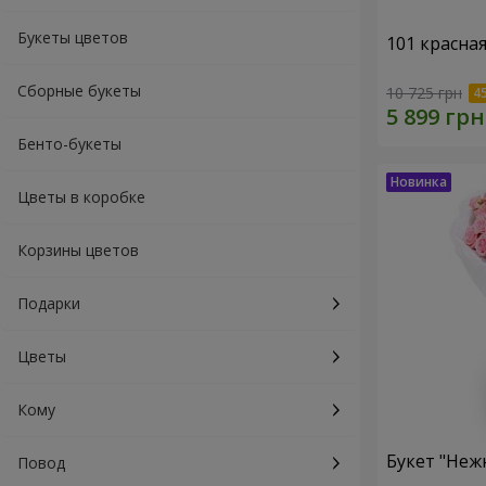
Букеты цветов
101 красна
Сборные букеты
10 725 грн
Бенто-букеты
Цветы в коробке
Корзины цветов
Подарки
Цветы
Кому
Букет "Неж
Повод