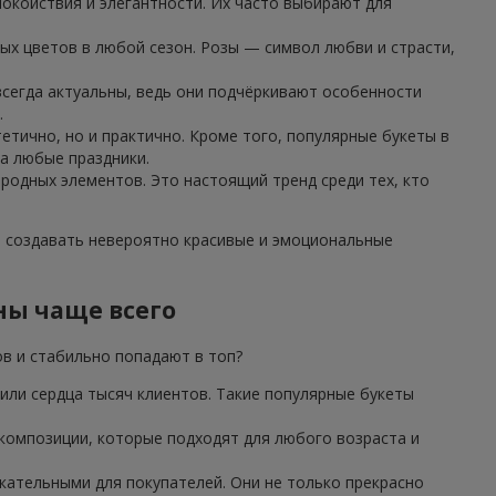
окойствия и элегантности. Их часто выбирают для
ых цветов в любой сезон. Розы — символ любви и страсти,
 всегда актуальны, ведь они подчёркивают особенности
.
етично, но и практично. Кроме того, популярные букеты в
а любые праздники.
иродных элементов. Это настоящий тренд среди тех, кто
т создавать невероятно красивые и эмоциональные
ны чаще всего
ов и стабильно попадают в топ?
или сердца тысяч клиентов. Такие популярные букеты
 композиции, которые подходят для любого возраста и
ательными для покупателей. Они не только прекрасно