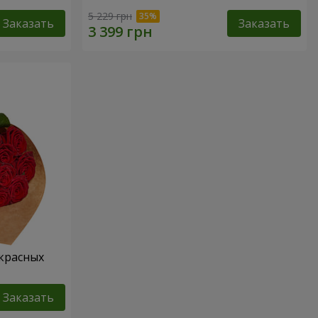
5 229 грн
Заказать
Заказать
 красных
Заказать