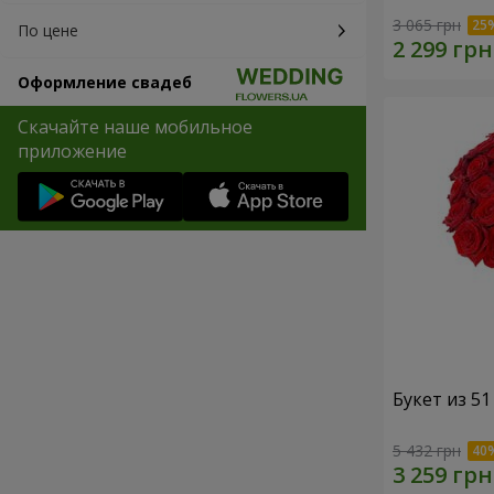
3 065 грн
По цене
Оформление свадеб
Скачайте наше мобильное
приложение
Букет из 5
5 432 грн