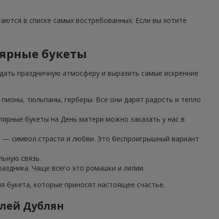
таются в списке самых востребованных. Если вы хотите
лярные букеты
дать праздничную атмосферу и выразить самые искренние
пионы, тюльпаны, герберы. Все они дарят радость и тепло
лярные букеты на День матери можно заказать у нас в
з — символ страсти и любви. Это беспроигрышный вариант
льную связь.
аздника. Чаще всего это ромашки и лилии.
 букета, которые приносят настоящее счастье.
елей Дублян