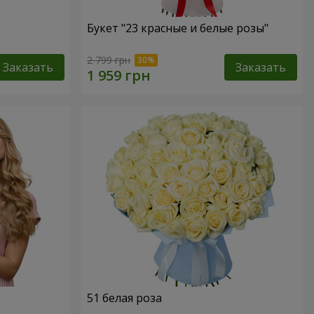
Букет "23 красные и белые розы"
2 799 грн
Заказать
Заказать
51 белая роза