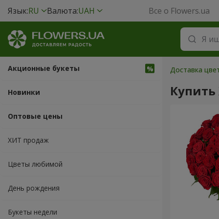
Язык:
RU
Валюта:
UAH
Все о Flowers.ua
Акционные букеты
Доставка цвет
Купить
Новинки
Оптовые цены
ХИТ продаж
Цветы любимой
День рождения
Букеты недели