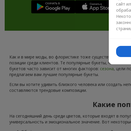
сайт и
обраба
Некото
законн
страни
Как и в мире моды, во флористике тоже существуют свои 
позиции среди клиентов. Те популярные букеты, что сейчас
букетов часто зависит от многих факторов:
сезона
, цели 
предлагаем вам лучшие популярные букеты.
Если вы хотите удивить близкого человека или создать не
составляются трендовые композиции.
Какие поп
На сегодняшний день среди цветов, которые входят в попу
универсальность и эмоциональное значение. Вот некоторые