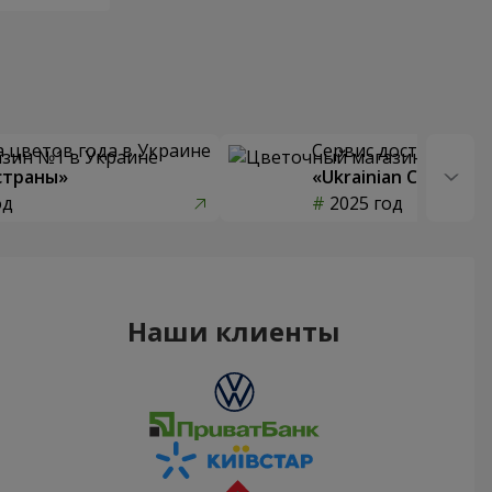
 цветов года в Украине
Сервис доставки цв
страны»
«Ukrainian Choice»
од
2025 год
Наши клиенты