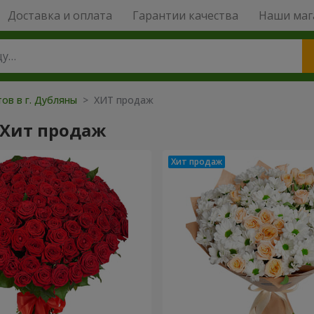
Доставка и оплата
Гарантии качества
Наши маг
ов в г. Дубляны
> ХИТ продаж
 Хит продаж