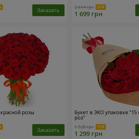
2 614 грн
Заказать
1 красной розы
Букет в ЭКО упаковке "15
роз"
1 528 грн
Заказать