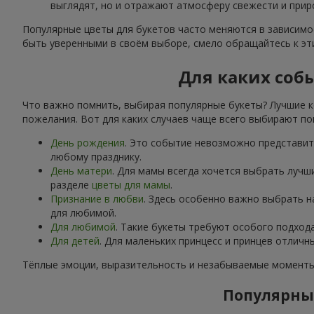
выглядят, но и отражают атмосферу свежести и прир
Популярные цветы для букетов часто меняются в зависимос
быть уверенными в своём выборе, смело обращайтесь к э
Для каких соб
Что важно помнить, выбирая популярные букеты? Лучшие к
пожелания. Вот для каких случаев чаще всего выбирают по
День рождения
. Это событие невозможно представить
любому празднику.
День матери
. Для мамы всегда хочется выбрать лучш
разделе
цветы для мамы
.
Признание в любви
. Здесь особенно важно выбрать 
для любимой.
Для любимой
. Такие букеты требуют особого подход
Для детей
. Для маленьких принцесс и принцев отлич
Тёплые эмоции, выразительность и незабываемые моменты 
Популярные