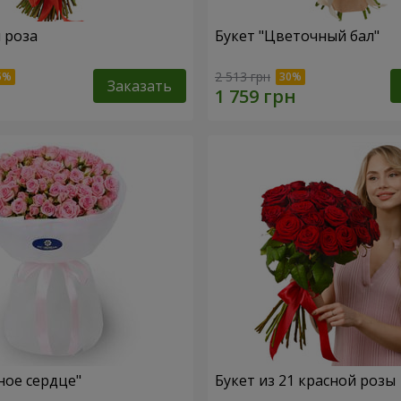
я роза
Букет "Цветочный бал"
2 513 грн
Заказать
ное сердце"
Букет из 21 красной розы