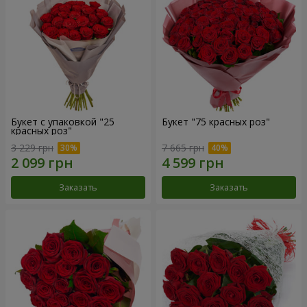
Букет с упаковкой "25
Букет "75 красных роз"
красных роз"
3 229 грн
7 665 грн
Заказать
Заказать