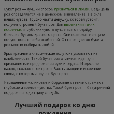
Букет роз — лучший способ
признаться в любви
. Ведь цена
роз определяется не в денежном эквиваленте, а в силе
ваших чувств. Трудно найти девушку, которая устоит,
получив огромный букет роз. Для
выражения таких
искренних
и глубоких чувств лучше всего подойдут
большие бутоны красного цвета. Они позволят женщине
почувствовать себя особенной. Оттенок цветов букета
роз можно выбирать любой.
Ярко-красные и классические полутона указывают на
влюбленность. Такой букет роз отличная идея для
признания или предложения руки и сердца. И здесь не
важно, сколько стоит роза. Важны эмоции и искренние
слова, с которыми вручат букет роз.
Насыщенные малиновые и бордовые оттенки отражают
глубокие и зрелые чувства. Такой букет роз — безупречный
подарок на годовщину свадьбы.
Лучший подарок ко дню
рождения