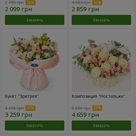
2 799 грн
4 084 грн
Заказать
Заказать
Букет "Эритрея"
Композиция "Ностальжи"
4 656 грн
6 656 грн
Заказать
Заказать