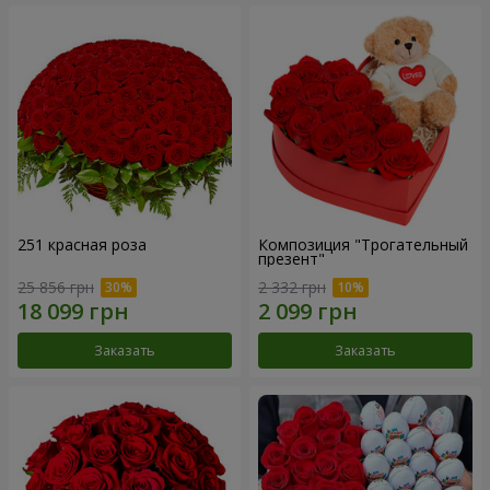
251 красная роза
Композиция "Трогательный
презент"
25 856 грн
2 332 грн
Заказать
Заказать