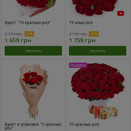
Букет "19 красных роз"
19 алых роз
2 074 грн
2 199 грн
Заказать
Заказать
Букет в упаковке "5 красных
75 красных роз
роз"