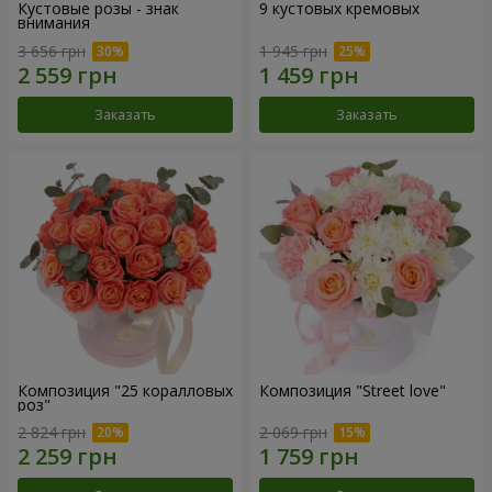
Кустовые розы - знак
9 кустовых кремовых
внимания
3 656 грн
1 945 грн
Заказать
Заказать
Композиция "25 коралловых
Композиция "Street love"
роз"
2 824 грн
2 069 грн