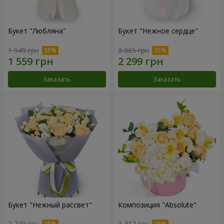
Букет "Любляна"
Букет "Нежное сердце"
1 949 грн
3 065 грн
Заказать
Заказать
Букет "Нежный рассвет"
Композиция "Absolute"
2 749 грн
3 412 грн