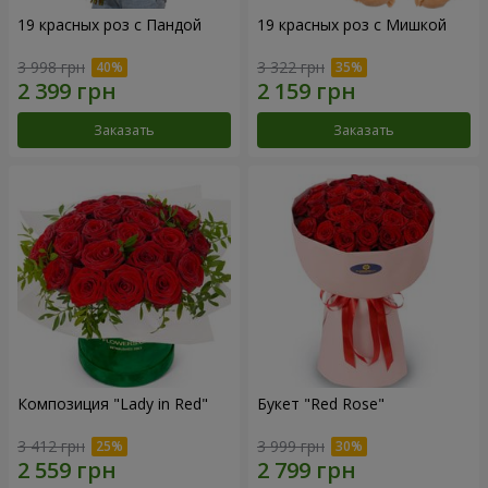
19 красных роз с Пандой
19 красных роз с Мишкой
3 998 грн
3 322 грн
Заказать
Заказать
Композиция "Lady in Red"
Букет "Red Rose"
3 412 грн
3 999 грн