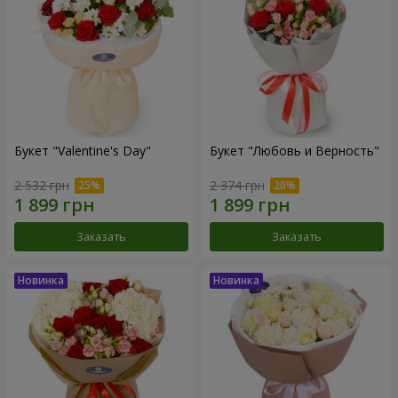
Букет "Valentine's Day"
Букет "Любовь и Верность"
2 532 грн
2 374 грн
Заказать
Заказать