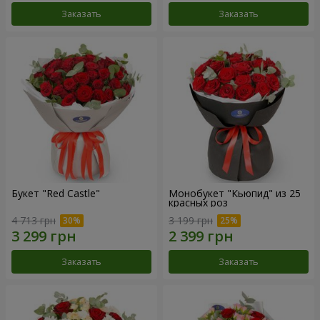
Заказать
Заказать
Букет "Red Castle"
Монобукет "Кьюпид" из 25
красных роз
4 713 грн
3 199 грн
Заказать
Заказать