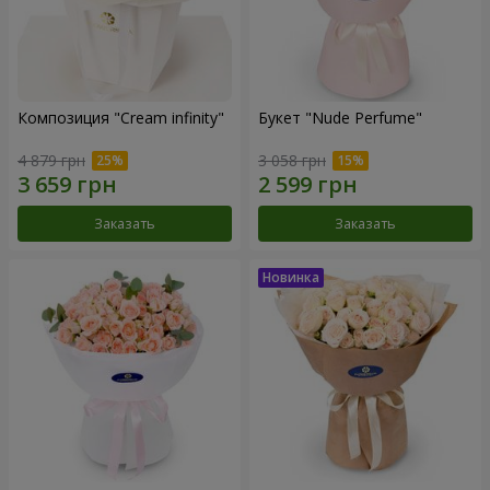
Композиция "Cream infinity"
Букет "Nude Perfume"
4 879 грн
3 058 грн
Заказать
Заказать