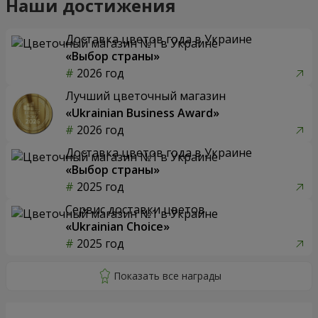
Наши достижения
Доставка цветов года в Украине
«Выбор страны»
2026 год
Лучший цветочный магазин
«Ukrainian Business Award»
2026 год
Доставка цветов года в Украине
«Выбор страны»
2025 год
Сервис доставки цветов
«Ukrainian Choice»
2025 год