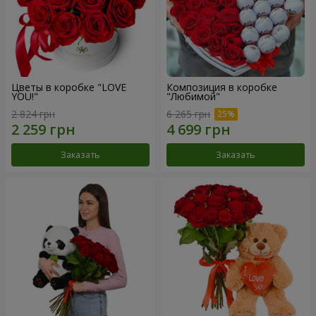
Цветы в коробке "LOVE
Композиция в коробке
YOU!"
"Любимой"
2 824 грн
6 265 грн
Заказать
Заказать