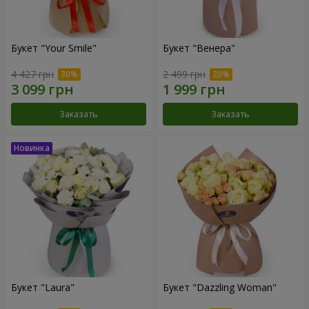
Букет "Your Smile"
Букет "Венера"
4 427 грн
2 499 грн
Заказать
Заказать
Букет "Laura"
Букет "Dazzling Woman"