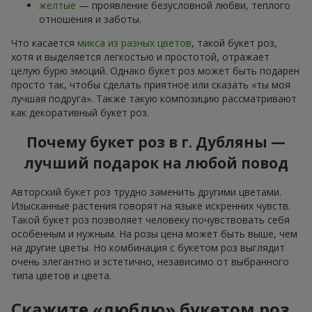
желтые
— проявление безусловной любви, теплого
отношения и заботы.
Что касается
микса из разных цветов
, такой букет роз,
хотя и выделяется легкостью и простотой, отражает
целую бурю эмоций. Однако букет роз может быть подарен
просто так, чтобы сделать приятное или сказать «ты моя
лучшая подруга». Также такую композицию рассматривают
как декоративный букет роз.
Почему букет роз в г. Дубляны —
лучший подарок на любой повод
Авторский букет роз трудно заменить другими цветами.
Изысканные растения говорят на языке искренних чувств.
Такой букет роз позволяет человеку почувствовать себя
особенным и нужным. На розы цена может быть выше, чем
на другие цветы. Но комбинация с букетом роз выглядит
очень элегантно и эстетично, независимо от выбранного
типа цветов и цвета.
Скажите «люблю» букетом роз