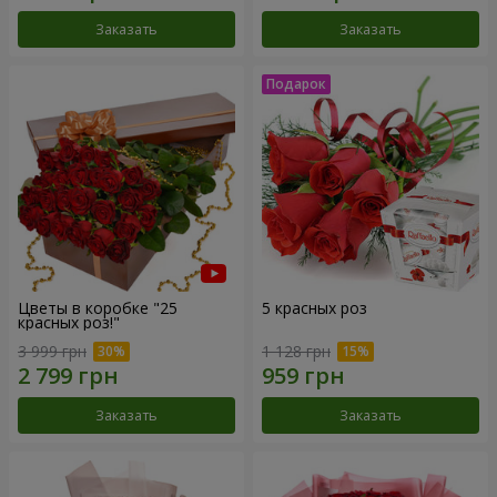
Заказать
Заказать
Цветы в коробке "25
5 красных роз
красных роз!"
3 999 грн
1 128 грн
Заказать
Заказать