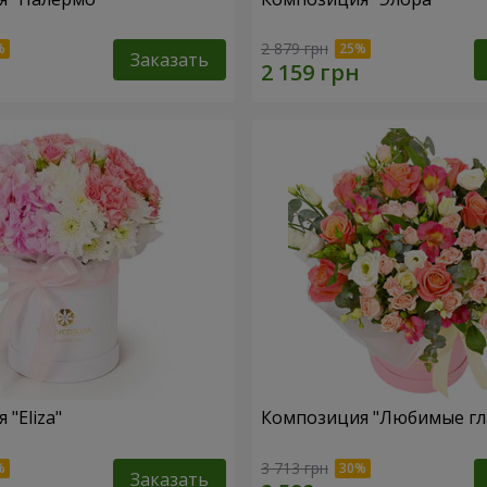
2 879 грн
Заказать
"Eliza"
Композиция "Любимые гл
3 713 грн
Заказать