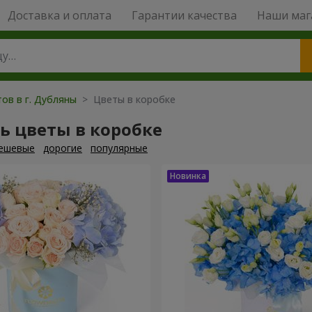
Доставка и оплата
Гарантии качества
Наши маг
ов в г. Дубляны
> Цветы в коробке
ь цветы в коробке
ешевые
дорогие
популярные