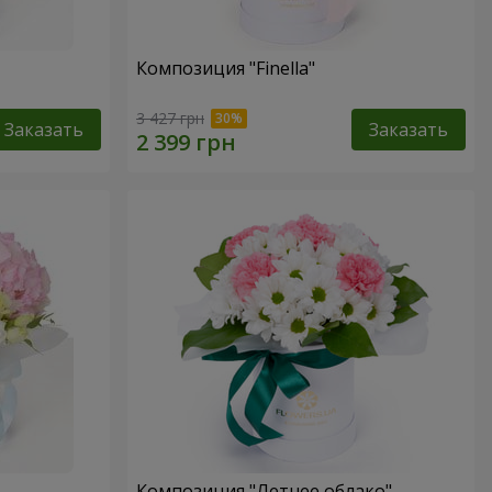
Композиция "Finella"
3 427 грн
Заказать
Заказать
Композиция "Летнее облако"