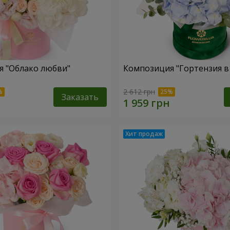
 "Облако любви"
Композиция "Гортензия в
2 612 грн
Заказать