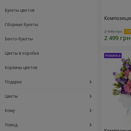
Букеты цветов
Композиция
Сборные букеты
2 940 грн
Бенто-букеты
Цветы в коробке
Корзины цветов
Подарки
Цветы
Кому
Повод
Композици