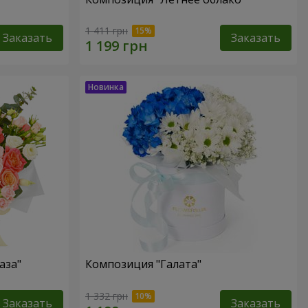
1 411 грн
Заказать
Заказать
аза"
Композиция "Галата"
1 332 грн
Заказать
Заказать