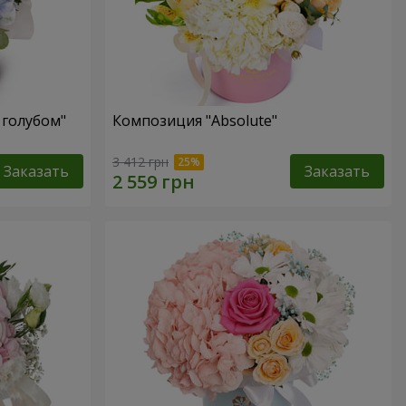
 голубом"
Композиция "Absolute"
3 412 грн
Заказать
Заказать