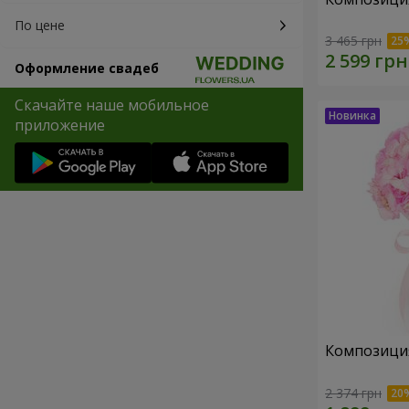
По цене
3 465 грн
Оформление свадеб
Скачайте наше мобильное
приложение
Композиция 
2 374 грн