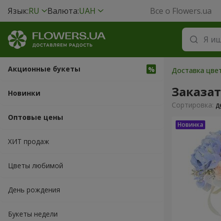
Язык:
RU
Валюта:
UAH
Все о Flowers.ua
Акционные букеты
Доставка цвет
Заказат
Новинки
Cортировка:
д
Оптовые цены
ХИТ продаж
Цветы любимой
День рождения
Букеты недели