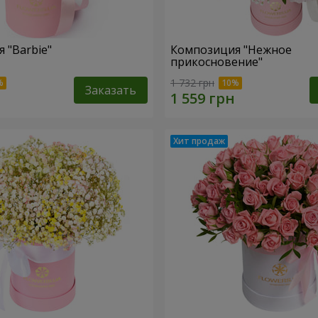
 "Barbie"
Композиция "Нежное
прикосновение"
1 732 грн
Заказать