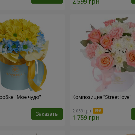
робке "Мое чудо"
Композиция "Street love"
2 069 грн
Заказать