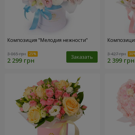
Композиция "Мелодия нежности"
Композиция
3 065 грн
3 427 грн
Заказать