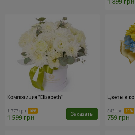
Композиция "Elizabeth"
Цветы в ко
1 777 грн
843 грн
Заказать