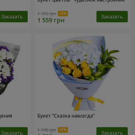
1 732 грн
Заказать
Заказать
дения
Букет "Сказка навсегда"
1 749 грн
Заказать
Заказать