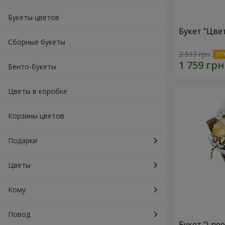
Букеты цветов
Букет "Цве
Сборные букеты
2 513 грн
Бенто-букеты
Цветы в коробке
Корзины цветов
Подарки
Цветы
Кому
Повод
Букет "I ne