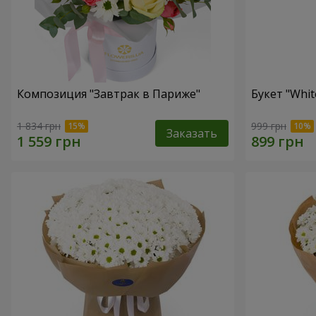
Композиция "Завтрак в Париже"
Букет "Whit
1 834 грн
999 грн
Заказать