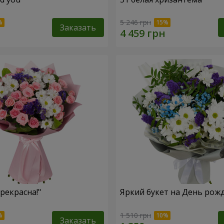
5 246 грн
Заказать
рекрасна!"
Яркий букет на День рож
1 510 грн
Заказать