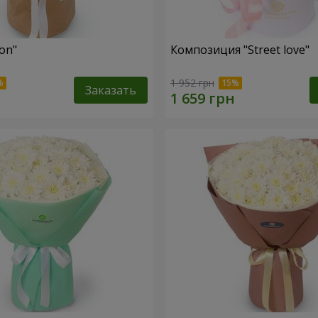
fon"
Композиция "Street love"
1 952 грн
Заказать