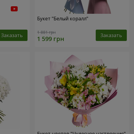
Букет "Белый коралл"
1 881 грн
Заказать
Заказать
Букет цветов "Чудесное настроение"