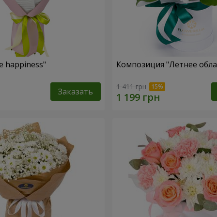
e happiness"
Композиция "Летнее обла
1 411 грн
Заказать