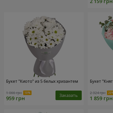
Букет "Киото" из 5 белых хризантем
Букет "Княг
1 066 грн
2 324 грн
Заказать