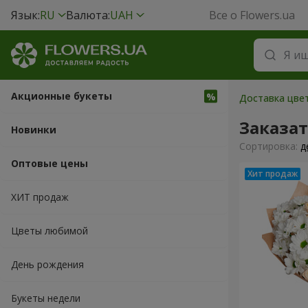
Язык:
RU
Валюта:
UAH
Все о Flowers.ua
Акционные букеты
Доставка цвет
Заказа
Новинки
Cортировка:
д
Оптовые цены
ХИТ продаж
Цветы любимой
День рождения
Букеты недели