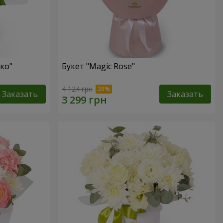
ко"
Букет "Magic Rose"
4 124 грн
Заказать
Заказать