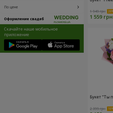
По цене
1 949 грн
Оформление свадеб
Скачайте наше мобильное
приложение
Букет "Ты п
2 399 грн