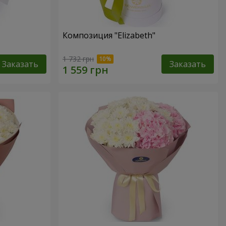
Композиция "Elizabeth"
1 732 грн
Заказать
Заказать