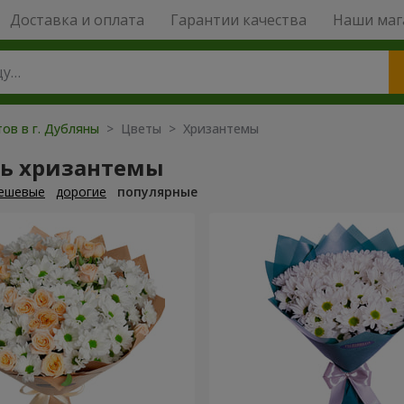
Доставка и оплата
Гарантии качества
Наши маг
ов в г. Дубляны
> Цветы > Хризантемы
ть хризантемы
ешевые
дорогие
популярные