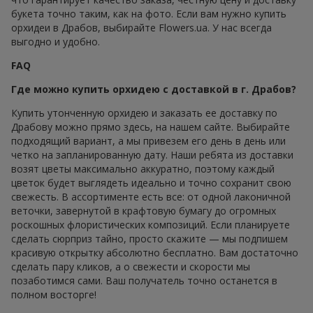
букета точно таким, как на фото. Если вам нужно купить
орхидеи в Драбов, выбирайте Flowers.ua. У нас всегда
выгодно и удобно.
FAQ
Где можно купить орхидею с доставкой в г. Драбов?
Купить утонченную орхидею и заказать ее доставку по
Драбову можно прямо здесь, на нашем сайте. Выбирайте
подходящий вариант, а мы привезем его день в день или
четко на запланированную дату. Наши ребята из доставки
возят цветы максимально аккуратно, поэтому каждый
цветок будет выглядеть идеально и точно сохранит свою
свежесть. В ассортименте есть все: от одной лаконичной
веточки, завернутой в крафтовую бумагу до огромных
роскошных флористических композиций. Если планируете
сделать сюрприз тайно, просто скажите — мы подпишем
красивую открытку абсолютно бесплатно. Вам достаточно
сделать пару кликов, а о свежести и скорости мы
позаботимся сами. Ваш получатель точно останется в
полном восторге!