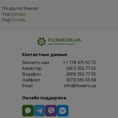
На других языках:
Укр:
Орхідеї
Eng:
Orchids
Контактные данные
Звоните нам
+1 718 475 92 72
Киевстар
(067) 355 77 55
Водафон
(099) 355 77 55
Лайфсел
(073) 565 56 68
Email
info@flowers.ua
Онлайн поддержка