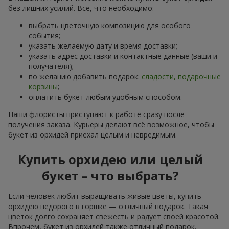
без лишних усилий. Всё, что необходимо:
выбрать цветочную композицию для особого
события;
указать желаемую дату и время доставки;
указать адрес доставки и контактные данные (ваши и
получателя);
по желанию добавить подарок:
сладости, подарочные
корзины
;
оплатить букет любым удобным способом.
Наши флористы приступают к работе сразу после
получения заказа. Курьеры делают всё возможное, чтобы
букет из орхидей приехал целым и невредимым.
Купить орхидею или целый
букет – что выбрать?
Если человек любит выращивать живые цветы, купить
орхидею недорого в горшке — отличный подарок. Такая
цветок долго сохраняет свежесть и радует своей красотой.
Впрочем, букет из орхидей также отличный подарок.