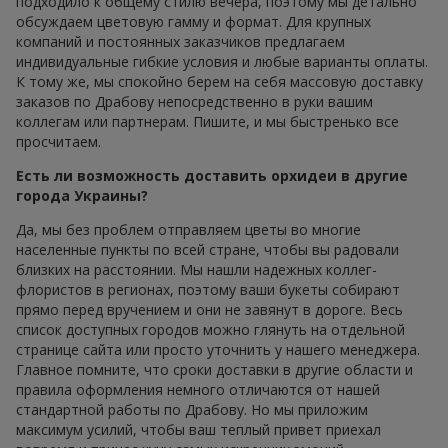
подходило к общему стилю вечера, поэтому мы детально
обсуждаем цветовую гамму и формат. Для крупных
компаний и постоянных заказчиков предлагаем
индивидуальные гибкие условия и любые варианты оплаты.
К тому же, мы спокойно берем на себя массовую доставку
заказов по Драбову непосредственно в руки вашим
коллегам или партнерам. Пишите, и мы быстренько все
просчитаем.
Есть ли возможность доставить орхидеи в другие
города Украины?
Да, мы без проблем отправляем цветы во многие
населенные пункты по всей стране, чтобы вы радовали
близких на расстоянии. Мы нашли надежных коллег-
флористов в регионах, поэтому ваши букеты собирают
прямо перед вручением и они не завянут в дороге. Весь
список доступных городов можно глянуть на отдельной
странице сайта или просто уточнить у нашего менеджера.
Главное помните, что сроки доставки в другие области и
правила оформления немного отличаются от нашей
стандартной работы по Драбову. Но мы приложим
максимум усилий, чтобы ваш теплый привет приехал