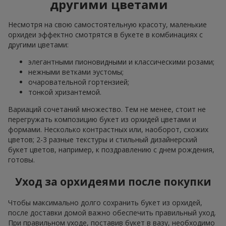
другими цветами
Несмотря на свою самостоятельную красоту, маленькие
орхидеи эффектно смотрятся в букете в комбинациях с
другими цветами:
элегантными пионовидными и классическими розами;
нежными ветками эустомы;
очаровательной гортензией;
тонкой хризантемой.
Вариаций сочетаний множество. Тем не менее, стоит не
перегружать композицию букет из орхидей цветами и
формами. Несколько контрастных или, наоборот, схожих
цветов; 2-3 разные текстуры и стильный дизайнерский
букет цветов, например, к поздравлению с днем рождения,
готовы.
Уход за орхидеями после покупки
Чтобы максимально долго сохранить букет из орхидей,
после доставки домой важно обеспечить правильный уход.
При правильном уходе, поставив букет в вазу, необходимо