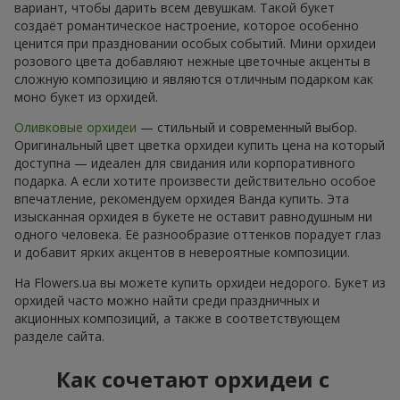
вариант, чтобы дарить всем девушкам. Такой букет
создаёт романтическое настроение, которое особенно
ценится при праздновании особых событий. Мини орхидеи
розового цвета добавляют нежные цветочные акценты в
сложную композицию и являются отличным подарком как
моно букет из орхидей.
Оливковые орхидеи
— стильный и современный выбор.
Оригинальный цвет цветка орхидеи купить цена на который
доступна — идеален для свидания или корпоративного
подарка. А если хотите произвести действительно особое
впечатление, рекомендуем орхидея Ванда купить. Эта
изысканная орхидея в букете не оставит равнодушным ни
одного человека. Её разнообразие оттенков порадует глаз
и добавит ярких акцентов в невероятные композиции.
На Flowers.ua вы можете купить орхидеи недорого. Букет из
орхидей часто можно найти среди праздничных и
акционных композиций, а также в соответствующем
разделе сайта.
Как сочетают орхидеи с