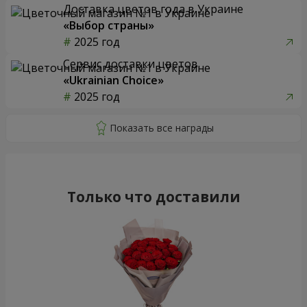
Доставка цветов года в Украине
«Выбор страны»
2025 год
Сервис доставки цветов
«Ukrainian Choice»
2025 год
Только что доставили