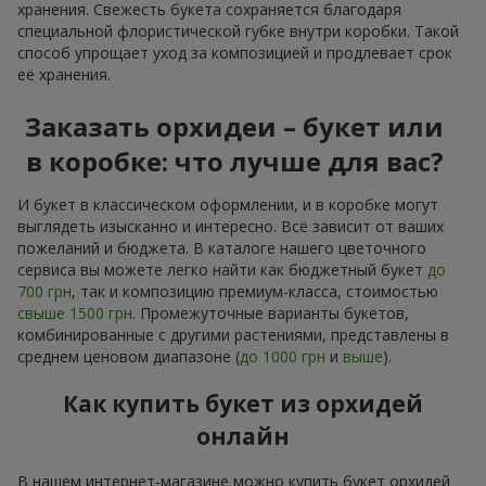
хранения. Свежесть букета сохраняется благодаря
специальной флористической губке внутри коробки. Такой
способ упрощает уход за композицией и продлевает срок
её хранения.
Заказать орхидеи – букет или
в коробке: что лучше для вас?
И букет в классическом оформлении, и в коробке могут
выглядеть изысканно и интересно. Всё зависит от ваших
пожеланий и бюджета. В каталоге нашего цветочного
сервиса вы можете легко найти как бюджетный букет
до
700 грн
, так и композицию премиум-класса, стоимостью
свыше 1500 грн
. Промежуточные варианты букетов,
комбинированные с другими растениями, представлены в
среднем ценовом диапазоне (
до 1000 грн
и
выше
).
Как купить букет из орхидей
онлайн
В нашем интернет-магазине можно купить букет орхидей