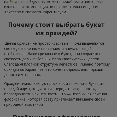
на
Flowers.ua
. Здесь вы можете приобрести цветочные
изысканные композиции по привлекательным ценам.
Качество и свежесть гарантируем.
Почему стоит выбрать букет
из орхидей?
Цветы орхидеи не просто красивые — они выделяются
своим долговечным цветением и впечатляющей
стойкостью. Даже срезанные в букет, они сохраняют
свежесть дольше большинства классических цветов
благодаря плотной структуре лепестков. Именно поэтому
орхидеи выбирают те, кто хочет подарок, выглядящий
дорого и утонченно.
Орхидеи символизируют роскошь и гармонию. Букет из
орхидей дарят, когда хотят передать искренность,
благодарность или нежность. Это — необычная элитная
флористика, которая сразу привлекает внимание своей
природной экзотикой.
Особенности оформления