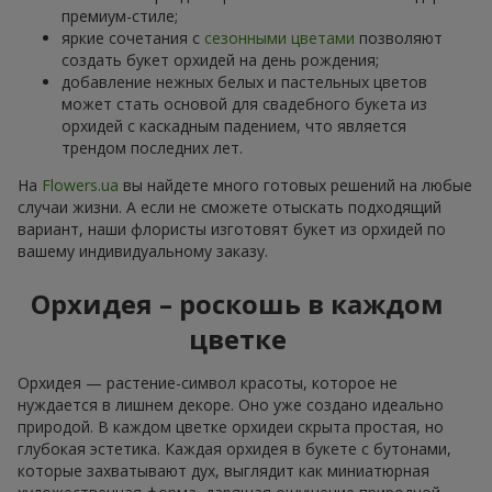
премиум-стиле;
яркие сочетания с
сезонными цветами
позволяют
создать букет орхидей на день рождения;
добавление нежных белых и пастельных цветов
может стать основой для свадебного букета из
орхидей с каскадным падением, что является
трендом последних лет.
На
Flowers.ua
вы найдете много готовых решений на любые
случаи жизни. А если не сможете отыскать подходящий
вариант, наши флористы изготовят букет из орхидей по
вашему индивидуальному заказу.
Орхидея – роскошь в каждом
цветке
Орхидея — растение-символ красоты, которое не
нуждается в лишнем декоре. Оно уже создано идеально
природой. В каждом цветке орхидеи скрыта простая, но
глубокая эстетика. Каждая орхидея в букете с бутонами,
которые захватывают дух, выглядит как миниатюрная