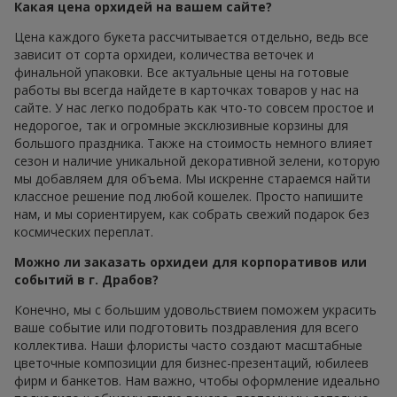
Какая цена орхидей на вашем сайте?
Цена каждого букета рассчитывается отдельно, ведь все
зависит от сорта орхидеи, количества веточек и
финальной упаковки. Все актуальные цены на готовые
работы вы всегда найдете в карточках товаров у нас на
сайте. У нас легко подобрать как что-то совсем простое и
недорогое, так и огромные эксклюзивные корзины для
большого праздника. Также на стоимость немного влияет
сезон и наличие уникальной декоративной зелени, которую
мы добавляем для объема. Мы искренне стараемся найти
классное решение под любой кошелек. Просто напишите
нам, и мы сориентируем, как собрать свежий подарок без
космических переплат.
Можно ли заказать орхидеи для корпоративов или
событий в г. Драбов?
Конечно, мы с большим удовольствием поможем украсить
ваше событие или подготовить поздравления для всего
коллектива. Наши флористы часто создают масштабные
цветочные композиции для бизнес-презентаций, юбилеев
фирм и банкетов. Нам важно, чтобы оформление идеально