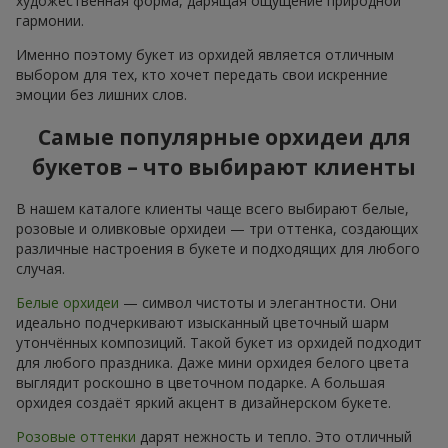
художественная форма, дарящая ощущение природной
гармонии.
Именно поэтому букет из орхидей является отличным
выбором для тех, кто хочет передать свои искренние
эмоции без лишних слов.
Самые популярные орхидеи для
букетов – что выбирают клиенты
В нашем каталоге клиенты чаще всего выбирают белые,
розовые и оливковые орхидеи — три оттенка, создающих
различные настроения в букете и подходящих для любого
случая.
Белые орхидеи
— символ чистоты и элегантности. Они
идеально подчеркивают изысканный цветочный шарм
утончённых композиций. Такой букет из орхидей подходит
для любого праздника. Даже мини орхидея белого цвета
выглядит роскошно в цветочном подарке. А большая
орхидея создаёт яркий акцент в дизайнерском букете.
Розовые оттенки
дарят нежность и тепло. Это отличный