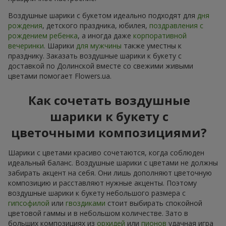
Воздушные шарики с букетом идеально подходят для
дня
рождения
, детского праздника, юбилея,
поздравления с
рождением ребенка
, а иногда даже
корпоративной
вечеринки
. Шарики
для мужчины
также уместны к
празднику. Заказать воздушные шарики к букету с
доставкой по Долинской вместе со свежими живыми
цветами помогает Flowers.ua.
Как сочетать воздушные
шарики к букету с
цветочными композициями?
Шарики с цветами красиво сочетаются, когда соблюден
идеальный баланс. Воздушные шарики с цветами не должны
забирать акцент на себя. Они лишь дополняют цветочную
композицию и расставляют нужные акценты. Поэтому
воздушные шарики к букету небольшого размера с
гипсофилой
или
гвоздиками
стоит выбирать спокойной
цветовой гаммы и в небольшом количестве. Зато в
больших композициях из
орхидей
или
пионов
удачная игра