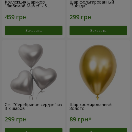
Коллекция шариков
Шар фольгированный
"Любимой Маме!" - 5
"Звезда"
шариков
Заказать
Заказать
Сет "Серебряное сердце" из
Шар хромированный
3-х шаров
Золото