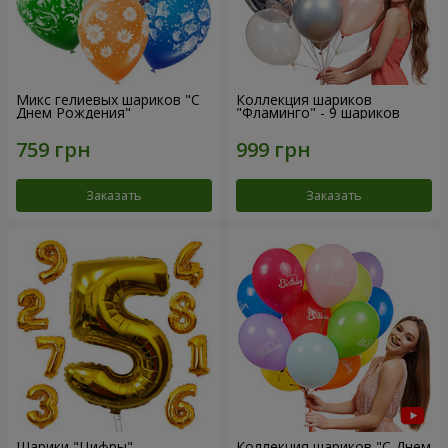
Микс гелиевых шариков "C
Коллекция шариков
Днем Рождения"
"Фламинго" - 9 шариков
Заказать
Заказать
Шарики "Цифры"
Коллекция шариков "С Днем