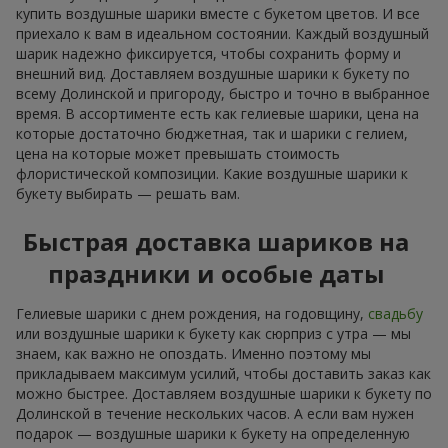
купить воздушные шарики вместе с букетом цветов. И все
приехало к вам в идеальном состоянии. Каждый воздушный
шарик надежно фиксируется, чтобы сохранить форму и
внешний вид. Доставляем воздушные шарики к букету по
всему Долинской и пригороду, быстро и точно в выбранное
время. В ассортименте есть как гелиевые шарики, цена на
которые достаточно бюджетная, так и шарики с гелием,
цена на которые может превышать стоимость
флористической композиции. Какие воздушные шарики к
букету выбирать — решать вам.
Быстрая доставка шариков на
праздники и особые даты
Гелиевые шарики с днем рождения, на годовщину,
свадьбу
или воздушные шарики к букету как сюрприз с утра — мы
знаем, как важно не опоздать. Именно поэтому мы
прикладываем максимум усилий, чтобы доставить заказ как
можно быстрее. Доставляем воздушные шарики к букету по
Долинской в течение нескольких часов. А если вам нужен
подарок — воздушные шарики к букету на определенную