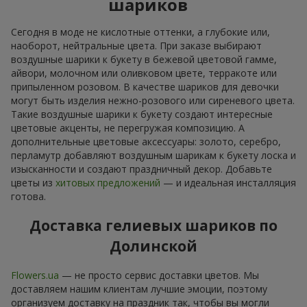
шариков
Сегодня в моде не кислотные оттенки, а глубокие или,
наоборот, нейтральные цвета. При заказе выбирают
воздушные шарики к букету в бежевой цветовой гамме,
айвори, молочном или оливковом цвете, терракоте или
припыленном розовом. В качестве шариков для девочки
могут быть изделия нежно-розового или сиреневого цвета.
Такие воздушные шарики к букету создают интересные
цветовые акценты, не перегружая композицию. А
дополнительные цветовые аксессуары: золото, серебро,
перламутр добавляют воздушным шарикам к букету лоска и
изысканности и создают праздничный декор. Добавьте
цветы из
хитовых предложений
— и идеальная инсталляция
готова.
Доставка гелиевых шариков по
Долинской
Flowers.ua
— не просто сервис доставки цветов. Мы
доставляем нашим клиентам лучшие эмоции, поэтому
организуем доставку на праздник так, чтобы вы могли