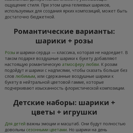
ощущение стиля. При этом цена гелиевых шариков,
используемых для создания ярких композиций, может быть
достаточно бюджетной.
Романтические варианты:
шарики + розы
Розы
и шарики-сердца — классика, которая не надоедает. В
таком подарке воздушные шарики к букету добавляют
настоящую романтическую
атмосферу любви
. К розам
подойдут и шарики с надписями, чтобы сказать больше без
слов
любимым
, или сдержанные воздушные шарики к
букету в нейтральной цветовой гамме, которые
подчеркивают изысканность флористической композиции.
Детские наборы: шарики +
цветы + игрушки
Для детей
важны эмоции и масштаб. Они будут полностью
довольны
сезонными цветами
. Но шарики на день