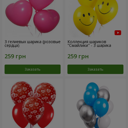
3 гелиевых шарика (розовые
Коллекция шариков
сердца)
"Смайлики" - 3 шарика
Заказать
Заказать