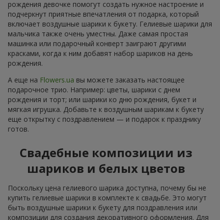
рождения девочке помогут создать нужное настроение и
подчеркнут приятные впечатления от подарка, который
включает воздушные шарики к букету. Гелиевые шарики для
мальчика также очень уместны. Даже самая простая
машинка или подарочный конверт заиграют другими
красками, когда к ним добавят набор шариков на день
рождения.
А еще на
Flowers.ua
вы можете заказать настоящее
подарочное трио. Например: цветы, шарики с днем
рождения и торт; или шарики ко дню рождения, букет и
мягкая игрушка. Добавьте к воздушным шарикам к букету
еще открытку с поздравлением — и подарок к празднику
готов.
Свадебные композиции из
шариков и белых цветов
Поскольку цена гелиевого шарика доступна, почему бы не
купить гелиевые шарики в комплекте к свадьбе. Это могут
быть воздушные шарики к букету для поздравления или
композиции для создания декоративного оформления. Для