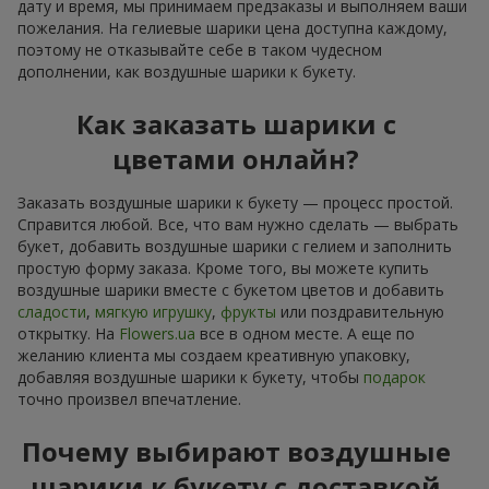
дату и время, мы принимаем предзаказы и выполняем ваши
пожелания. На гелиевые шарики цена доступна каждому,
поэтому не отказывайте себе в таком чудесном
дополнении, как воздушные шарики к букету.
Как заказать шарики с
цветами онлайн?
Заказать воздушные шарики к букету — процесс простой.
Справится любой. Все, что вам нужно сделать — выбрать
букет, добавить воздушные шарики с гелием и заполнить
простую форму заказа. Кроме того, вы можете купить
воздушные шарики вместе с букетом цветов и добавить
сладости
,
мягкую игрушку
,
фрукты
или поздравительную
открытку. На
Flowers.ua
все в одном месте. А еще по
желанию клиента мы создаем креативную упаковку,
добавляя воздушные шарики к букету, чтобы
подарок
точно произвел впечатление.
Почему выбирают воздушные
шарики к букету с доставкой