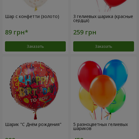
Шар с конфетти (золото)
3 гелиевых шарика (красные
сердца)
Заказать
Заказать
Шарик "С Днём рождения"
5 разноцветных гелиевых
шариков