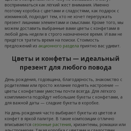
восприниматься как лёгкий жест внимания. Именно
поэтому коробка с цветами и сладостями, как подарок с
изюминкой, подходит тем, кто не хочет перегружать
презент лишними элементами и смыслами. Кроме того, мы
можем доставить выбранные вами цветы с конфетами в
любой день недели в строго назначенное время. И вам не
придётся тратить время на поиски. Стоимость
предложений из
акционного раздела
приятно вас удивит.
Цветы и конфеты — идеальный
презент для любого повода
День рождения, годовщина, благодарность, знакомство с
родителями или просто желание поднять настроение —
цветы с конфетами уместны почти всегда. Для лёгкого
комплимента подойдут небольшие букеты с конфетами, а
для важной даты — сладкие букеты в коробке.
На день рождения часто выбирают букеты из цветов и
конфет в яркой палитре. В такие композиции отлично
вписываются
сезонные растения
, хризантемы, ромашки или
альстромерии. Такая коробка с цветами и сладостями