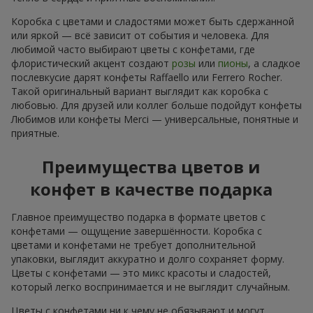
Коробка с цветами и сладостями может быть сдержанной
или яркой — всё зависит от события и человека. Для
любимой часто выбирают цветы с конфетами, где
флористический акцент создают
розы
или
пионы
, а сладкое
послевкусие дарят конфеты Raffaello или Ferrero Rocher.
Такой оригинальный вариант выглядит как коробка с
любовью. Для друзей или коллег больше подойдут конфеты
Любимов или конфеты Merci — универсальные, понятные и
приятные.
Преимущества цветов и
конфет в качестве подарка
Главное преимущество подарка в формате цветов с
конфетами — ощущение завершённости. Коробка с
цветами и конфетами не требует дополнительной
упаковки, выглядит аккуратно и долго сохраняет форму.
Цветы с конфетами — это микс красоты и сладостей,
который легко воспринимается и не выглядит случайным.
Цветы с конфетами ни к чему не обязывают и могут