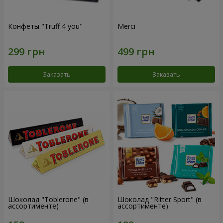
Конфеты "Truff 4 you"
Merci
Заказать
Заказать
Шоколад "Toblerone" (в
Шоколад "Ritter Sport" (в
ассортименте)
ассортименте)