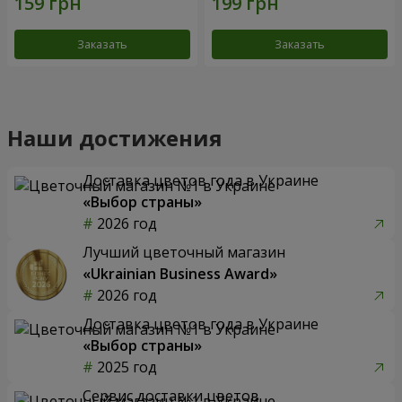
Заказать
Заказать
Наши достижения
Доставка цветов года в Украине
«Выбор страны»
2026 год
Лучший цветочный магазин
«Ukrainian Business Award»
2026 год
Доставка цветов года в Украине
«Выбор страны»
2025 год
Сервис доставки цветов