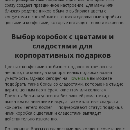
сразу создаёт праздничное настроение. Для мамы или
близких родственников обычно выбирают цветы с
конфетами в спокойных оттенках и сдержанные коробки с
цветами и конфетами, которые выглядят тепло и искренне.
Выбор коробок с цветами и
сладостями для
корпоративных подарков
Цветы с конфетами как бизнес-подарок встречаются
нечасто, поскольку в корпоративных подарках важна
уместность. Однако сегодня на
Flowers.ua
вы можете
подобрать такие боксы со сладостями, которые не стыдно
дарить ценным партнёрам, клиентам или коллегам.
Презентабельная упаковка без лишней романтики, с
акцентом на внимание и вкус, а также элитные сладости —
конфеты Ferrero Rocher — подчёркивают статус подарка. С
ними коробка с цветами и сладостями выглядит
действительно изысканно.
Подарочные боксы со сладостями для коллег в сочетании с