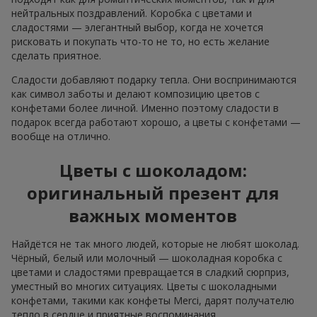
нейтральных поздравлений. Коробка с цветами и
сладостями — элегантный выбор, когда не хочется
рисковать и покупать что-то не то, но есть желание
сделать приятное.
Сладости добавляют подарку тепла. Они воспринимаются
как символ заботы и делают композицию цветов с
конфетами более личной. Именно поэтому сладости в
подарок всегда работают хорошо, а цветы с конфетами —
вообще на отлично.
Цветы с шоколадом:
оригинальный презент для
важных моментов
Найдётся не так много людей, которые не любят шоколад.
Чёрный, белый или молочный — шоколадная коробка с
цветами и сладостями превращается в сладкий сюрприз,
уместный во многих ситуациях. Цветы с шоколадными
конфетами, такими как конфеты Merci, дарят получателю
тепло в сердце и приятные воспоминания.