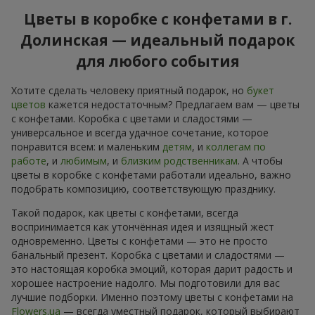
Цветы в коробке с конфетами в г.
Долинская — идеальный подарок
для любого события
Хотите сделать человеку приятный подарок, но
букет
цветов
кажется недостаточным? Предлагаем вам — цветы
с конфетами. Коробка с цветами и сладостями —
универсальное и всегда удачное сочетание, которое
понравится всем: и маленьким
детям
, и
коллегам по
работе
, и
любимым
, и
близким родственникам
. А чтобы
цветы в коробке с конфетами работали идеально, важно
подобрать композицию, соответствующую празднику.
Такой подарок, как цветы с конфетами, всегда
воспринимается как утончённая идея и изящный жест
одновременно. Цветы с конфетами — это не просто
банальный презент. Коробка с цветами и сладостями —
это настоящая коробка эмоций, которая дарит радость и
хорошее настроение надолго. Мы подготовили для вас
лучшие подборки. Именно поэтому цветы с конфетами на
Flowers.ua
— всегда уместный подарок, который выбирают