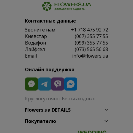
Контактные данные
Звоните нам
+1 718 475 92 72
Киевстар
(067) 355 77 55
Водафон
(099) 355 77 55
Лайфсел
(073) 565 56 68
Email
info@flowers.ua
Онлайн поддержка
Круглосуточно. Без выходных
Flowers.ua DETAILS
Покупателю