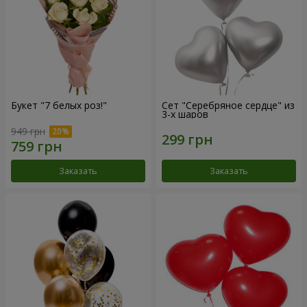
Букет "7 белых роз!"
Сет "Серебряное сердце" из
3-х шаров
949 грн
Заказать
Заказать