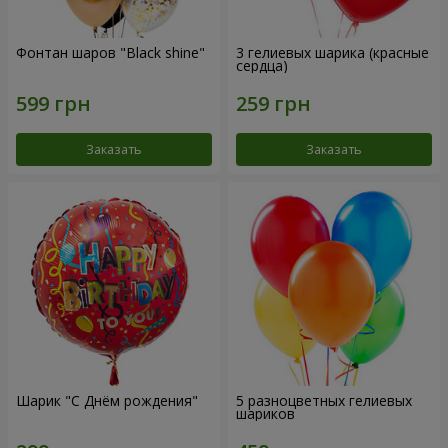
Фонтан шаров "Black shine"
3 гелиевых шарика (красные
сердца)
Заказать
Заказать
Шарик "С Днём рождения"
5 разноцветных гелиевых
шариков