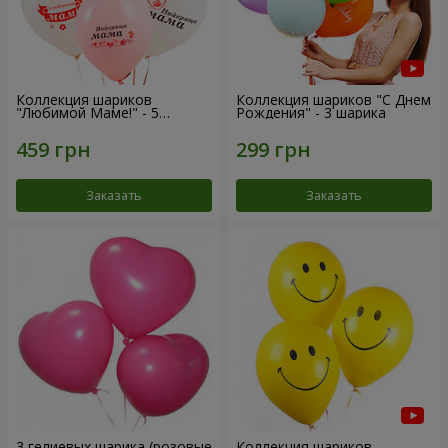
Коллекция шариков
Коллекция шариков "С Днем
"Любимой Маме!" - 5
Рождения" - 3 шарика
шариков
Заказать
Заказать
3 гелиевых шарика (розовые
Коллекция шариков