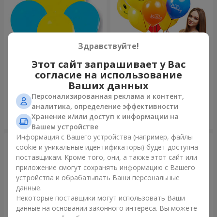
Здравствуйте!
Этот сайт запрашивает у Вас
Коллекция шаров "Украина"
Коллекция шариков
согласие на использование
"Веселый День Рождения" -
7 шариков
Ваших данных
Персонализированная реклама и контент,
аналитика, определение эффективности
Хранение и/или доступ к информации на
Заказать
Заказать
Вашем устройстве
Информация с Вашего устройства (например, файлы
cookie и уникальные идентификаторы) будет доступна
поставщикам. Кроме того, они, а также этот сайт или
приложение смогут сохранять информацию с Вашего
устройства и обрабатывать Ваши персональные
данные.
Некоторые поставщики могут использовать Ваши
данные на основании законного интереса. Вы можете