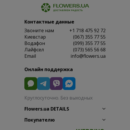
Контактные данные
Звоните нам
+1 718 475 92 72
Киевстар
(067) 355 77 55
Водафон
(099) 355 77 55
Лайфсел
(073) 565 56 68
Email
info@flowers.ua
Онлайн поддержка
Круглосуточно. Без выходных
Flowers.ua DETAILS
Покупателю