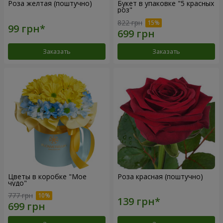
Роза желтая (поштучно)
Букет в упаковке "5 красных
роз"
822 грн
Заказать
Заказать
Цветы в коробке "Мое
Роза красная (поштучно)
чудо"
777 грн