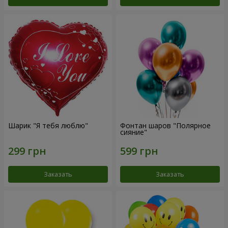
Шарик "Я тебя люблю"
Фонтан шаров "Полярное
сияние"
Заказать
Заказать