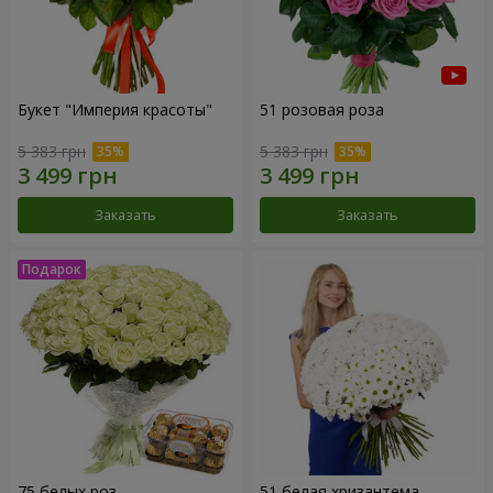
Букет "Империя красоты"
51 розовая роза
5 383 грн
5 383 грн
Заказать
Заказать
75 белых роз
51 белая хризантема