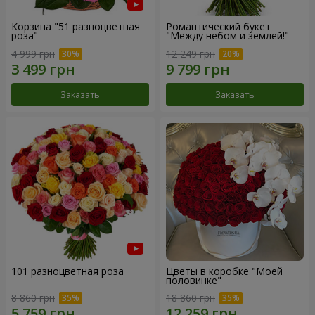
Корзина "51 разноцветная
Романтический букет
роза"
"Между небом и землей!"
4 999 грн
12 249 грн
Заказать
Заказать
101 разноцветная роза
Цветы в коробке "Моей
половинке"
8 860 грн
18 860 грн