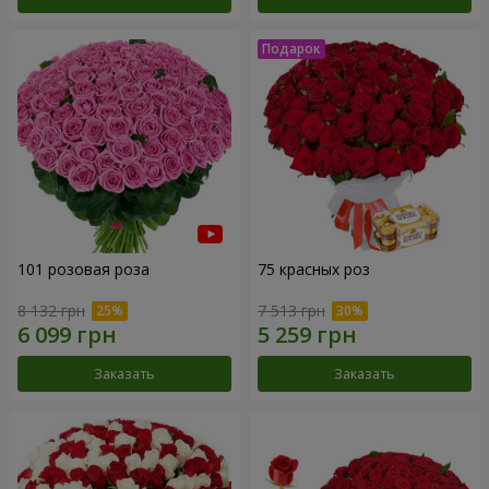
101 розовая роза
75 красных роз
8 132 грн
7 513 грн
Заказать
Заказать