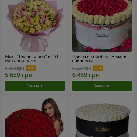
Микс "Планета роз" из 51
Цветы в коробке "Нежная
кустовой розы
принцесса"
6 658 грн
9 227 грн
Заказать
Заказать