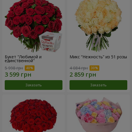
Букет "Любимой и
Микс “Нежность” из 51 розы
единственной"
5 998 грн
4 084 грн
Заказать
Заказать