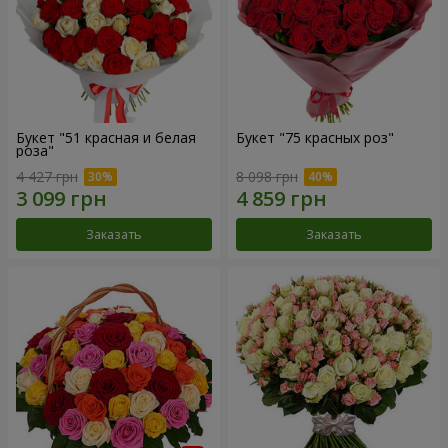
Букет "51 красная и белая
Букет "75 красных роз"
роза"
4 427 грн
8 098 грн
Заказать
Заказать