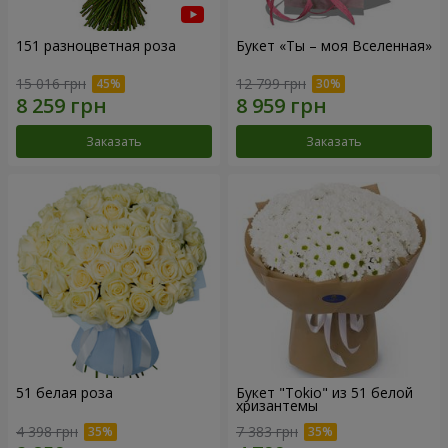
151 разноцветная роза
Букет «Ты – моя Вселенная»
15 016 грн
12 799 грн
Заказать
Заказать
51 белая роза
Букет "Tokio" из 51 белой
хризантемы
4 398 грн
7 383 грн