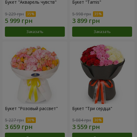
Букет "Акварель чувств"
Букет "Tarnis"
9 229 грн
5 998 грн
Заказать
Заказать
Букет "Розовый рассвет"
Букет "Три сердца"
5 227 грн
5 084 грн