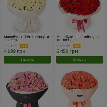
Монобукет "White infinity" из
Монобукет "Red infinity" из
101 розы
101 розы
7 691 грн
9 227 грн
Заказать
Заказать