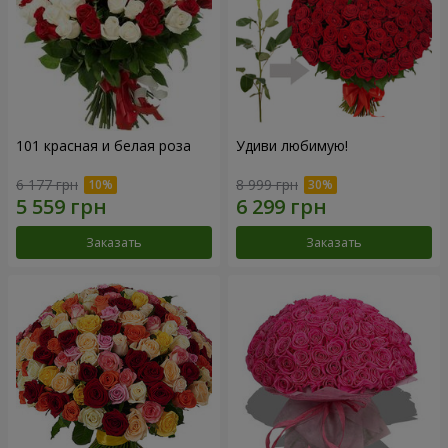
101 красная и белая роза
Удиви любимую!
6 177 грн
8 999 грн
Заказать
Заказать