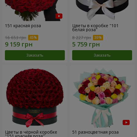
151 красная роза
Цветы в коробке "101
белая роза"
16 653 грн
8 227 грн
Заказать
Заказать
Цветы в чёрной коробке
51 разноцветная роза
"151 красная роза"