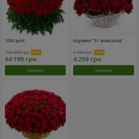
1000 роз!
Корзина "51 алая роза"
106 998 грн
6 084 грн
Заказать
Заказать