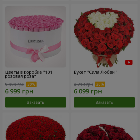
Цветы в коробке "101
Букет "Сила Любви!"
розовая роза"
9 999 грн
8 713 грн
Заказать
Заказать