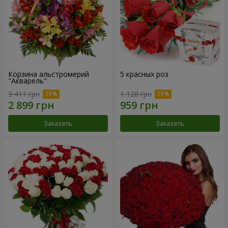
Корзина альстромерий
5 красных роз
"Акварель"
3 411 грн
1 128 грн
Заказать
Заказать