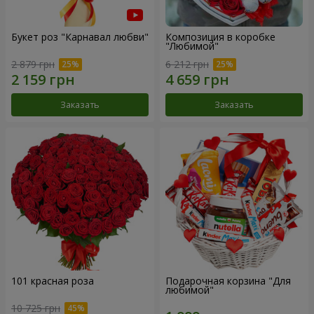
Букет роз "Карнавал любви"
Композиция в коробке
"Любимой"
2 879 грн
6 212 грн
Заказать
Заказать
101 красная роза
Подарочная корзина "Для
любимой"
10 725 грн