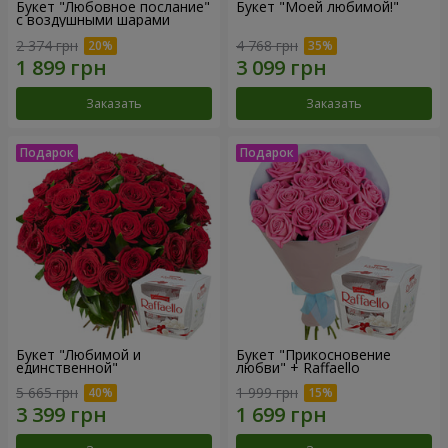
Букет "Любовное послание"
Букет "Моей любимой!"
с воздушными шарами
2 374 грн
4 768 грн
Заказать
Заказать
Букет "Любимой и
Букет "Прикосновение
единственной"
любви" + Raffaello
5 665 грн
1 999 грн