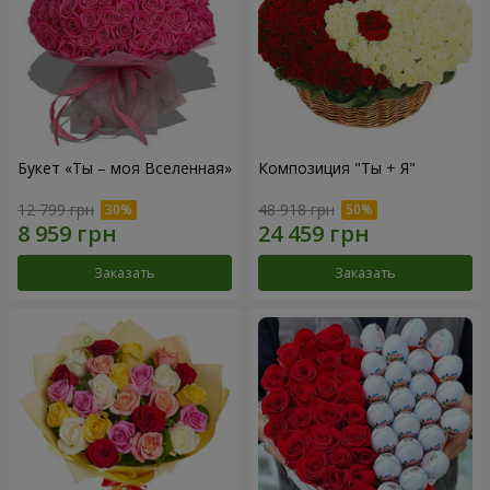
Букет «Ты – моя Вселенная»
Композиция "Ты + Я"
12 799 грн
48 918 грн
Заказать
Заказать