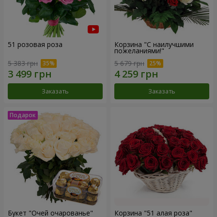
51 розовая роза
Корзина "С наилучшими
пожеланиями!"
5 383 грн
5 679 грн
Заказать
Заказать
Букет "Очей очарованье"
Корзина "51 алая роза"