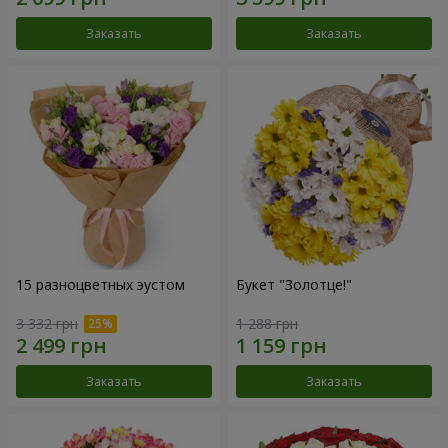
Заказать
Заказать
15 разноцветных эустом
Букет "Золотце!"
3 332 грн
1 288 грн
Заказать
Заказать