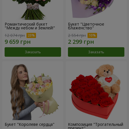
Романтический букет
Букет "Цветочное
"Между небом и землей!"
блаженство"
12 074 грн
2 554 грн
Заказать
Заказать
Букет "Королеве сердца"
Композиция "Трогательный
презент"