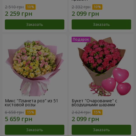
2 510 грн
2 332 грн
Заказать
Заказать
Микс "Планета роз" из 51
Букет "Очарование" с
кустовой розы
воздушными шарами
6 658 грн
2 624 грн
Заказать
Заказать