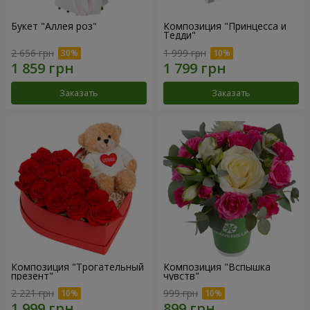
Букет "Аллея роз"
Композиция "Принцесса и
Тедди"
2 656 грн
1 999 грн
Заказать
Заказать
Композиция "Трогательный
Композиция "Вспышка
презент"
чувств"
2 221 грн
999 грн