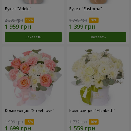
Букет "Adele"
Букет "Eustoma"
2 305 грн
1 749 грн
Заказать
Заказать
Композиция "Street love"
Композиция "Elizabeth"
1 999 грн
1 732 грн