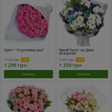
Букет "15 розовых роз"
Яркий букет на День
рождения
1 528 грн
1 399 грн
Заказать
Заказать