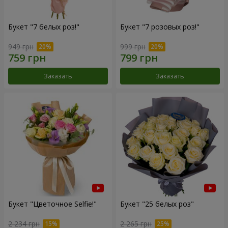
Букет "7 белых роз!"
Букет "7 розовых роз!"
949 грн
999 грн
Заказать
Заказать
Букет "Цветочное Selfie!"
Букет "25 белых роз"
2 234 грн
2 265 грн