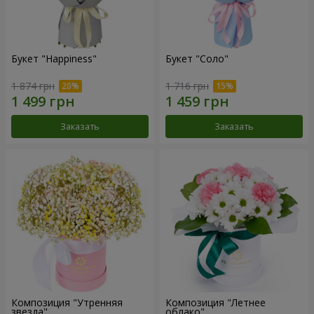
Букет "Happiness"
Букет "Соло"
1 874 грн
1 716 грн
Заказать
Заказать
Композиция "Утренняя
Композиция "Летнее
звезда"
облако"