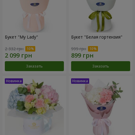
Букет "My Lady"
Букет "Белая гортензия"
2 332 грн
999 грн
Заказать
Заказать