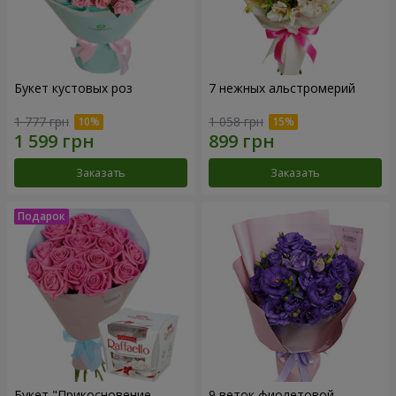
Букет кустовых роз
7 нежных альстромерий
1 777 грн
1 058 грн
Заказать
Заказать
Букет "Прикосновение
9 веток фиолетовой