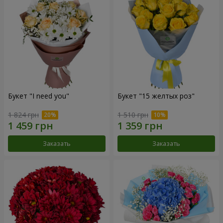
Букет "I need you"
Букет "15 желтых роз"
1 824 грн
1 510 грн
Заказать
Заказать