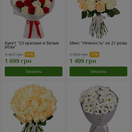
Букет "23 красные и белые
Микс “Нежность” из 21 розы
розы"
2 427 грн
1 666 грн
Заказать
Заказать