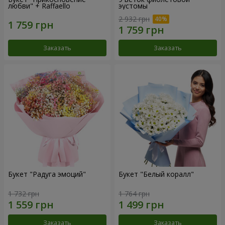
любви" + Raffaello
эустомы
2 932 грн
Заказать
Заказать
Букет "Радуга эмоций"
Букет "Белый коралл"
1 732 грн
1 764 грн
Заказать
Заказать