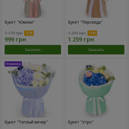
Букет "Юмоки"
Букет "Персеида"
1 175 грн
1 399 грн
Заказать
Заказать
Букет "Теплый вечер"
Букет "Утро"