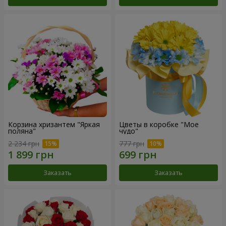
Корзина хризантем "Яркая
Цветы в коробке "Мое
поляна"
чудо"
2 234 грн
777 грн
Заказать
Заказать