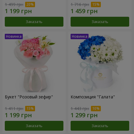
1 499 грн
1 716 грн
Заказать
Заказать
Букет "Розовый зефир"
Композиция "Галата"
1 411 грн
1 443 грн
Заказать
Заказать