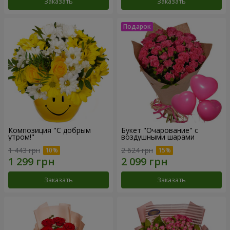
Заказать
Заказать
Композиция "С добрым
Букет "Очарование" с
утром!"
воздушными шарами
1 443 грн
2 624 грн
Заказать
Заказать