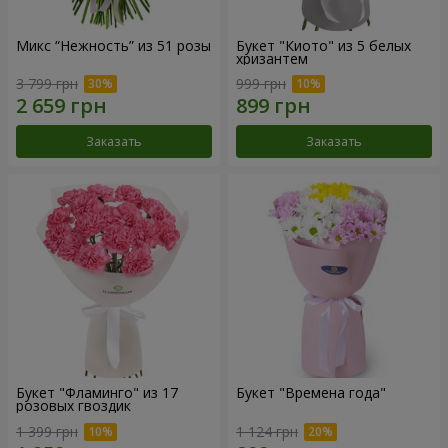
Микс “Нежность” из 51 розы
Букет "Киото" из 5 белых
хризантем
3 799 грн
999 грн
Заказать
Заказать
Букет "Фламинго" из 17
Букет "Времена года"
розовых гвоздик
1 399 грн
1 124 грн