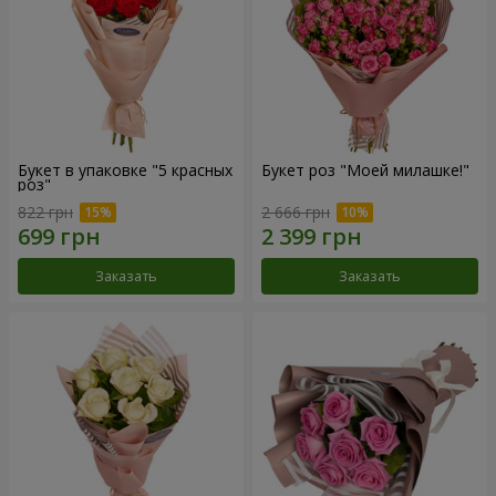
Букет в упаковке "5 красных
Букет роз "Моей милашке!"
роз"
822 грн
2 666 грн
Заказать
Заказать