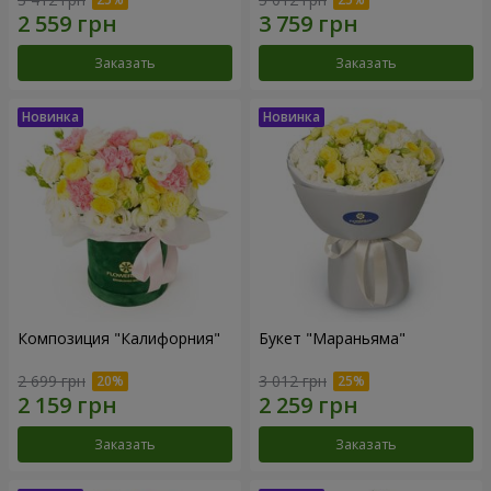
Заказать
Заказать
Композиция "Калифорния"
Букет "Мараньяма"
2 699 грн
3 012 грн
Заказать
Заказать