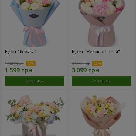
Букет "Ясмина"
Букет "Желаю счастья"
1 881 грн
3 874 грн
Заказать
Заказать