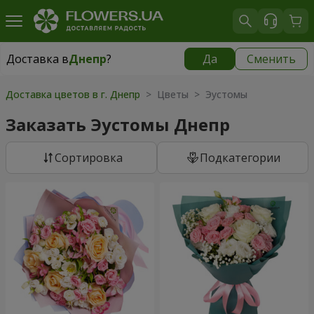
Доставка в
Днепр
?
Да
Сменить
Доставка в
Днепр
|
бесплатно
Доставка цветов в г. Днепр
> Цветы > Эустомы
Заказать Эустомы Днепр
Cортировка
Подкатегории