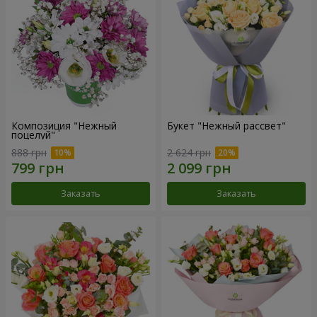
Композиция "Нежный
Букет "Нежный рассвет"
поцелуй"
888 грн
2 624 грн
Заказать
Заказать