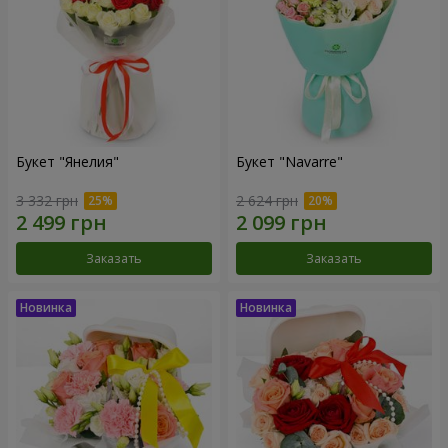
Букет "Янелия"
Букет "Navarre"
3 332 грн
2 624 грн
Заказать
Заказать