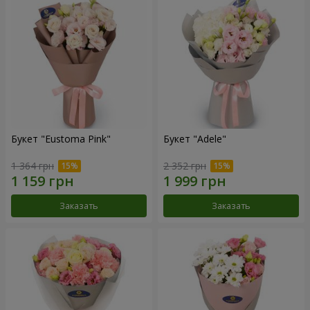
Букет "Eustoma Pink"
Букет "Adele"
1 364 грн
2 352 грн
Заказать
Заказать