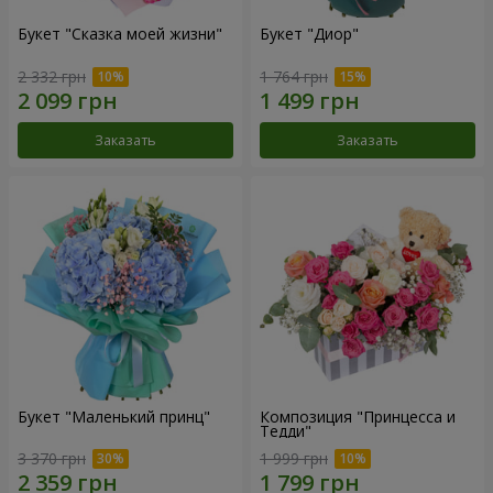
Букет "Сказка моей жизни"
Букет "Диор"
2 332 грн
1 764 грн
Заказать
Заказать
Букет "Маленький принц"
Композиция "Принцесса и
Тедди"
3 370 грн
1 999 грн