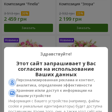
Композиция "Finella"
Композиция "Элора"
3 513 грн
2 932 грн
Заказать
Заказать
Здравствуйте!
Этот сайт запрашивает у Вас
согласие на использование
Ваших данных
Персонализированная реклама и контент,
аналитика, определение эффективности
Хранение и/или доступ к информации на
Букет "Модена"
Букет "Piedmont"
Вашем устройстве
2 374 грн
5 012 грн
Информация с Вашего устройства (например, файлы
cookie и уникальные идентификаторы) будет доступна
поставщикам. Кроме того, они, а также этот сайт или