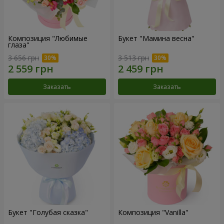
Композиция "Любимые
Букет "Мамина весна"
глаза"
3 656 грн
3 513 грн
Заказать
Заказать
Букет "Голубая сказка"
Композиция "Vanilla"