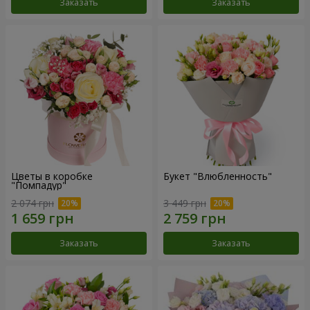
Заказать
Заказать
Цветы в коробке
Букет "Влюбленность"
"Помпадур"
2 074 грн
3 449 грн
Заказать
Заказать