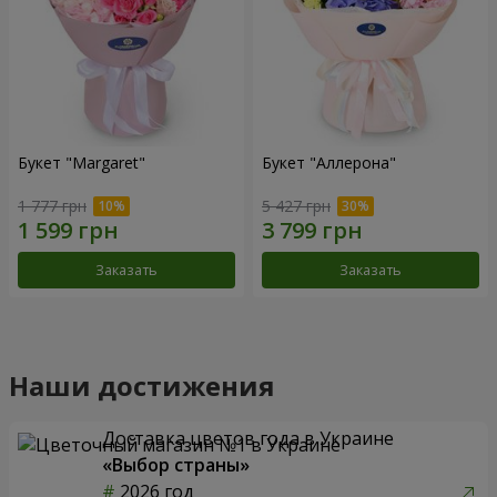
Букет "Margaret"
Букет "Аллерона"
1 777 грн
5 427 грн
Заказать
Заказать
Наши достижения
Доставка цветов года в Украине
«Выбор страны»
2026 год