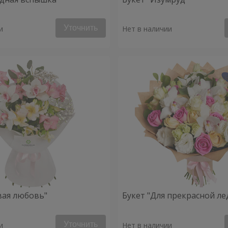
Уточнить
и
Нет в наличии
вая любовь"
Букет "Для прекрасной ле
Уточнить
и
Нет в наличии