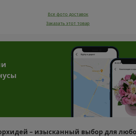
Все фото доставок
Заказать этот товар
ии
нусы
орхидей – изысканный выбор для люб