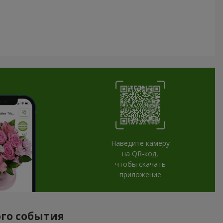
Наведите камеру
на QR-код,
чтобы скачать
приложение
ого события