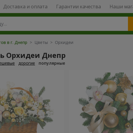
Доставка и оплата
Гарантии качества
Наши маг
ов в г. Днепр
> Цветы > Орхидеи
ть Орхидеи Днепр
ешевые
дорогие
популярные