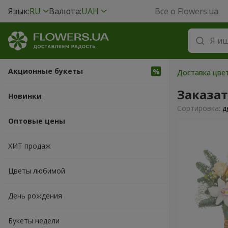
Язык:
RU
Валюта:
UAH
Все о Flowers.ua
Акционные букеты
Доставка цвет
Заказа
Новинки
Cортировка:
д
Оптовые цены
ХИТ продаж
Цветы любимой
День рождения
Букеты недели