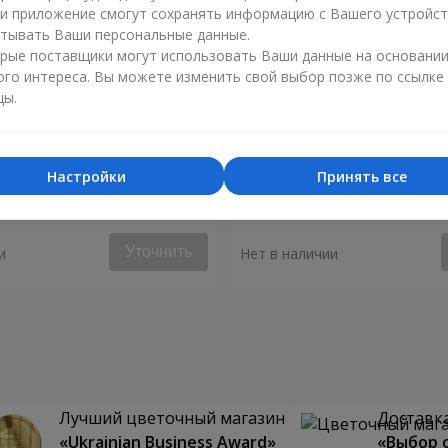
ли приложение смогут сохранять информацию с Вашего устройст
тывать Ваши персональные данные.
рые поставщики могут использовать Ваши данные на основани
ого интереса. Вы можете изменить свой выбор позже по ссылке
цы.
Настройки
Принять все
я "Монако"
Композиция "Биение серд
Уточнить
и
Нет в наличии
Лучший цветочный магазин
Доставка
«Ukrainian Business Award»
«Выбор 