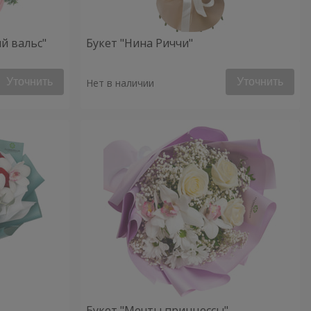
й вальс"
Букет "Нина Риччи"
Уточнить
Уточнить
Нет в наличии
Букет "Мечты принцессы"