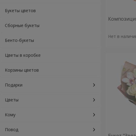
Букеты цветов
Композиция
Сборные букеты
Нет в наличи
Бенто-букеты
Цветы в коробке
Корзины цветов
Подарки
Цветы
Кому
Повод
Букет "Зве