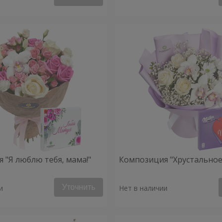
 "Я люблю тебя, мама!"
Композиция "Хрустальное
Уточнить
и
Нет в наличии