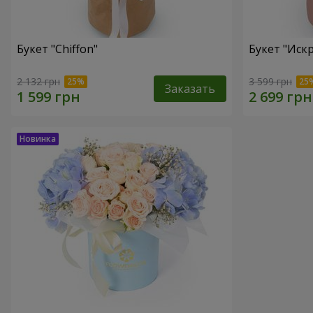
Букет "Chiffon"
Букет "Иск
2 132 грн
3 599 грн
Заказать