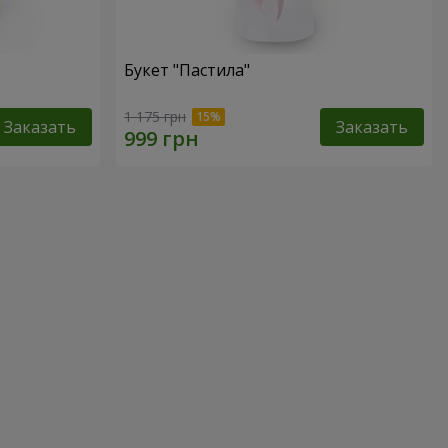
Букет "Пастила"
1 175 грн
Заказать
Заказать