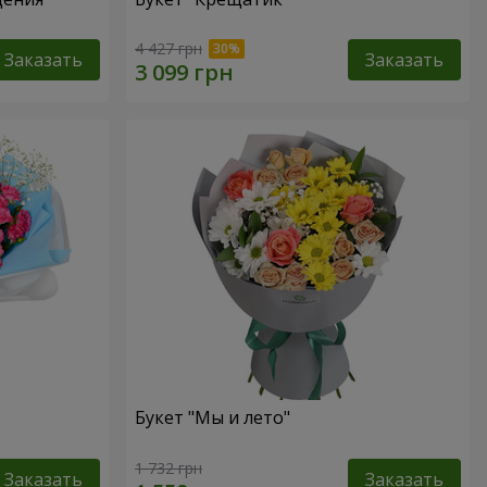
4 427 грн
Заказать
Заказать
Букет "Мы и лето"
1 732 грн
Заказать
Заказать