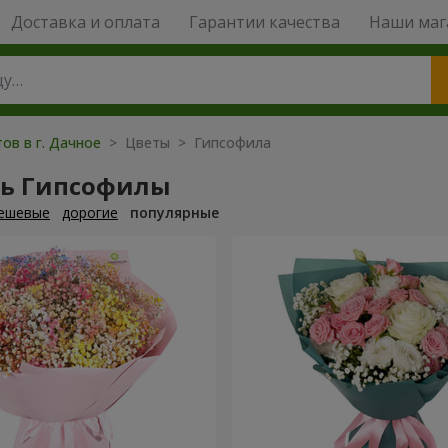
Доставка и оплата
Гарантии качества
Наши маг
ов в г. Дачное
> Цветы > Гипсофила
ть Гипсофилы
ешевые
дорогие
популярные