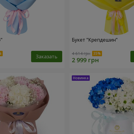
"
Букет "Крепдешин"
4 614 грн
Заказать