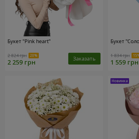
Букет "Pink heart"
Букет "Соло
2 824 грн
1 834 грн
Заказать