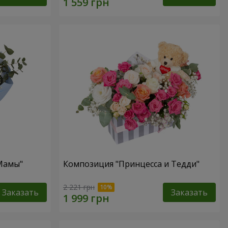
 Мамы"
Композиция "Принцесса и Тедди"
2 221 грн
Заказать
Заказать