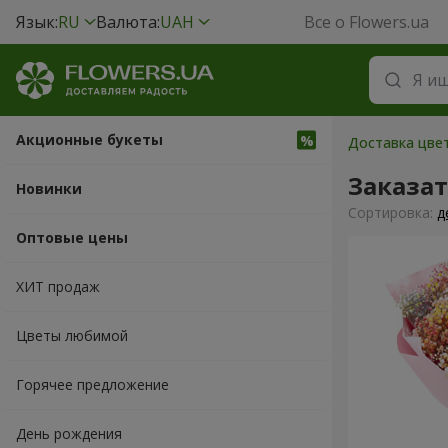
Язык:
RU
Валюта:
UAH
Все о Flowers.ua
Акционные букеты
Доставка цвет
Заказа
Новинки
Cортировка:
д
Оптовые цены
ХИТ продаж
Цветы любимой
Горячее предложение
День рождения