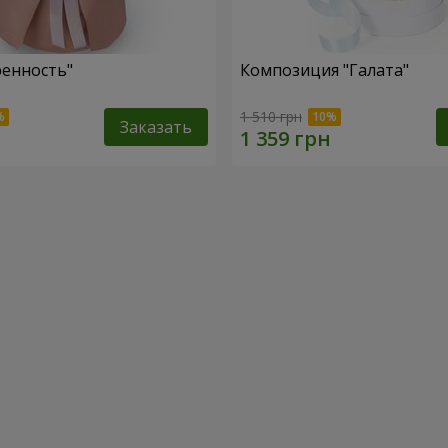
ренность"
Композиция "Галата"
1 510 грн
Заказать