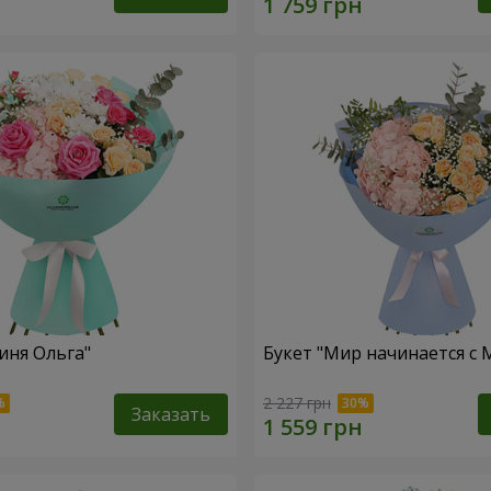
иня Ольга"
Букет "Мир начинается с
2 227 грн
Заказать