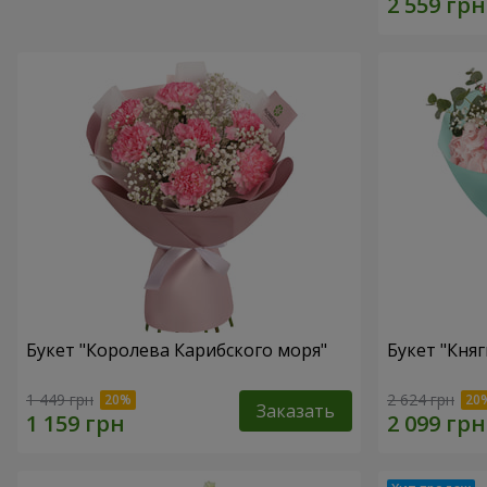
Букет "Королева Карибского моря"
Букет "Княг
1 449 грн
2 624 грн
Заказать