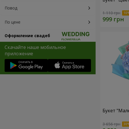
Повод
1 110 грн
По цене
Оформление свадеб
Скачайте наше мобильное
приложение
Букет "Мал
3 656 грн