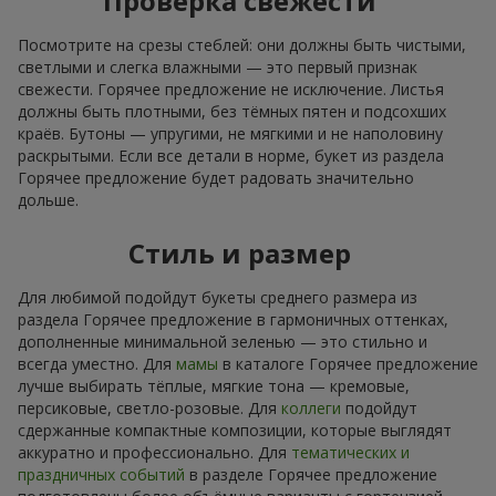
Проверка свежести
Посмотрите на срезы стеблей: они должны быть чистыми,
светлыми и слегка влажными — это первый признак
свежести. Горячее предложение не исключение. Листья
должны быть плотными, без тёмных пятен и подсохших
краёв. Бутоны — упругими, не мягкими и не наполовину
раскрытыми. Если все детали в норме, букет из раздела
Горячее предложение будет радовать значительно
дольше.
Стиль и размер
Для любимой подойдут букеты среднего размера из
раздела Горячее предложение в гармоничных оттенках,
дополненные минимальной зеленью — это стильно и
всегда уместно. Для
мамы
в каталоге Горячее предложение
лучше выбирать тёплые, мягкие тона — кремовые,
персиковые, светло-розовые. Для
коллеги
подойдут
сдержанные компактные композиции, которые выглядят
аккуратно и профессионально. Для
тематических и
праздничных событий
в разделе Горячее предложение