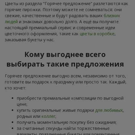
Цветы из раздела “Горячее предложение” разлетаются как
горячие пирожки. Поэтому можете не сомневаться: они
свежие, качественные и будут радовать ваших
близких
людей
и знакомых довольно долго. А ещё вы получите
настоящий премиальный сервис и современные идеи
цветочного оформления, такие как
цветы в коробке
,
заказывая букеты у нас.
Кому выгоднее всего
выбирать такие предложения
Горячее предложение выгодно всем, независимо от того,
готовите вы подарок к празднику или просто так. Каждый,
кто хочет:
приобрести премиальные композиции по выгодной
цене;
купить оригинальные живые подарки
для любимых
,
родных или
коллег
;
получить моментальную покупку без ожидания;
за считанные секунды найти торжественные
варианты, праздничные букеты или романтичные