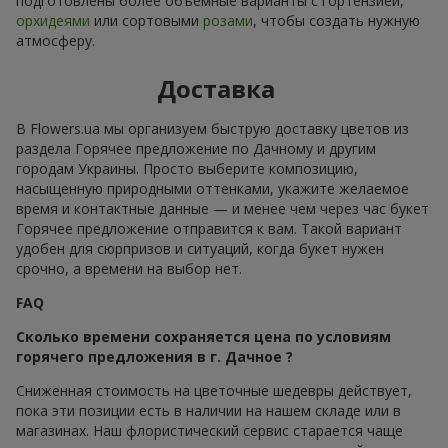
подготовлены более объёмные варианты с гортензией,
орхидеями
или сортовыми
розами
, чтобы создать нужную
атмосферу.
Доставка
В Flowers.ua мы организуем быструю доставку цветов из
раздела Горячее предложение по Дачному и другим
городам Украины. Просто выберите композицию,
насыщенную природными оттенками, укажите желаемое
время и контактные данные — и менее чем через час букет
Горячее предложение отправится к вам. Такой вариант
удобен для сюрпризов и ситуаций, когда букет нужен
срочно, а времени на выбор нет.
FAQ
Сколько времени сохраняется цена по условиям
горячего предложения в г. Дачное ?
Сниженная стоимость на цветочные шедевры действует,
пока эти позиции есть в наличии на нашем складе или в
магазинах. Наш флористический сервис старается чаще