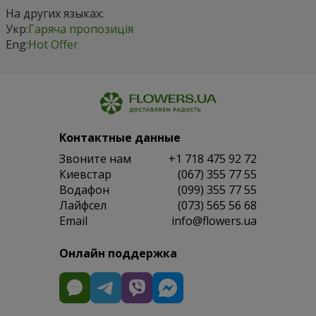
На других языках:
Укр:
Гаряча пропозиція
Eng:
Hot Offer
Контактные данные
Звоните нам
+1 718 475 92 72
Киевстар
(067) 355 77 55
Водафон
(099) 355 77 55
Лайфсел
(073) 565 56 68
Email
info@flowers.ua
Онлайн поддержка