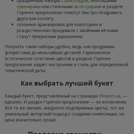
праздничные наборы с
шоколадом
, небольшими
сувенирами
или стильными
аксессуарами
в разделе
Горячее предложение помогут быстро поздравить
друга или коллегу;
сезонные аранжировки для новогодних и
рождественских праздников с хвойными ветками
станут прекрасным украшением.
Покупать такие наборы удобно, ведь они продуманы
флористами до мельчайших деталей. Гармоничное
эстетическое сочетание цветов в разделе Горячее
предложение задаёт настроение и стиль для определённой
тематической даты.
Как выбрать лучший букет
Каждый букет, представленный на страницах
Flowers.ua
, —
идеален. И раздел Горячее предложение — не исключение.
Всё те же свежие, аккуратно подобранные цветы, тот же
уникальный авторский подход к созданию композиции, но
цена значительно лучше.