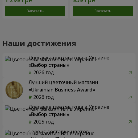
Заказать
Заказать
Наши достижения
Доставка цветов года в Украине
«Выбор страны»
2026 год
Лучший цветочный магазин
«Ukrainian Business Award»
2026 год
Доставка цветов года в Украине
«Выбор страны»
2025 год
Сервис доставки цветов