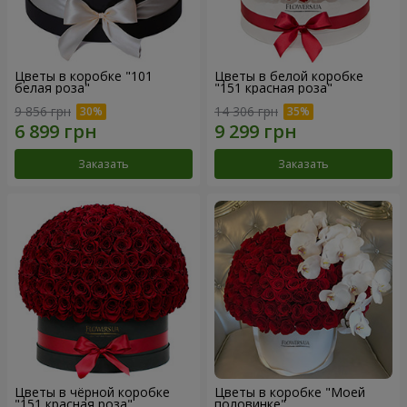
Цветы в коробке "101
Цветы в белой коробке
белая роза"
"151 красная роза"
9 856 грн
14 306 грн
Заказать
Заказать
Цветы в чёрной коробке
Цветы в коробке "Моей
"151 красная роза"
половинке"