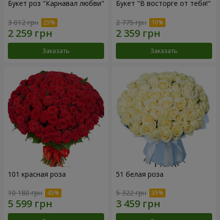
Букет роз "Карнавал любви"
Букет "В восторге от тебя!"
3 012 грн
2 775 грн
Заказать
Заказать
101 красная роза
51 белая роза
10 180 грн
5 322 грн