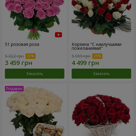
51 розовая роза
Корзина "С наилучшими
пожеланиями!"
5 322 грн
5 999 грн
Заказать
Заказать