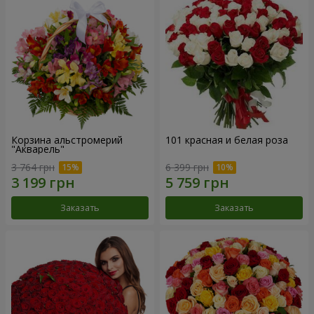
Корзина альстромерий
101 красная и белая роза
"Акварель"
3 764 грн
6 399 грн
Заказать
Заказать