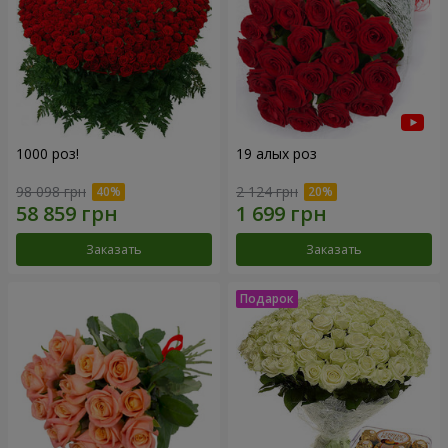
1000 роз!
19 алых роз
98 098 грн
2 124 грн
Заказать
Заказать