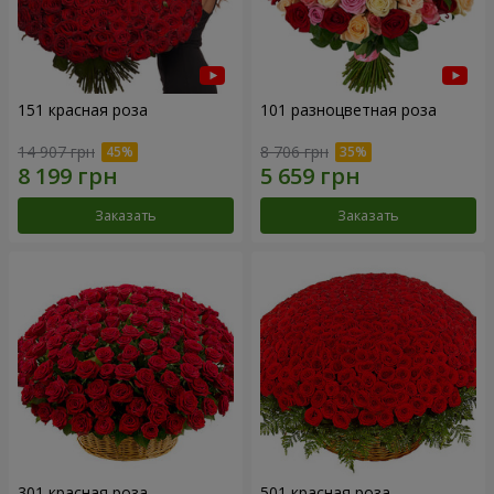
151 красная роза
101 разноцветная роза
14 907 грн
8 706 грн
Заказать
Заказать
301 красная роза
501 красная роза