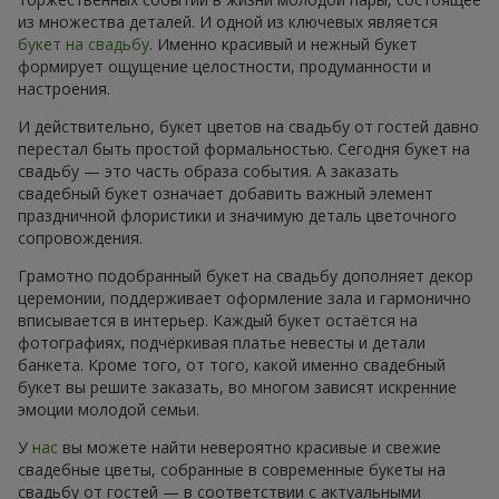
из множества деталей. И одной из ключевых является
букет на свадьбу
. Именно красивый и нежный букет
формирует ощущение целостности, продуманности и
настроения.
И действительно, букет цветов на свадьбу от гостей давно
перестал быть простой формальностью. Сегодня букет на
свадьбу — это часть образа события. А заказать
свадебный букет означает добавить важный элемент
праздничной флористики и значимую деталь цветочного
сопровождения.
Грамотно подобранный букет на свадьбу дополняет декор
церемонии, поддерживает оформление зала и гармонично
вписывается в интерьер. Каждый букет остаётся на
фотографиях, подчёркивая платье невесты и детали
банкета. Кроме того, от того, какой именно свадебный
букет вы решите заказать, во многом зависят искренние
эмоции молодой семьи.
У
нас
вы можете найти невероятно красивые и свежие
свадебные цветы, собранные в современные букеты на
свадьбу от гостей — в соответствии с актуальными