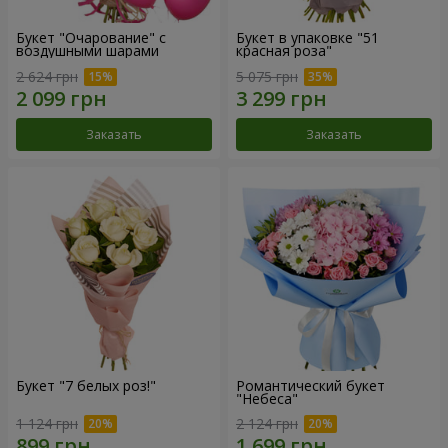
Букет "Очарование" с
Букет в упаковке "51
воздушными шарами
красная роза"
2 624 грн
5 075 грн
Заказать
Заказать
Букет "7 белых роз!"
Романтический букет
"Небеса"
1 124 грн
2 124 грн