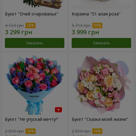
Букет "Очей очарованье"
Корзина "51 алая роза"
4 124 грн
5 713 грн
Заказать
Заказать
Букет "Не упускай мечту!"
Букет "Сказка моей жизни"
2 510 грн
2 510 грн