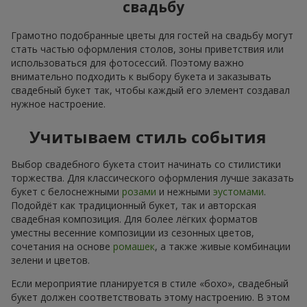
свадьбу
Грамотно подобранные цветы для гостей на свадьбу могут
стать частью оформления столов, зоны приветствия или
использоваться для фотосессий. Поэтому важно
внимательно подходить к выбору букета и заказывать
свадебный букет так, чтобы каждый его элемент создавал
нужное настроение.
Учитываем стиль события
Выбор свадебного букета стоит начинать со стилистики
торжества. Для классического оформления лучше заказать
букет с белоснежными
розами
и нежными
эустомами
.
Подойдёт как традиционный букет, так и авторская
свадебная композиция. Для более лёгких форматов
уместны весенние композиции из сезонных цветов,
сочетания на основе
ромашек
, а также живые комбинации
зелени и цветов.
Если мероприятие планируется в стиле «бохо», свадебный
букет должен соответствовать этому настроению. В этом