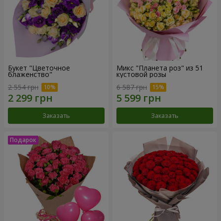
Букет "Цветочное
Микс "Планета роз" из 51
блаженство"
кустовой розы
2 554 грн
6 587 грн
Заказать
Заказать