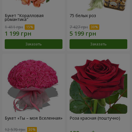
Букет "Коралловая
75 белых роз
романтика"
1 411 грн
7 427 грн
Заказать
Заказать
Букет «Ты – моя Вселенная»
Роза красная (поштучно)
12 570 грн