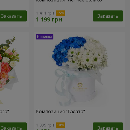
1 411 грн
Заказать
Заказать
аза"
Композиция "Галата"
1 399 грн
Заказать
Заказать