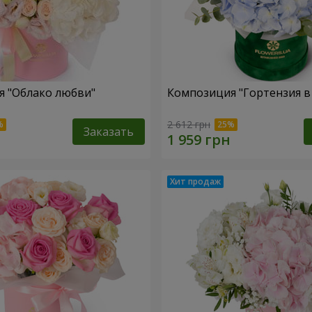
 "Облако любви"
Композиция "Гортензия в
2 612 грн
Заказать