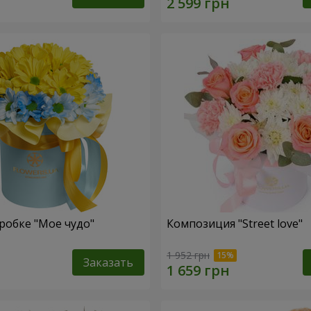
робке "Мое чудо"
Композиция "Street love"
1 952 грн
Заказать