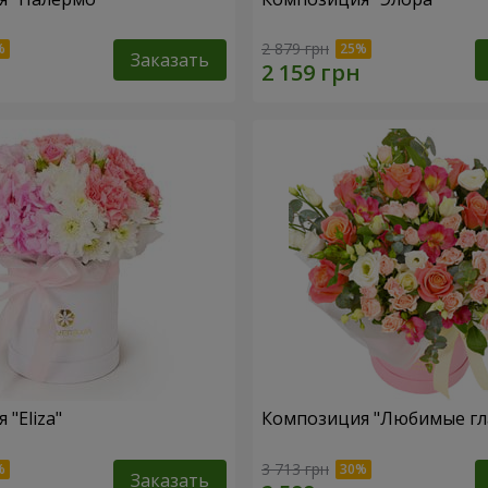
2 879 грн
Заказать
"Eliza"
Композиция "Любимые гл
3 713 грн
Заказать