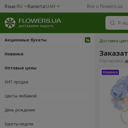
Язык:
RU
Валюта:
UAH
Все о Flowers.ua
Акционные букеты
Доставка цвет
Заказат
Новинки
Cортировка:
д
Оптовые цены
ХИТ продаж
Цветы любимой
День рождения
Букеты недели