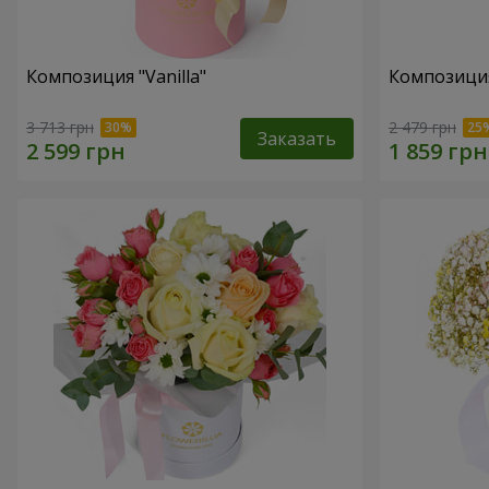
Композиция "Vanilla"
Композиция
3 713 грн
2 479 грн
Заказать