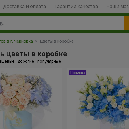
Доставка и оплата
Гарантии качества
Наши маг
ов в г. Черновка
> Цветы в коробке
ь цветы в коробке
ешевые
дорогие
популярные