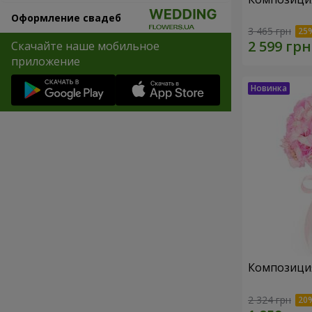
Оформление свадеб
3 465 грн
Скачайте наше мобильное
приложение
Композиция 
2 324 грн