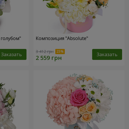
 голубом"
Композиция "Absolute"
3 412 грн
Заказать
Заказать