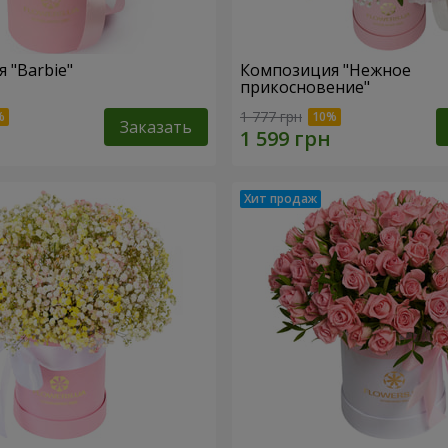
 "Barbie"
Композиция "Нежное
прикосновение"
1 777 грн
Заказать