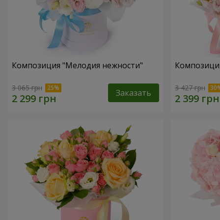
Композиция "Мелодия нежности"
Композиция
3 065 грн
3 427 грн
Заказать