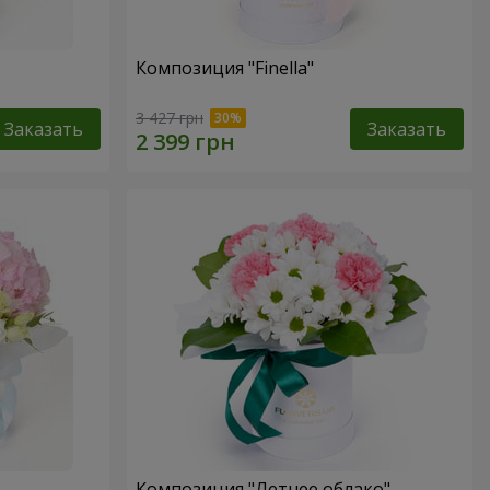
Композиция "Finella"
3 427 грн
Заказать
Заказать
Композиция "Летнее облако"