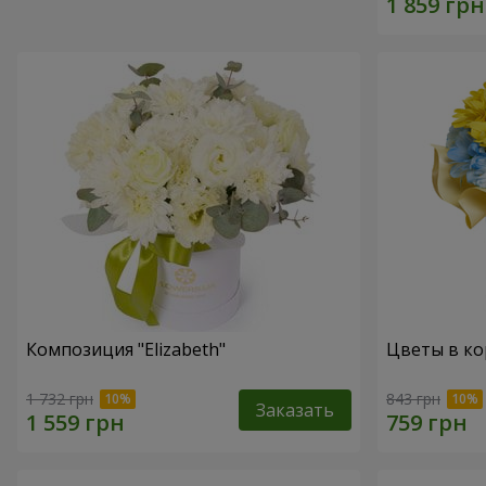
Композиция "Elizabeth"
Цветы в ко
1 732 грн
843 грн
Заказать