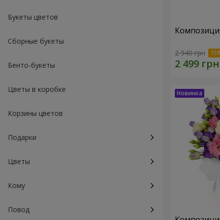
Букеты цветов
Композиция
Сборные букеты
2 940 грн
Бенто-букеты
Цветы в коробке
Корзины цветов
Подарки
Цветы
Кому
Повод
Композици