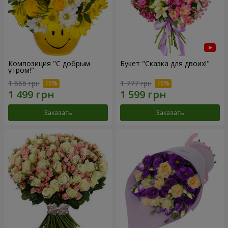
Композиция "С добрым
Букет "Сказка для двоих!"
утром!"
1 666 грн
1 777 грн
Заказать
Заказать