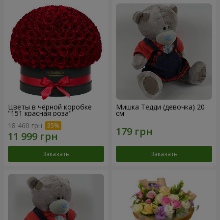
Цветы в чёрной коробке
Мишка Тедди (девочка) 20
"151 красная роза"
см
18 460 грн
Заказать
Заказать