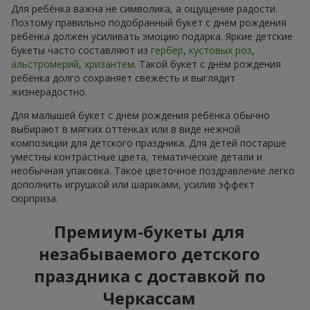
Для ребёнка важна не символика, а ощущение радости.
Поэтому правильно подобранный букет с днём рождения
ребёнка должен усиливать эмоцию подарка. Яркие детские
букеты часто составляют из
гербер
,
кустовых роз
,
альстромерий
,
хризантем
. Такой букет с днём рождения
ребёнка долго сохраняет свежесть и выглядит
жизнерадостно.
Для малышей букет с днём рождения ребёнка обычно
выбирают в мягких оттенках или в виде нежной
композиции для детского праздника. Для детей постарше
уместны контрастные цвета, тематические детали и
необычная упаковка. Такое цветочное поздравление легко
дополнить игрушкой или шариками, усилив эффект
сюрприза.
Премиум-букеты для
незабываемого детского
праздника с доставкой по
Черкассам