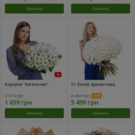
Заказать
Заказать
Корзина "Ангелочек"
51 белая хризантема
2 074 грн
6 469 грн
Заказать
Заказать