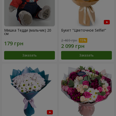
Мишка Тедди (мальчик) 20
Букет "Цветочное Selfie!"
см
2 469 грн
Заказать
Заказать