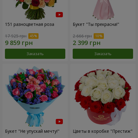
151 разноцветная роза
Букет "Ты прекрасна!"
17 925 грн
2 666 грн
Заказать
Заказать
Букет "Не упускай мечту!"
Цветы в коробке "Престиж"