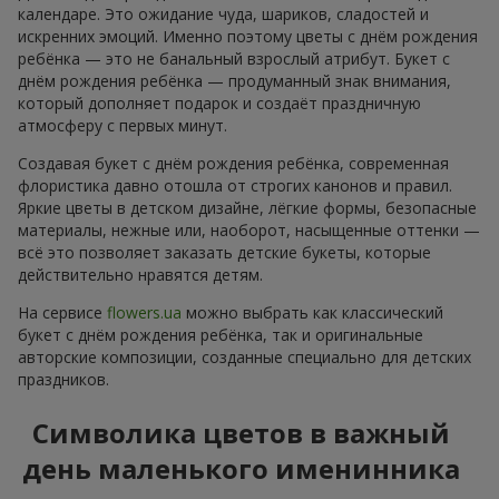
календаре. Это ожидание чуда, шариков, сладостей и
искренних эмоций. Именно поэтому цветы с днём рождения
ребёнка — это не банальный взрослый атрибут. Букет с
днём рождения ребёнка — продуманный знак внимания,
который дополняет подарок и создаёт праздничную
атмосферу с первых минут.
Создавая букет с днём рождения ребёнка, современная
флористика давно отошла от строгих канонов и правил.
Яркие цветы в детском дизайне, лёгкие формы, безопасные
материалы, нежные или, наоборот, насыщенные оттенки —
всё это позволяет заказать детские букеты, которые
действительно нравятся детям.
На сервисе
flowers.ua
можно выбрать как классический
букет с днём рождения ребёнка, так и оригинальные
авторские композиции, созданные специально для детских
праздников.
Символика цветов в важный
день маленького именинника