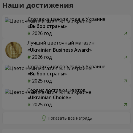
Наши достижения
Доставка цветов года в Украине
«Выбор страны»
2026 год
Лучший цветочный магазин
«Ukrainian Business Award»
2026 год
Доставка цветов года в Украине
«Выбор страны»
2025 год
Сервис доставки цветов
«Ukrainian Choice»
2025 год