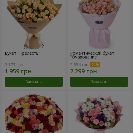
Букет "Прелесть"
Романтический букет
"Очарование"
2 177 грн
2 554 грн
Заказать
Заказать