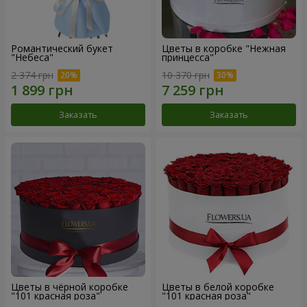
Романтический букет
Цветы в коробке "Нежная
"Небеса"
принцесса"
2 374 грн
10 370 грн
Заказать
Заказать
Цветы в чёрной коробке
Цветы в белой коробке
"101 красная роза"
"101 красная роза"