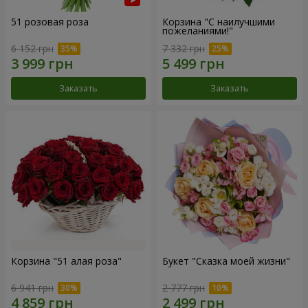
51 розовая роза
Корзина "С наилучшими
пожеланиями!"
6 152 грн
7 332 грн
Заказать
Заказать
Корзина "51 алая роза"
Букет "Сказка моей жизни"
6 941 грн
2 777 грн