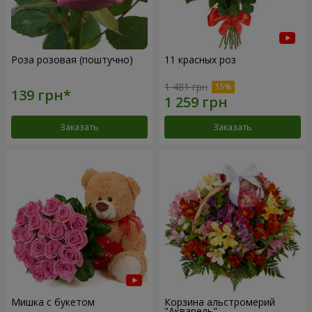
Роза розовая (поштучно)
11 красных роз
1 481 грн
Заказать
Заказать
Мишка с букетом
Корзина альстромерий
"Акварель"