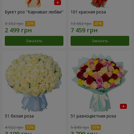
Букет роз "Карнавал любви"
101 красная роза
3 332 грн
13 562 грн
Заказать
Заказать
51 белая роза
51 разноцветная роза
4 922 грн
5 845 грн