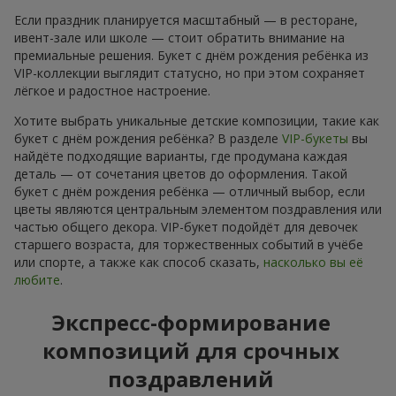
Если праздник планируется масштабный — в ресторане,
ивент-зале или школе — стоит обратить внимание на
премиальные решения. Букет с днём рождения ребёнка из
VIP-коллекции выглядит статусно, но при этом сохраняет
лёгкое и радостное настроение.
Хотите выбрать уникальные детские композиции, такие как
букет с днём рождения ребёнка? В разделе
VIP-букеты
вы
найдёте подходящие варианты, где продумана каждая
деталь — от сочетания цветов до оформления. Такой
букет с днём рождения ребёнка — отличный выбор, если
цветы являются центральным элементом поздравления или
частью общего декора. VIP-букет подойдёт для девочек
старшего возраста, для торжественных событий в учёбе
или спорте, а также как способ сказать,
насколько вы её
любите
.
Экспресс-формирование
композиций для срочных
поздравлений