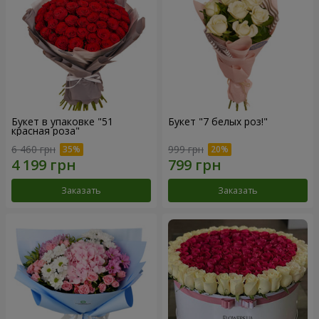
Букет в упаковке "51
Букет "7 белых роз!"
красная роза"
6 460 грн
999 грн
Заказать
Заказать