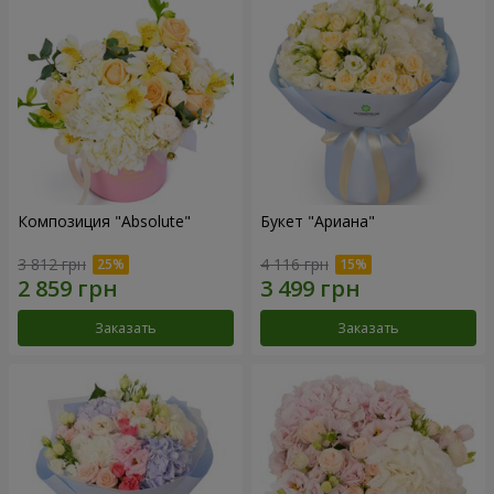
Композиция "Absolute"
Букет "Ариана"
3 812 грн
4 116 грн
Заказать
Заказать