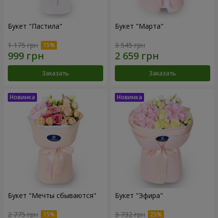
Букет "Пастила"
Букет "Марта"
1 175 грн
3 545 грн
Заказать
Заказать
Букет "Мечты сбываются"
Букет "Эфира"
2 775 грн
3 732 грн