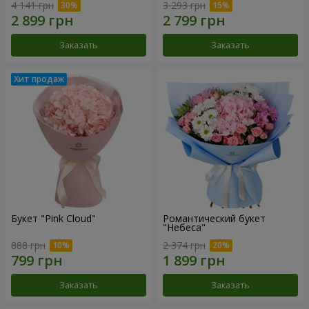
4 141 грн
3 293 грн
Заказать
Заказать
Букет "Pink Cloud"
Романтический букет
"Небеса"
888 грн
2 374 грн
Заказать
Заказать