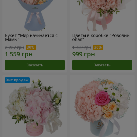
Букет "Мир начинается с
Цветы в коробке "Розовый
Мамы"
опал"
2 227 грн
1 427 грн
Заказать
Заказать