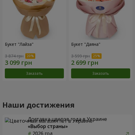
Букет "Лайза"
Букет "Даяна"
3 874 грн
3 599 грн
Заказать
Заказать
Наши достижения
Доставка цветов года в Украине
«Выбор страны»
2026 год