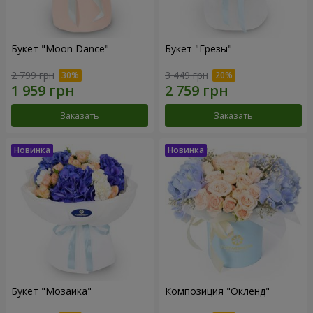
Букет "Moon Dance"
Букет "Грезы"
2 799 грн
3 449 грн
Заказать
Заказать
Букет "Мозаика"
Композиция "Окленд"