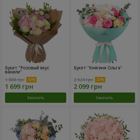
Букет "Розовый вкус
Букет "Княгиня Ольга"
ванили"
1 888 грн
2 624 грн
Заказать
Заказать