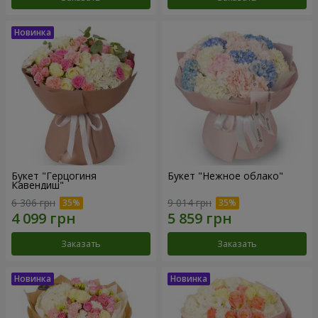
Букет "Герцогиня
Букет "Нежное облако"
Кавендиш"
6 306 грн
9 014 грн
Заказать
Заказать