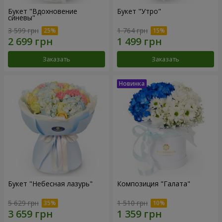
Букет "Вдохновение
Букет "Утро"
синевы"
3 599 грн
1 764 грн
Заказать
Заказать
Букет "Небесная лазурь"
Композиция "Галата"
5 629 грн
1 510 грн