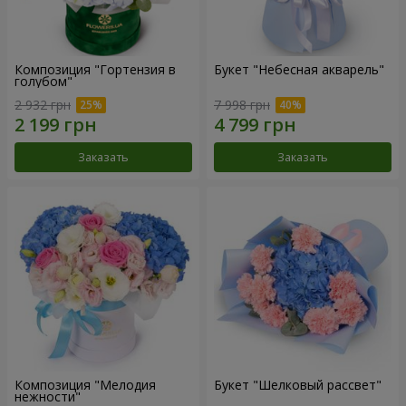
Композиция "Гортензия в
Букет "Небесная акварель"
голубом"
2 932 грн
7 998 грн
Заказать
Заказать
Композиция "Мелодия
Букет "Шелковый рассвет"
нежности"