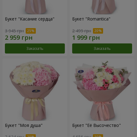
Букет "Касание сердца"
Букет "Romantica"
3 945 грн
2 499 грн
Заказать
Заказать
Букет "Моя душа"
Букет "Её Высочество"
2 624 грн
4 656 грн