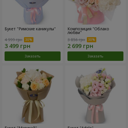
Букет "Римские каникулы"
Композиция "Облако
любви"
4 999 грн
3 856 грн
Заказать
Заказать
Букет "Мэрикэй"
Букет "Adele"