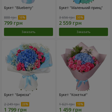
Букет "Blueberry"
Букет "Маленький принц"
888 грн
3 656 грн
Заказать
Заказать
Букет "Бирюза"
Букет "Кокетка!"
2 249 грн
1 621 грн