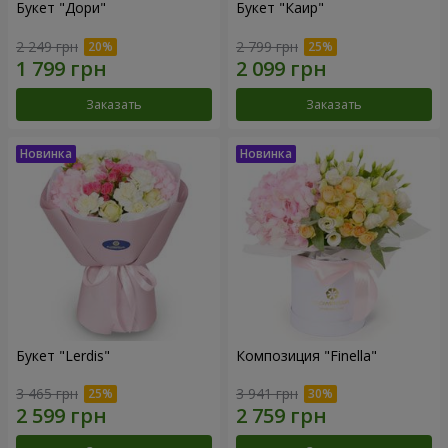
Букет "Дори"
Букет "Каир"
2 249 грн
2 799 грн
Заказать
Заказать
Букет "Lerdis"
Композиция "Finella"
3 465 грн
3 941 грн