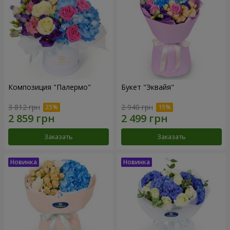
Композиция "Палермо"
Букет "Эквайя"
3 812 грн
2 940 грн
Заказать
Заказать