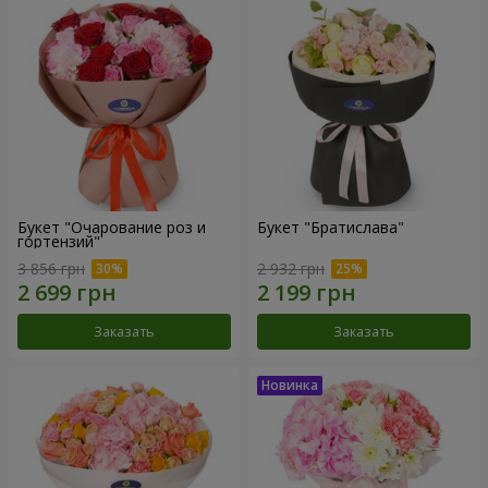
Букет "Очарование роз и
Букет "Братислава"
гортензий"
3 856 грн
2 932 грн
Заказать
Заказать