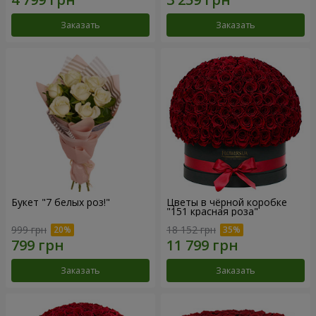
Заказать
Заказать
Букет "7 белых роз!"
Цветы в чёрной коробке
"151 красная роза"
999 грн
18 152 грн
Заказать
Заказать