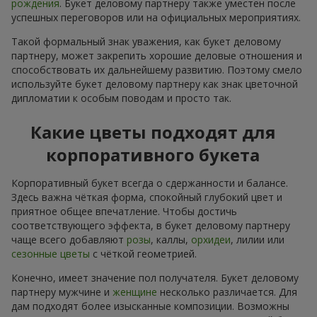
рождения
. Букет деловому партнеру также уместен после
успешных переговоров или на официальных мероприятиях.
Такой формальный знак уважения, как букет деловому
партнеру, может закрепить хорошие деловые отношения и
способствовать их дальнейшему развитию. Поэтому смело
используйте букет деловому партнеру как знак цветочной
дипломатии к особым поводам и просто так.
Какие цветы подходят для
корпоративного букета
Корпоративный букет всегда о сдержанности и балансе.
Здесь важна чёткая форма, спокойный глубокий цвет и
приятное общее впечатление. Чтобы достичь
соответствующего эффекта, в букет деловому партнеру
чаще всего добавляют
розы
, каллы,
орхидеи
, лилии или
сезонные цветы
с чёткой геометрией.
Конечно, имеет значение пол получателя. Букет деловому
партнеру мужчине и
женщине
несколько различается. Для
дам подходят более изысканные композиции. Возможны