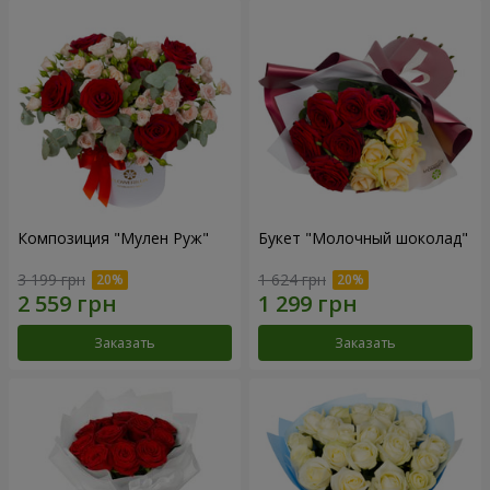
Композиция "Мулен Руж"
Букет "Молочный шоколад"
3 199 грн
1 624 грн
Заказать
Заказать