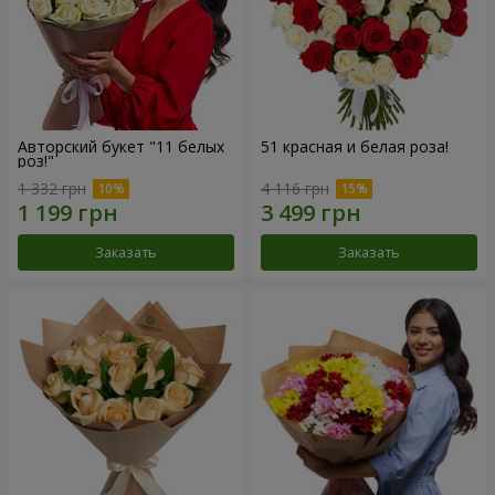
Авторский букет "11 белых
51 красная и белая роза!
роз!"
1 332 грн
4 116 грн
Заказать
Заказать