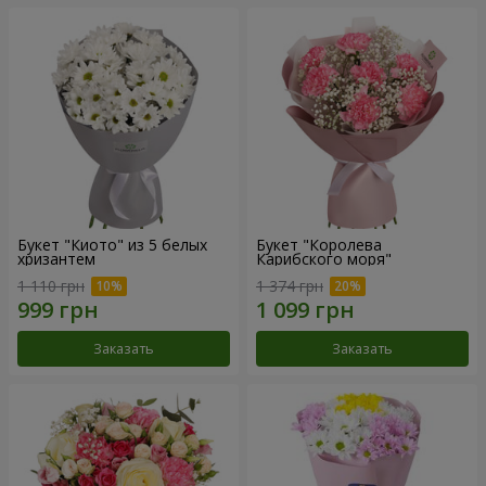
Букет "Киото" из 5 белых
Букет "Королева
хризантем
Карибского моря"
1 110 грн
1 374 грн
Заказать
Заказать