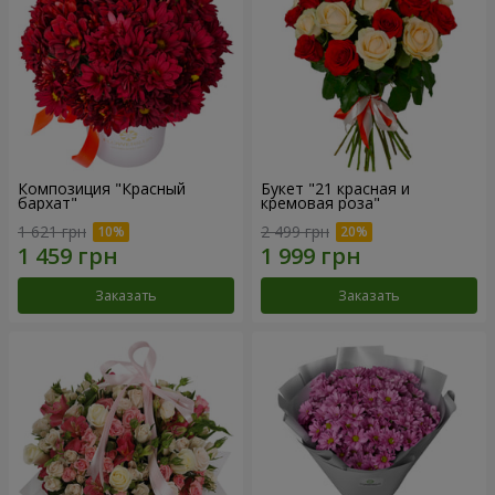
Композиция "Красный
Букет "21 красная и
бархат"
кремовая роза"
1 621 грн
2 499 грн
Заказать
Заказать