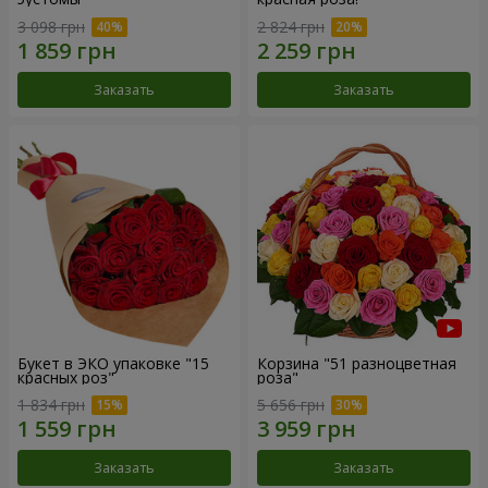
3 098 грн
2 824 грн
Заказать
Заказать
Букет в ЭКО упаковке "15
Корзина "51 разноцветная
красных роз"
роза"
1 834 грн
5 656 грн
Заказать
Заказать