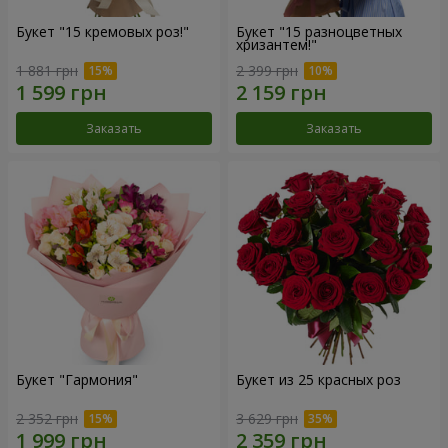
Букет "15 кремовых роз!"
Букет "15 разноцветных
хризантем!"
1 881 грн
2 399 грн
Заказать
Заказать
Букет "Гармония"
Букет из 25 красных роз
2 352 грн
3 629 грн