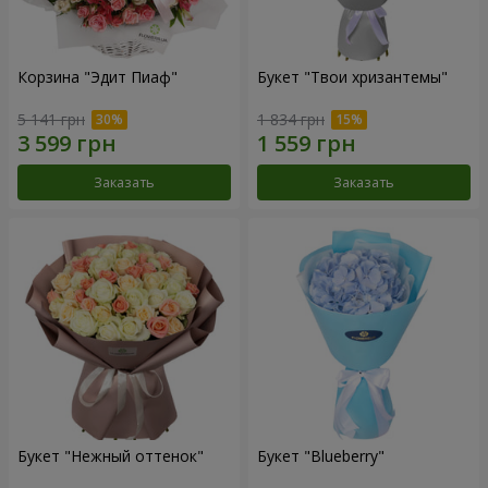
Корзина "Эдит Пиаф"
Букет "Твои хризантемы"
5 141 грн
1 834 грн
Заказать
Заказать
Букет "Нежный оттенок"
Букет "Blueberry"