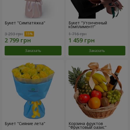
Букет "Симпатяжка"
Букет "Утонченный
комплимент!"
3 293 грн
1 716 грн
Заказать
Заказать
Букет "Сияние лета"
Корзина фруктов
"Фруктовый оазис"