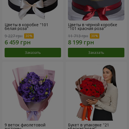
Цветы в коробке "101
Цветы в чёрной коробке
белая роза"
"101 красная роза"
9 227 грн
11 713 грн
Заказать
Заказать
9 веток фиолетовой
Букет в упаковке "21
эустомы
красная роза!"