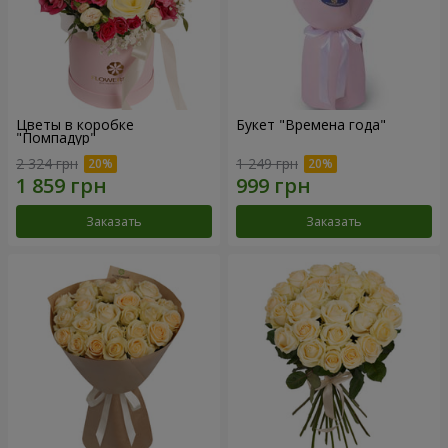
Цветы в коробке
Букет "Времена года"
"Помпадур"
2 324 грн
1 249 грн
Заказать
Заказать