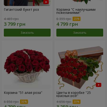
Гигантский букет роз
Корзина "С наилучшими
пожеланиями!"
4 469 грн
6 399 грн
Заказать
Заказать
Корзина "51 алая роза"
Цветы в коробке "25
красных роз!"
6 856 грн
4 656 грн