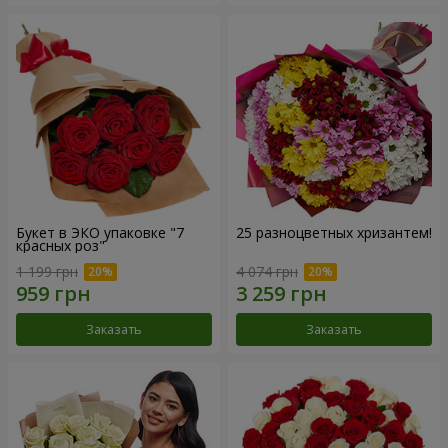
Букет в ЭКО упаковке "7
25 разноцветных хризантем!
красных роз"
1 199 грн
4 074 грн
Заказать
Заказать