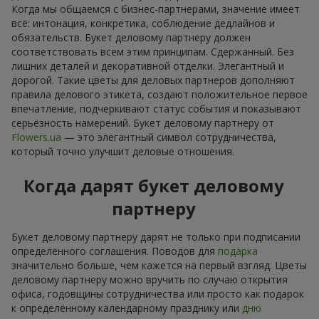
Когда мы общаемся с бизнес-партнерами, значение имеет
всё: интонация, конкретика, соблюдение дедлайнов и
обязательств. Букет деловому партнеру должен
соответствовать всем этим принципам. Сдержанный. Без
лишних деталей и декоративной отделки. Элегантный и
дорогой. Такие цветы для деловых партнеров дополняют
правила делового этикета, создают положительное первое
впечатление, подчеркивают статус события и показывают
серьёзность намерений. Букет деловому партнеру от
Flowers.ua
— это элегантный символ сотрудничества,
который точно улучшит деловые отношения.
Когда дарят букет деловому
партнеру
Букет деловому партнеру дарят не только при подписании
определённого соглашения. Поводов для
подарка
значительно больше, чем кажется на первый взгляд. Цветы
деловому партнеру можно вручить по случаю открытия
офиса, годовщины сотрудничества или просто как подарок
к определённому календарному празднику или
дню