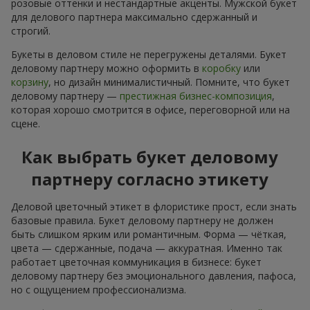
розовые оттенки и нестандартные акценты. Мужской букет
для делового партнера максимально сдержанный и
строгий.
Букеты в деловом стиле не перегружены деталями. Букет
деловому партнеру можно оформить в
коробку
или
корзину
, но дизайн минималистичный. Помните, что букет
деловому партнеру —
престижная бизнес-композиция
,
которая хорошо смотрится в офисе, переговорной или на
сцене.
Как выбрать букет деловому
партнеру согласно этикету
Деловой цветочный этикет в флористике прост, если знать
базовые правила. Букет деловому партнеру не должен
быть слишком ярким или романтичным. Форма — чёткая,
цвета — сдержанные, подача — аккуратная. Именно так
работает цветочная коммуникация в бизнесе: букет
деловому партнеру без эмоционального давления, пафоса,
но с ощущением профессионализма.