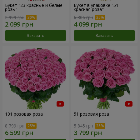
Букет "23 красные и белые
Букет в упаковке "51
розы"
красная роза"
2 999 грн
6 306 грн
Заказать
Заказать
101 розовая роза
51 розовая роза
8 799 грн
5 845 грн