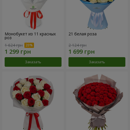
Монобукет из 11 красных
21 белая роза
роз
1 624 грн
2 124 грн
Заказать
Заказать