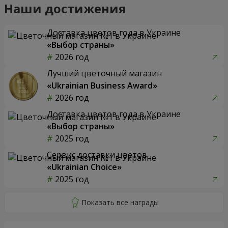
Наши достижения
Доставка цветов года в Украине
«Выбор страны»
2026 год
Лучший цветочный магазин
«Ukrainian Business Award»
2026 год
Доставка цветов года в Украине
«Выбор страны»
2025 год
Сервис доставки цветов
«Ukrainian Choice»
2025 год