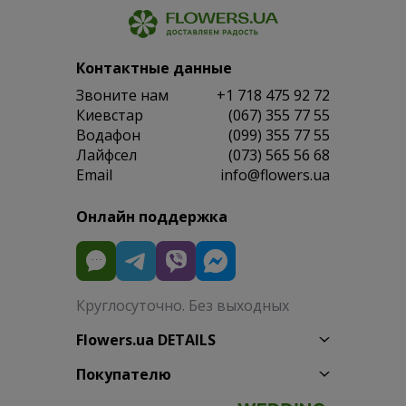
Контактные данные
Звоните нам
+1 718 475 92 72
Киевстар
(067) 355 77 55
Водафон
(099) 355 77 55
Лайфсел
(073) 565 56 68
Email
info@flowers.ua
Онлайн поддержка
Круглосуточно. Без выходных
Flowers.ua DETAILS
Покупателю