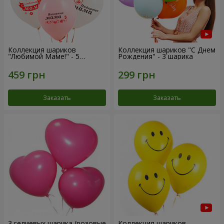
Коллекция шариков
Коллекция шариков "С Днем
"Любимой Маме!" - 5
Рождения" - 3 шарика
шариков
Заказать
Заказать
3 гелиевых шарика (розовые
Коллекция шариков