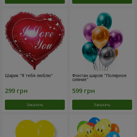
Шарик "Я тебя люблю"
Фонтан шаров "Полярное
сияние"
Заказать
Заказать