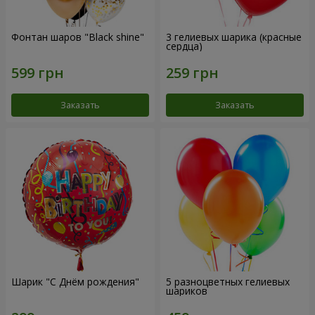
Фонтан шаров "Black shine"
3 гелиевых шарика (красные
сердца)
Заказать
Заказать
Шарик "С Днём рождения"
5 разноцветных гелиевых
шариков