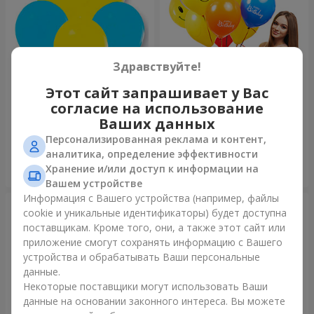
Здравствуйте!
Этот сайт запрашивает у Вас
Коллекция шаров "Украина"
Коллекция шариков
согласие на использование
"Веселый День Рождения" -
7 шариков
Ваших данных
Персонализированная реклама и контент,
аналитика, определение эффективности
Хранение и/или доступ к информации на
Заказать
Заказать
Вашем устройстве
Информация с Вашего устройства (например, файлы
cookie и уникальные идентификаторы) будет доступна
поставщикам. Кроме того, они, а также этот сайт или
приложение смогут сохранять информацию с Вашего
устройства и обрабатывать Ваши персональные
данные.
Некоторые поставщики могут использовать Ваши
данные на основании законного интереса. Вы можете