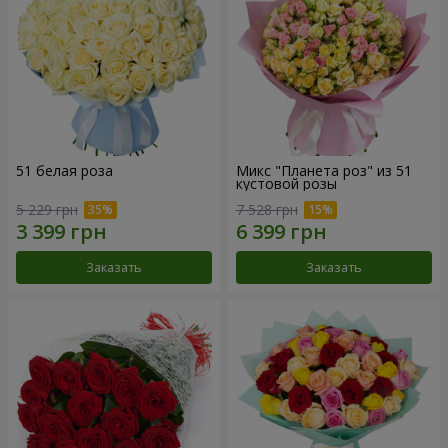
51 белая роза
Микс "Планета роз" из 51
кустовой розы
5 229 грн
7 528 грн
Заказать
Заказать