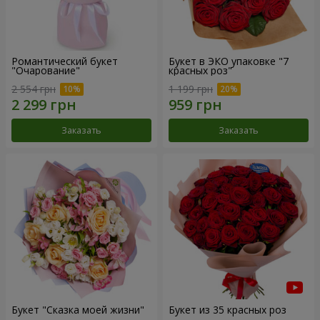
Романтический букет
Букет в ЭКО упаковке "7
"Очарование"
красных роз"
2 554 грн
1 199 грн
Заказать
Заказать
Букет "Сказка моей жизни"
Букет из 35 красных роз