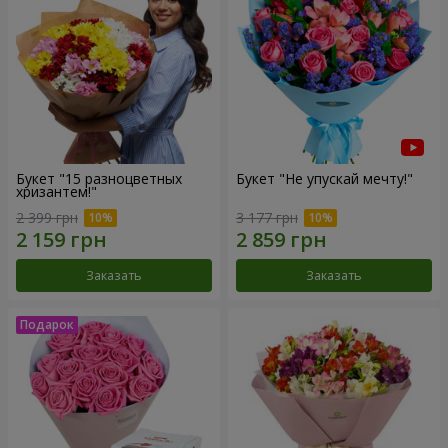
Букет "15 разноцветных
Букет "Не упускай мечту!"
хризантем!"
2 399 грн
3 177 грн
Заказать
Заказать