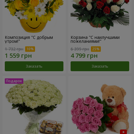
Композиция "С добрым
Корзина "С наилучшими
утром!"
пожеланиями!"
1 732 грн
6 399 грн
Заказать
Заказать