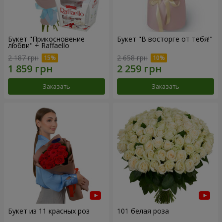
Букет "Прикосновение
Букет "В восторге от тебя!"
любви" + Raffaello
2 187 грн
2 658 грн
Заказать
Заказать
Букет из 11 красных роз
101 белая роза