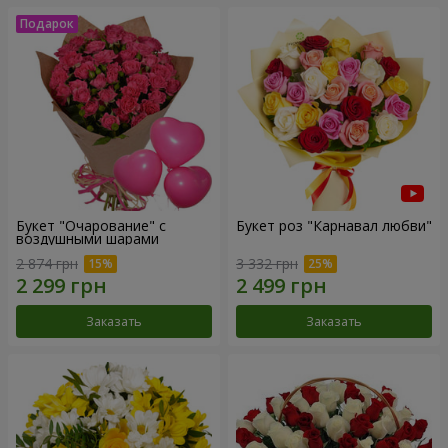
Букет "Очарование" с
Букет роз "Карнавал любви"
воздушными шарами
2 874 грн
3 332 грн
Заказать
Заказать