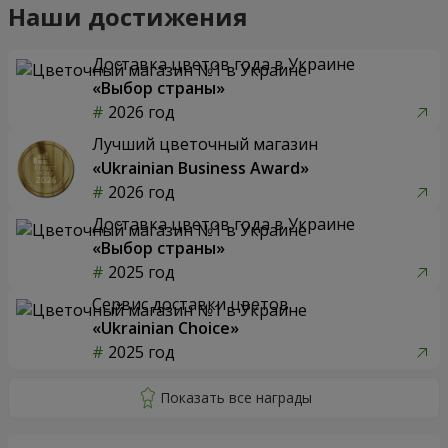
Наши достижения
Доставка цветов года в Украине
«Выбор страны»
2026 год
Лучший цветочный магазин
«Ukrainian Business Award»
2026 год
Доставка цветов года в Украине
«Выбор страны»
2025 год
Сервис доставки цветов
«Ukrainian Choice»
2025 год