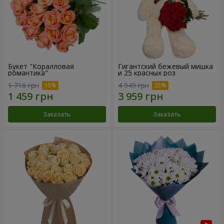
Букет "Коралловая
Гигантский бежевый мишка
романтика"
и 25 красных роз
1 716 грн
4 949 грн
Заказать
Заказать