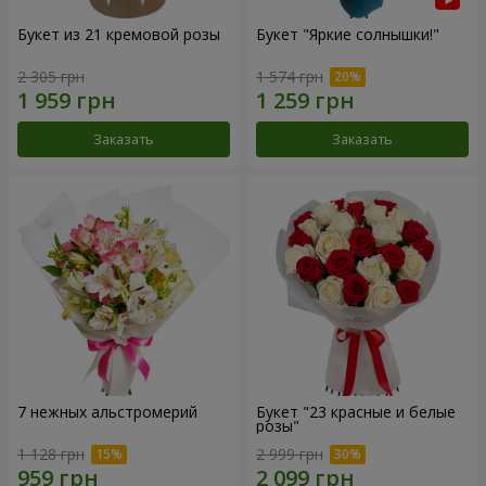
Букет из 21 кремовой розы
Букет "Яркие солнышки!"
2 305 грн
1 574 грн
Заказать
Заказать
7 нежных альстромерий
Букет "23 красные и белые
розы"
1 128 грн
2 999 грн