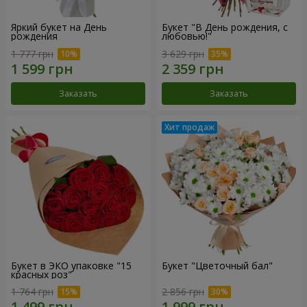
Яркий букет на День
Букет "В День рождения, с
рождения
любовью!"
1 777 грн
3 629 грн
Заказать
Заказать
Букет в ЭКО упаковке "15
Букет "Цветочный бал"
красных роз"
1 764 грн
2 856 грн