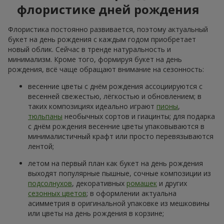
флористике дней рождения
Флористика постоянно развивается, поэтому актуальный
букет на день рождения с каждым годом приобретает
новый облик. Сейчас в тренде натуральность и
минимализм. Кроме того, формируя букет на день
рождения, всё чаще обращают внимание на сезонность:
весенние цветы с днём рождения ассоциируются с
весенней свежестью, лёгкостью и обновлением; в
таких композициях идеально играют
пионы
,
тюльпаны
необычных сортов и гиацинты; для подарка
с днём рождения весенние цветы упаковываются в
минималистичный крафт или просто перевязываются
лентой;
летом на первый план как букет на день рождения
выходят популярные пышные, сочные композиции из
подсолнухов
, декоративных
ромашек
и других
сезонных цветов
; в оформлении актуальна
асимметрия в оригинальной упаковке из мешковины
или цветы на день рождения в корзине;