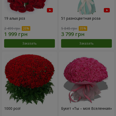
19 алых роз
51 разноцветная роза
2 499 грн
5 845 грн
Заказать
Заказать
1000 роз!
Букет «Ты – моя Вселенная»