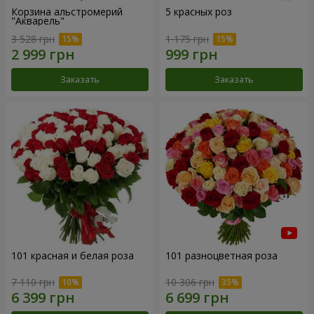
Корзина альстромерий
5 красных роз
"Акварель"
3 528 грн
1 175 грн
Заказать
Заказать
101 красная и белая роза
101 разноцветная роза
7 110 грн
10 306 грн