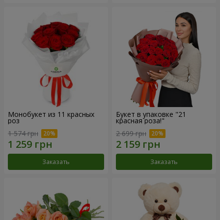
Монобукет из 11 красных
Букет в упаковке "21
роз
красная роза!"
1 574 грн
2 699 грн
Заказать
Заказать