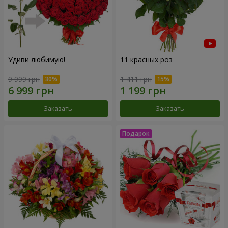
Удиви любимую!
11 красных роз
9 999 грн
1 411 грн
Заказать
Заказать