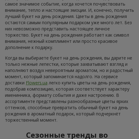
самое значимое событие, когда хочется почувствовать
внимание, тепло и настоящие эмоции. И, конечно, получить
лучший букет на день рождения. Цветы в день рождения
остаются самым популярным подарком уже много лет. Без
них невозможно представить настоящее личное
торжество. Букет на день рождения работает как символ
внимания, нежный комплимент или просто красивое
дополнение к подарку.
Когда вы выбираете букет на день рождения, вы дарите не
только нежные лепестки, которые захватывают взгляд и
наполняют воздух невероятным ароматом, но и радостный
момент, который запоминается надолго. На сервисе
доставки
Flowers.ua
легко купить цветы на день рождения,
подобрав композицию, которая соответствует характеру
именинника, формату события и даже настроению. В
ассортименте представлены разнообразные цветы ярких
оттенков, способные превратить обычный букет на день
рождения в ароматный подарок, который подчеркнёт
торжественный момент.
Сезонные тренды во