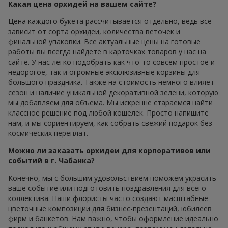
Какая цена орхидей на вашем сайте?
Цена каждого букета рассчитывается отдельно, ведь все
зависит от сорта орхидеи, количества веточек и
финальной упаковки. Все актуальные цены на готовые
работы вы всегда найдете в карточках товаров у нас на
сайте. У нас легко подобрать как что-то совсем простое и
недорогое, так и огромные эксклюзивные корзины для
большого праздника. Также на стоимость немного влияет
сезон и наличие уникальной декоративной зелени, которую
мы добавляем для объема. Мы искренне стараемся найти
классное решение под любой кошелек. Просто напишите
нам, и мы сориентируем, как собрать свежий подарок без
космических переплат.
Можно ли заказать орхидеи для корпоративов или
событий в г. Чабанка?
Конечно, мы с большим удовольствием поможем украсить
ваше событие или подготовить поздравления для всего
коллектива. Наши флористы часто создают масштабные
цветочные композиции для бизнес-презентаций, юбилеев
фирм и банкетов. Нам важно, чтобы оформление идеально