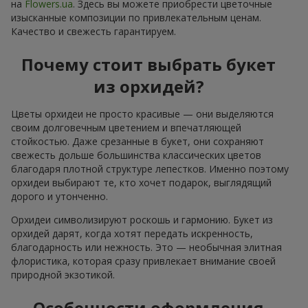
на
Flowers.ua
. Здесь вы можете приобрести цветочные
изысканные композиции по привлекательным ценам.
Качество и свежесть гарантируем.
Почему стоит выбрать букет
из орхидей?
Цветы орхидеи не просто красивые — они выделяются
своим долговечным цветением и впечатляющей
стойкостью. Даже срезанные в букет, они сохраняют
свежесть дольше большинства классических цветов
благодаря плотной структуре лепестков. Именно поэтому
орхидеи выбирают те, кто хочет подарок, выглядящий
дорого и утонченно.
Орхидеи символизируют роскошь и гармонию. Букет из
орхидей дарят, когда хотят передать искренность,
благодарность или нежность. Это — необычная элитная
флористика, которая сразу привлекает внимание своей
природной экзотикой.
Особенности оформления