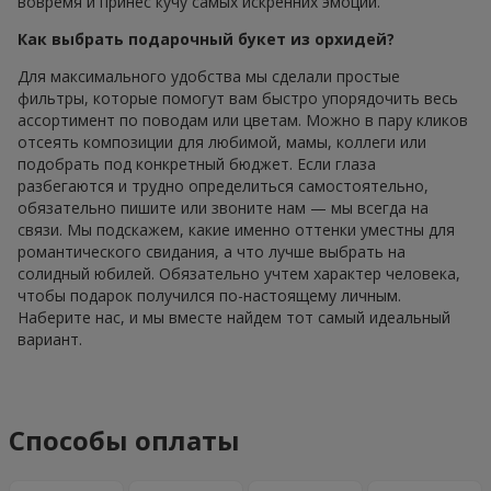
вовремя и принес кучу самых искренних эмоций.
Как выбрать подарочный букет из орхидей?
Для максимального удобства мы сделали простые
фильтры, которые помогут вам быстро упорядочить весь
ассортимент по поводам или цветам. Можно в пару кликов
отсеять композиции для любимой, мамы, коллеги или
подобрать под конкретный бюджет. Если глаза
разбегаются и трудно определиться самостоятельно,
обязательно пишите или звоните нам — мы всегда на
связи. Мы подскажем, какие именно оттенки уместны для
романтического свидания, а что лучше выбрать на
солидный юбилей. Обязательно учтем характер человека,
чтобы подарок получился по-настоящему личным.
Наберите нас, и мы вместе найдем тот самый идеальный
вариант.
Способы оплаты