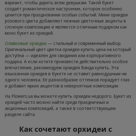
вариант, чтобы дарить всем девушкам. Такой букет
создаёт романтическое настроение, которое особенно
ценится при праздновании особых событий. Мини орхидеи
розового цвета добавляют нежные цветочные акценты в
сложную композицию и являются отличным подарком как
моно букет из орхидей.
Оливковые орхидеи
— стильный и современный выбор.
Оригинальный цвет цветка орхидеи купить цена на который
доступна — идеален для свидания или корпоративного
подарка. А если хотите произвести действительно особое
впечатление, рекомендуем орхидея Ванда купить. Эта
изысканная орхидея в букете не оставит равнодушным ни
одного человека. Её разнообразие оттенков порадует глаз
и добавит ярких акцентов в невероятные композиции.
На Flowers.ua вы можете купить орхидеи недорого. Букет из
орхидей часто можно найти среди праздничных и
акционных композиций, а также в соответствующем
разделе сайта.
Как сочетают орхидеи с