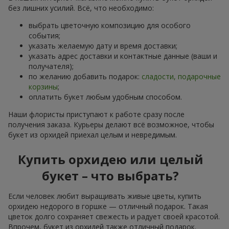
без лишних усилий. Всё, что необходимо:
выбрать цветочную композицию для особого
события;
указать желаемую дату и время доставки;
указать адрес доставки и контактные данные (ваши и
получателя);
по желанию добавить подарок:
сладости, подарочные
корзины
;
оплатить букет любым удобным способом.
Наши флористы приступают к работе сразу после
получения заказа. Курьеры делают всё возможное, чтобы
букет из орхидей приехал целым и невредимым.
Купить орхидею или целый
букет – что выбрать?
Если человек любит выращивать живые цветы, купить
орхидею недорого в горшке — отличный подарок. Такая
цветок долго сохраняет свежесть и радует своей красотой.
Впрочем, букет из орхидей также отличный подарок.