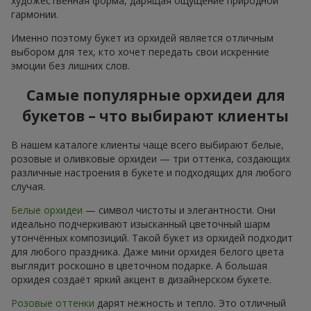
художественная форма, дарящая ощущение природной
гармонии.
Именно поэтому букет из орхидей является отличным
выбором для тех, кто хочет передать свои искренние
эмоции без лишних слов.
Самые популярные орхидеи для
букетов – что выбирают клиенты
В нашем каталоге клиенты чаще всего выбирают белые,
розовые и оливковые орхидеи — три оттенка, создающих
различные настроения в букете и подходящих для любого
случая.
Белые орхидеи
— символ чистоты и элегантности. Они
идеально подчеркивают изысканный цветочный шарм
утончённых композиций. Такой букет из орхидей подходит
для любого праздника. Даже мини орхидея белого цвета
выглядит роскошно в цветочном подарке. А большая
орхидея создаёт яркий акцент в дизайнерском букете.
Розовые оттенки
дарят нежность и тепло. Это отличный