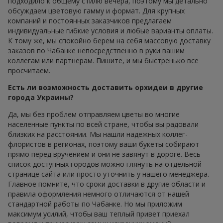
подходило к общему стилю вечера, поэтому мы детально
обсуждаем цветовую гамму и формат. Для крупных
компаний и постоянных заказчиков предлагаем
индивидуальные гибкие условия и любые варианты оплаты.
К тому же, мы спокойно берем на себя массовую доставку
заказов по Чабанке непосредственно в руки вашим
коллегам или партнерам. Пишите, и мы быстренько все
просчитаем.
Есть ли возможность доставить орхидеи в другие
города Украины?
Да, мы без проблем отправляем цветы во многие
населенные пункты по всей стране, чтобы вы радовали
близких на расстоянии. Мы нашли надежных коллег-
флористов в регионах, поэтому ваши букеты собирают
прямо перед вручением и они не завянут в дороге. Весь
список доступных городов можно глянуть на отдельной
странице сайта или просто уточнить у нашего менеджера.
Главное помните, что сроки доставки в другие области и
правила оформления немного отличаются от нашей
стандартной работы по Чабанке. Но мы приложим
максимум усилий, чтобы ваш теплый привет приехал