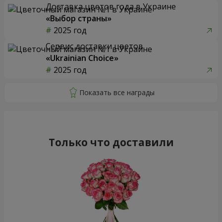
Доставка цветов года в Украине
«Выбор страны»
2025 год
Сервис доставки цветов
«Ukrainian Choice»
2025 год
Только что доставили