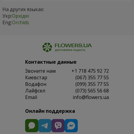
На других языках:
Укр:
Орхідеї
Eng:
Orchids
Контактные данные
Звоните нам
+1 718 475 92 72
Киевстар
(067) 355 77 55
Водафон
(099) 355 77 55
Лайфсел
(073) 565 56 68
Email
info@flowers.ua
Онлайн поддержка