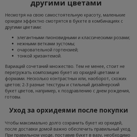
другими цветами
Несмотря на свою самостоятельную красоту, маленькие
орхидеи эффектно смотрятся в букете в комбинациях с
другими цветами:
элегантными пионовидными и классическими розами;
нежными ветками эустомы;
очаровательной гортензией;
тонкой хризантемой.
Вариаций сочетаний множество. Тем не менее, стоит не
перегружать композицию букет из орхидей цветами и
формами. Несколько контрастных или, наоборот, схожих
цветов; 2-3 разные текстуры и стильный дизайнерский
букет цветов, например, к поздравлению с днем рождения,
готовы.
Уход за орхидеями после покупки
Чтобы максимально долго сохранить букет из орхидей,
после доставки домой важно обеспечить правильный уход.
При правильном уходе, поставив букет в вазу, необходимо