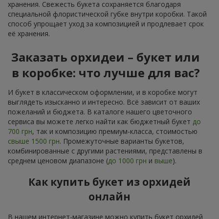
хранения. Свежесть букета сохраняется благодаря
специальной флористической губке внутри коробки. Такой
способ упрощает уход за композицией и продлевает срок
её хранения.
Заказать орхидеи – букет или
в коробке: что лучше для вас?
И букет в классическом оформлении, и в коробке могут
выглядеть изысканно и интересно. Всё зависит от ваших
пожеланий и бюджета. В каталоге нашего цветочного
сервиса вы можете легко найти как бюджетный букет
до
700 грн
, так и композицию премиум-класса, стоимостью
свыше 1500 грн
. Промежуточные варианты букетов,
комбинированные с другими растениями, представлены в
среднем ценовом диапазоне (
до 1000 грн
и
выше
).
Как купить букет из орхидей
онлайн
В нашем интернет-магазине можно купить букет орхидей