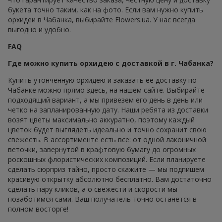
букета точно таким, как на фото. Если вам нужно купить
орхидеи в Чабанка, выбирайте Flowers.ua. У нас всегда
выгодно и удобно.
FAQ
Где можно купить орхидею с доставкой в г. Чабанка?
Купить утонченную орхидею и заказать ее доставку по
Чабанке можно прямо здесь, на нашем сайте. Выбирайте
подходящий вариант, а мы привезем его день в день или
четко на запланированную дату. Наши ребята из доставки
возят цветы максимально аккуратно, поэтому каждый
цветок будет выглядеть идеально и точно сохранит свою
свежесть. В ассортименте есть все: от одной лаконичной
веточки, завернутой в крафтовую бумагу до огромных
роскошных флористических композиций. Если планируете
сделать сюрприз тайно, просто скажите — мы подпишем
красивую открытку абсолютно бесплатно. Вам достаточно
сделать пару кликов, а о свежести и скорости мы
позаботимся сами. Ваш получатель точно останется в
полном восторге!