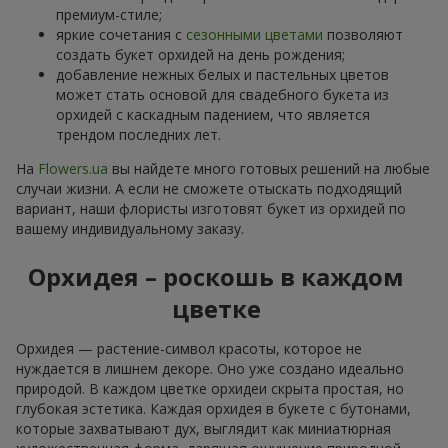
премиум-стиле;
яркие сочетания с
сезонными цветами
позволяют
создать букет орхидей на день рождения;
добавление нежных белых и пастельных цветов
может стать основой для свадебного букета из
орхидей с каскадным падением, что является
трендом последних лет.
На
Flowers.ua
вы найдете много готовых решений на любые
случаи жизни. А если не сможете отыскать подходящий
вариант, наши флористы изготовят букет из орхидей по
вашему индивидуальному заказу.
Орхидея – роскошь в каждом
цветке
Орхидея — растение-символ красоты, которое не
нуждается в лишнем декоре. Оно уже создано идеально
природой. В каждом цветке орхидеи скрыта простая, но
глубокая эстетика. Каждая орхидея в букете с бутонами,
которые захватывают дух, выглядит как миниатюрная