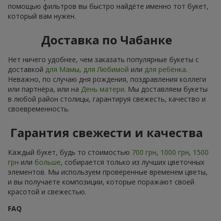
помощью фильтров вы быстро найдёте именно тот букет,
который вам нужен.
Доставка по Чабанке
Нет ничего удобнее, чем заказать популярные букеты с
доставкой
для Мамы
,
для Любимой
или
для ребёнка
.
Неважно, по случаю дня рождения, поздравления коллеги
или партнёра, или на
День матери
. Мы доставляем букеты
в любой район столицы, гарантируя свежесть, качество и
своевременность.
Гарантия свежести и качества
Каждый букет, будь то стоимостью
700 грн
,
1000 грн
,
1500
грн
или
больше
, собирается только из лучших цветочных
элементов. Мы используем проверенные временем цветы,
и вы получаете композиции, которые поражают своей
красотой и свежестью.
FAQ