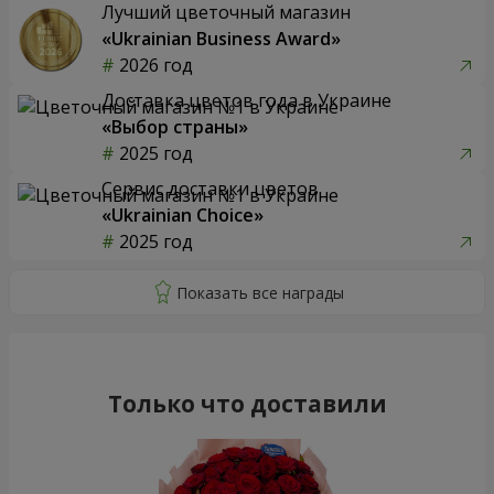
Лучший цветочный магазин
«Ukrainian Business Award»
2026 год
Доставка цветов года в Украине
«Выбор страны»
2025 год
Сервис доставки цветов
«Ukrainian Choice»
2025 год
Только что доставили