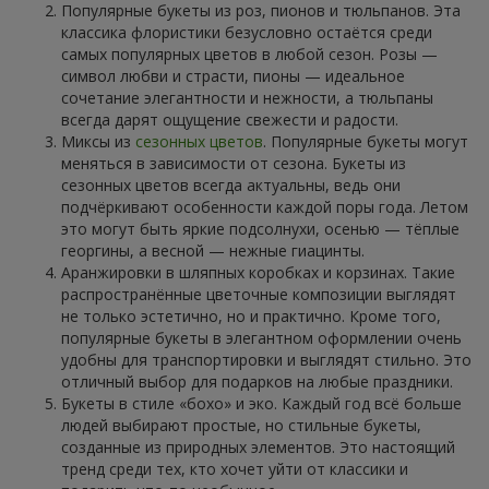
Популярные букеты из роз, пионов и тюльпанов. Эта
классика флористики безусловно остаётся среди
самых популярных цветов в любой сезон. Розы —
символ любви и страсти, пионы — идеальное
сочетание элегантности и нежности, а тюльпаны
всегда дарят ощущение свежести и радости.
Миксы из
сезонных цветов
. Популярные букеты могут
меняться в зависимости от сезона. Букеты из
сезонных цветов всегда актуальны, ведь они
подчёркивают особенности каждой поры года. Летом
это могут быть яркие подсолнухи, осенью — тёплые
георгины, а весной — нежные гиацинты.
Аранжировки в шляпных коробках и корзинах. Такие
распространённые цветочные композиции выглядят
не только эстетично, но и практично. Кроме того,
популярные букеты в элегантном оформлении очень
удобны для транспортировки и выглядят стильно. Это
отличный выбор для подарков на любые праздники.
Букеты в стиле «бохо» и эко. Каждый год всё больше
людей выбирают простые, но стильные букеты,
созданные из природных элементов. Это настоящий
тренд среди тех, кто хочет уйти от классики и