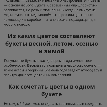
тюльпаны — свежести и весеннего настроения. Эти цветы
— основа любого букета. Современный мир флористики
развивается, но розы и тюльпаны никогда не выйдут из
моды. Букеты в виде монобукетов роз или цветочные
композиции в коробке — это классика, подходящая для
любого повода.
Из каких цветов составляют
букеты весной, летом, осенью
и зимой
Популярные букеты в каждое время года имеют свои
особенности. Весной это тюльпаны и нарциссы, осенью —
яркие астры и георгины. Времена года задают атмосферу и
палитру для всех цветочных композиций.
Как сочетать цветы в одном
букете
Не каждый букет можно сделать красивым, если соединять