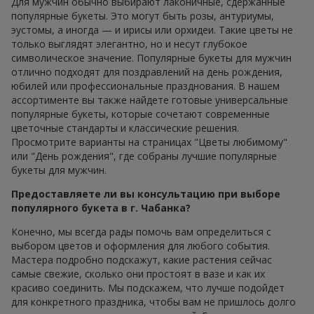
Для мужчин обычно выбирают лаконичные, сдержанные
популярные букеты. Это могут быть розы, антуриумы,
эустомы, а иногда — и ирисы или орхидеи. Такие цветы не
только выглядят элегантно, но и несут глубокое
символическое значение. Популярные букеты для мужчин
отлично подходят для поздравлений на день рождения,
юбилей или профессиональные празднования. В нашем
ассортименте вы также найдете готовые универсальные
популярные букеты, которые сочетают современные
цветочные стандарты и классические решения.
Просмотрите варианты на страницах "Цветы любимому"
или "День рождения", где собраны лучшие популярные
букеты для мужчин.
Предоставляете ли вы консультацию при выборе
популярного букета в г. Чабанка?
Конечно, мы всегда рады помочь вам определиться с
выбором цветов и оформления для любого события.
Мастера подробно подскажут, какие растения сейчас
самые свежие, сколько они простоят в вазе и как их
красиво соединить. Мы подскажем, что лучше подойдет
для конкретного праздника, чтобы вам не пришлось долго