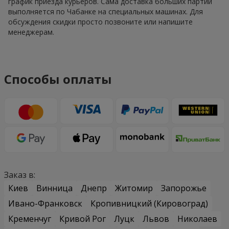
график приезда курьеров. Сама доставка больших партий
выполняется по Чабанке на специальных машинах. Для
обсуждения скидки просто позвоните или напишите
менеджерам.
Способы оплаты
Заказ в:
Киев
Винница
Днепр
Житомир
Запорожье
Ивано-Франковск
Кропивницкий (Кировоград)
Кременчуг
Кривой Рог
Луцк
Львов
Николаев