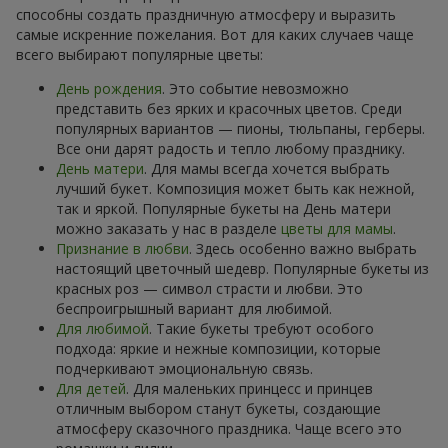
способны создать праздничную атмосферу и выразить
самые искренние пожелания. Вот для каких случаев чаще
всего выбирают популярные цветы:
День рождения
. Это событие невозможно
представить без ярких и красочных цветов. Среди
популярных вариантов — пионы, тюльпаны, герберы.
Все они дарят радость и тепло любому празднику.
День матери
. Для мамы всегда хочется выбрать
лучший букет. Композиция может быть как нежной,
так и яркой. Популярные букеты на День матери
можно заказать у нас в разделе
цветы для мамы
.
Признание в любви
. Здесь особенно важно выбрать
настоящий цветочный шедевр. Популярные букеты из
красных роз — символ страсти и любви. Это
беспроигрышный вариант для любимой.
Для любимой
. Такие букеты требуют особого
подхода: яркие и нежные композиции, которые
подчеркивают эмоциональную связь.
Для детей
. Для маленьких принцесс и принцев
отличным выбором станут букеты, создающие
атмосферу сказочного праздника. Чаще всего это