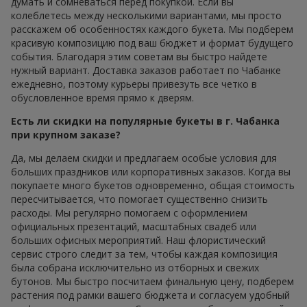
думать и сомневаться перед покупкой. Если вы
колеблетесь между несколькими вариантами, мы просто
расскажем об особенностях каждого букета. Мы подберем
красивую композицию под ваш бюджет и формат будущего
события. Благодаря этим советам вы быстро найдете
нужный вариант. Доставка заказов работает по Чабанке
ежедневно, поэтому курьеры привезуть все четко в
обусловленное время прямо к дверям.
Есть ли скидки на популярные букеты в г. Чабанка
при крупном заказе?
Да, мы делаем скидки и предлагаем особые условия для
больших праздников или корпоративных заказов. Когда вы
покупаете много букетов одновременно, общая стоимость
пересчитывается, что помогает существенно снизить
расходы. Мы регулярно помогаем с оформлением
официальных презентаций, масштабных свадеб или
больших офисных мероприятий. Наш флористический
сервис строго следит за тем, чтобы каждая композиция
была собрана исключительно из отборных и свежих
бутонов. Мы быстро посчитаем финальную цену, подберем
растения под рамки вашего бюджета и согласуем удобный