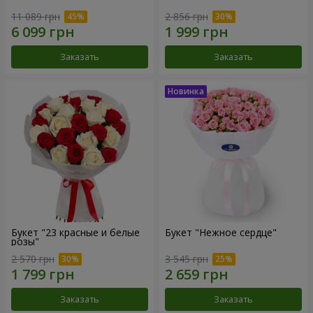
11 089 грн
2 856 грн
Заказать
Заказать
Букет "23 красные и белые
Букет "Нежное сердце"
розы"
2 570 грн
3 545 грн
Заказать
Заказать