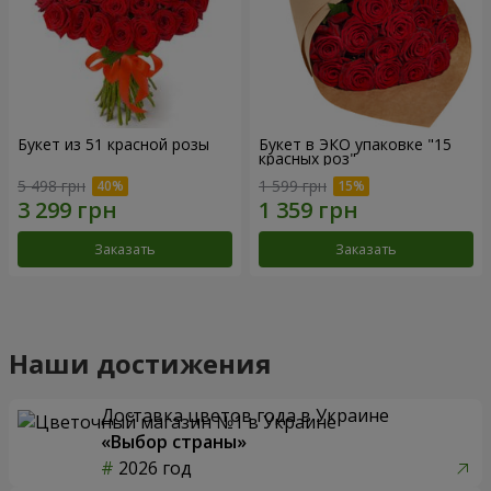
Букет из 51 красной розы
Букет в ЭКО упаковке "15
красных роз"
5 498 грн
1 599 грн
Заказать
Заказать
Наши достижения
Доставка цветов года в Украине
«Выбор страны»
2026 год