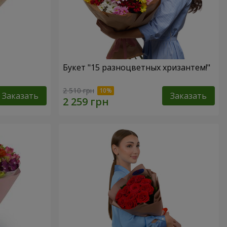
Букет "15 разноцветных хризантем!"
2 510 грн
Заказать
Заказать