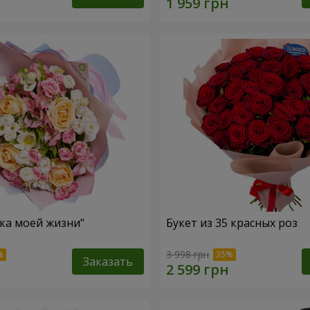
зка моей жизни"
Букет из 35 красных роз
3 998 грн
Заказать