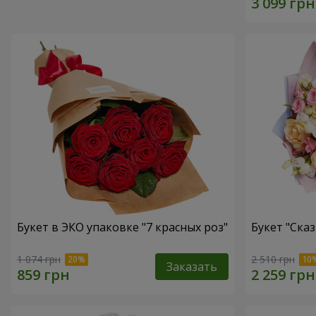
Букет в ЭКО упаковке "7 красных роз"
Букет "Ска
1 074 грн
2 510 грн
Заказать