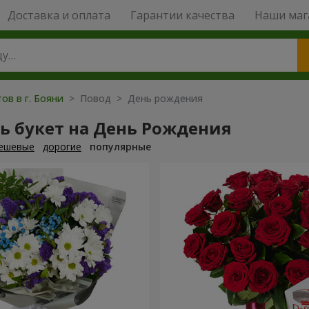
Доставка и оплата
Гарантии качества
Наши маг
ов в г. Бояни
> Повод > День рождения
ь букет на День Рождения
ешевые
дорогие
популярные