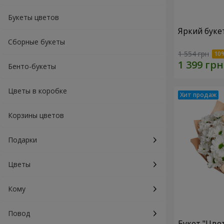
Букеты цветов
Яркий буке
Сборные букеты
1 554 грн
Бенто-букеты
Цветы в коробке
Корзины цветов
Подарки
Цветы
Кому
Повод
Букет "Цве