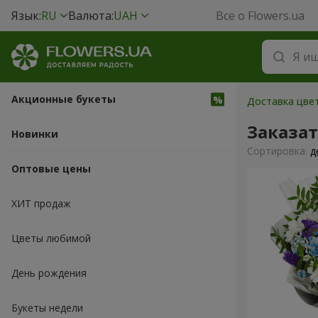
Язык:
RU
Валюта:
UAH
Все о Flowers.ua
Акционные букеты
Доставка цвет
Заказат
Новинки
Cортировка:
д
Оптовые цены
ХИТ продаж
Цветы любимой
День рождения
Букеты недели