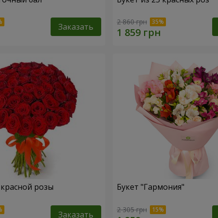
2 860 грн
Заказать
1 красной розы
Букет "Гармония"
2 305 грн
Заказать