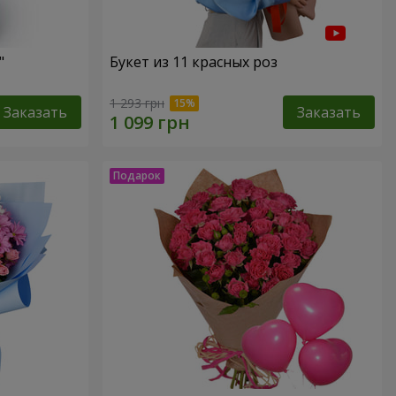
"
Букет из 11 красных роз
1 293 грн
Заказать
Заказать