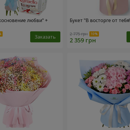
косновение любви" +
Букет "В восторге от тебя!
2 775 грн
Заказать