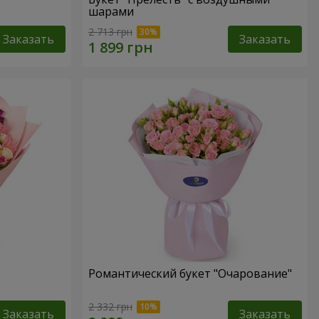
шарами
2 713 грн
Заказать
Заказать
Романтический букет "Очарование"
2 332 грн
Заказать
Заказать