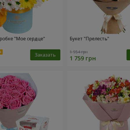
робке "Мое сердце"
Букет "Прелесть"
1 954 грн
Заказать