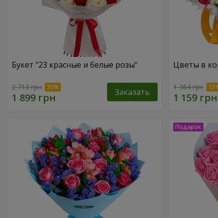
Букет "23 красные и белые розы"
Цветы в ко
2 713 грн
1 364 грн
Заказать