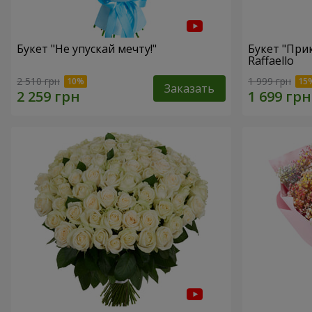
Букет "Не упускай мечту!"
Букет "При
Raffaello
2 510 грн
1 999 грн
Заказать