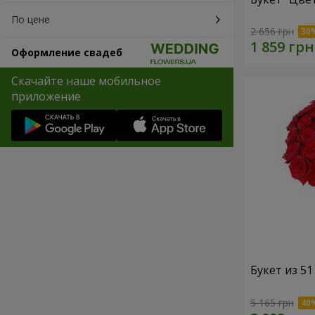
По цене
2 656 грн
Оформление свадеб
Скачайте наше мобильное
приложение
Букет из 5
5 165 грн