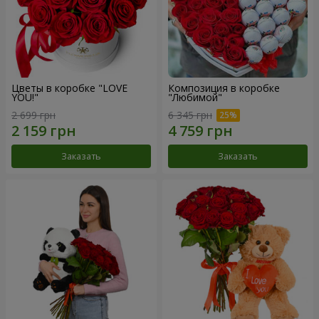
Цветы в коробке "LOVE
Композиция в коробке
YOU!"
"Любимой"
2 699 грн
6 345 грн
Заказать
Заказать