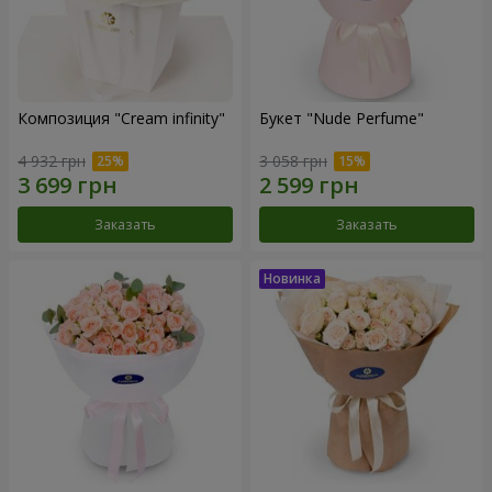
Композиция "Cream infinity"
Букет "Nude Perfume"
4 932 грн
3 058 грн
Заказать
Заказать