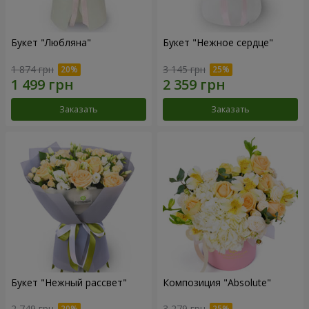
Букет "Любляна"
Букет "Нежное сердце"
1 874 грн
3 145 грн
Заказать
Заказать
Букет "Нежный рассвет"
Композиция "Absolute"
2 749 грн
3 279 грн