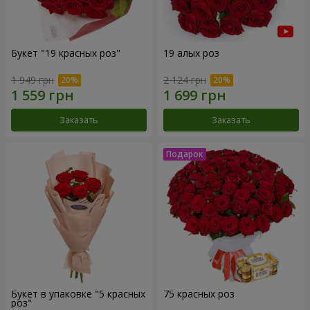
Букет "19 красных роз"
19 алых роз
1 949 грн
2 124 грн
Заказать
Заказать
Букет в упаковке "5 красных
75 красных роз
роз"