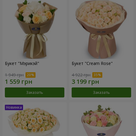
Букет "Мэрикэй"
Букет "Cream Rose"
1 949 грн
4 922 грн
Заказать
Заказать