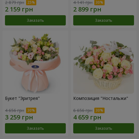
2 879 грн
4 141 грн
Заказать
Заказать
Букет "Эритрея"
Композиция "Ностальжи"
4 656 грн
6 656 грн
Заказать
Заказать