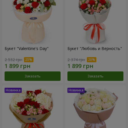
Букет "Valentine's Day"
Букет "Любовь и Верность"
2 532 грн
2 374 грн
Заказать
Заказать