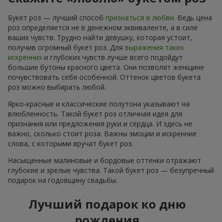
Букет роз — лучший способ
признаться в любви
. Ведь цена
роз определяется не в денежном эквиваленте, а в силе
ваших чувств. Трудно найти девушку, которая устоит,
получив огромный букет роз. Для
выражения таких
искренних
и глубоких чувств лучше всего подойдут
большие бутоны красного цвета. Они позволят женщине
почувствовать себя особенной. Оттенок цветов букета
роз можно выбирать любой.
Ярко-красные и классические полутона указывают на
влюбленность. Такой букет роз отличная идея для
признания или предложения руки и сердца. И здесь не
важно, сколько стоит роза. Важны эмоции и искренние
слова, с которыми вручат букет роз.
Насыщенные малиновые и бордовые оттенки отражают
глубокие и зрелые чувства. Такой букет роз — безупречный
подарок на годовщину свадьбы.
Лучший подарок ко дню
рождения