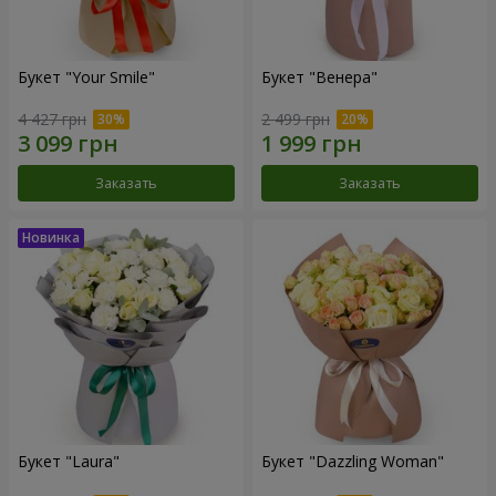
Букет "Your Smile"
Букет "Венера"
4 427 грн
2 499 грн
Заказать
Заказать
Букет "Laura"
Букет "Dazzling Woman"