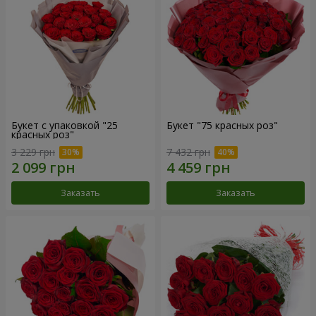
Букет с упаковкой "25
Букет "75 красных роз"
красных роз"
3 229 грн
7 432 грн
Заказать
Заказать