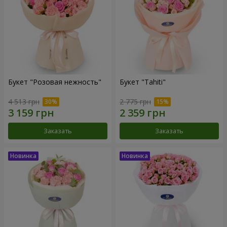
Букет "Розовая нежность"
Букет "Tahiti"
4 513 грн
2 775 грн
Заказать
Заказать