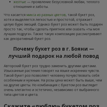
желтые
— проявление безусловной любви, теплого
отношения и заботы.
Что касается
микса из разных цветов
, такой букет роз,
хотя и выделяется легкостью и простотой, отражает
целую бурю эмоций. Однако букет роз может быть подарен
просто так, чтобы сделать приятное или сказать «ты моя
лучшая подруга». Также такую композицию рассматривают
как декоративный букет роз.
Почему букет роз в г. Бояни —
лучший подарок на любой повод
Авторский букет роз трудно заменить другими цветами.
Изысканные растения говорят на языке искренних чувств.
Такой букет роз позволяет человеку почувствовать себя
особенным и нужным. На розы цена может быть выше, чем
на другие цветы. Но комбинация с букетом роз выглядит
очень элегантно и эстетично, независимо от выбранного
типа цветов и цвета.
Скажите «люблю» букетом роз