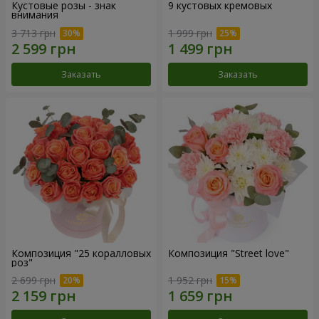
Кустовые розы - знак
9 кустовых кремовых
внимания
3 713 грн
1 999 грн
Заказать
Заказать
Композиция "25 коралловых
Композиция "Street love"
роз"
2 699 грн
1 952 грн