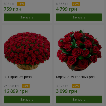
893 грн
6 856 грн
Заказать
Заказать
301 красная роза
Корзина 35 красных роз
25 998 грн
3 874 грн
Заказать
Заказать