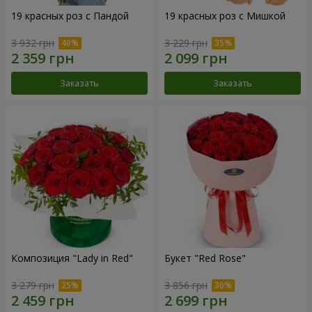
19 красных роз с Пандой
19 красных роз с Мишкой
3 932 грн
3 229 грн
Заказать
Заказать
Композиция "Lady in Red"
Букет "Red Rose"
3 279 грн
3 856 грн