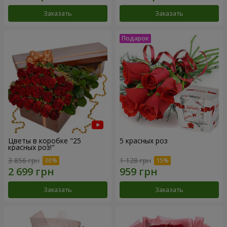
Заказать
Заказать
Цветы в коробке "25
5 красных роз
красных роз!"
3 856 грн
1 128 грн
Заказать
Заказать