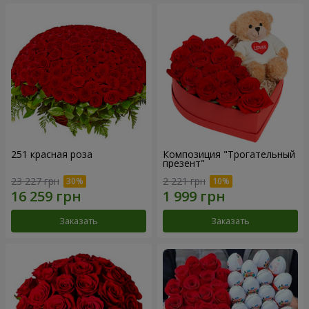
251 красная роза
Композиция "Трогательный
презент"
23 227 грн
2 221 грн
Заказать
Заказать