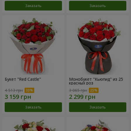
Заказать
Заказать
Букет "Red Castle"
Монобукет "Кьюпид" из 25
красных роз
4 513 грн
3 065 грн
Заказать
Заказать