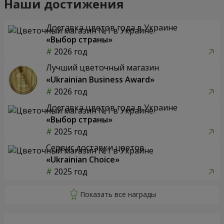
Наши достижения
Доставка цветов года в Украине
«Выбор страны»
2026 год
Лучший цветочный магазин
«Ukrainian Business Award»
2026 год
Доставка цветов года в Украине
«Выбор страны»
2025 год
Сервис доставки цветов
«Ukrainian Choice»
2025 год