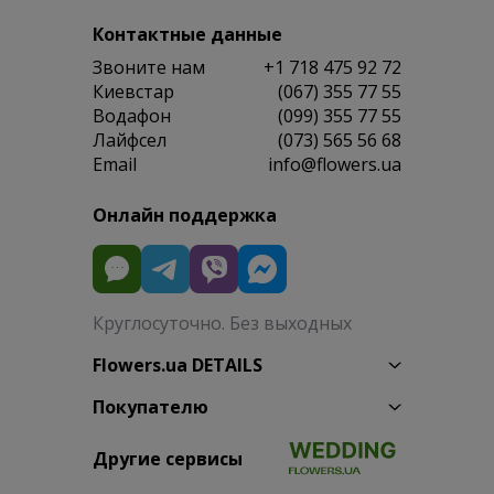
Контактные данные
Звоните нам
+1 718 475 92 72
Киевстар
(067) 355 77 55
Водафон
(099) 355 77 55
Лайфсел
(073) 565 56 68
Email
info@flowers.ua
Онлайн поддержка
Круглосуточно. Без выходных
Flowers.ua DETAILS
Покупателю
Другие сервисы