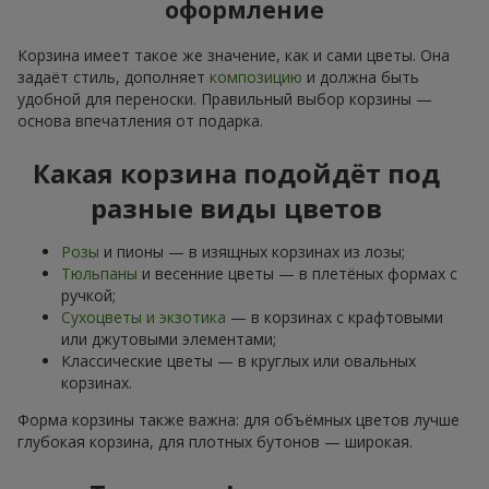
оформление
Корзина имеет такое же значение, как и сами цветы. Она
задаёт стиль, дополняет
композицию
и должна быть
удобной для переноски. Правильный выбор корзины —
основа впечатления от подарка.
Какая корзина подойдёт под
разные виды цветов
Розы
и пионы — в изящных корзинах из лозы;
Тюльпаны
и весенние цветы — в плетёных формах с
ручкой;
Сухоцветы и экзотика
— в корзинах с крафтовыми
или джутовыми элементами;
Классические цветы — в круглых или овальных
корзинах.
Форма корзины также важна: для объёмных цветов лучше
глубокая корзина, для плотных бутонов — широкая.