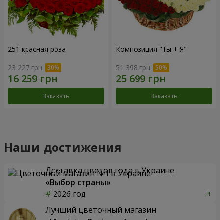
251 красная роза
Композиция "Ты + Я"
23 227 грн
51 398 грн
Заказать
Заказать
Наши достижения
Доставка цветов года в Украине
«Выбор страны»
2026 год
Лучший цветочный магазин