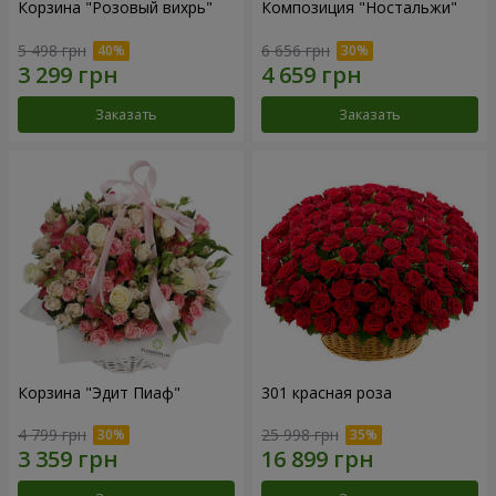
Корзина "Розовый вихрь"
Композиция "Ностальжи"
5 498 грн
6 656 грн
Заказать
Заказать
Корзина "Эдит Пиаф"
301 красная роза
4 799 грн
25 998 грн