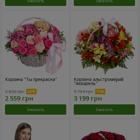
Заказать
Заказать
Корзина "Ты прекрасна"
Корзина альстромерий
"Акварель"
3 656 грн
3 764 грн
Заказать
Заказать