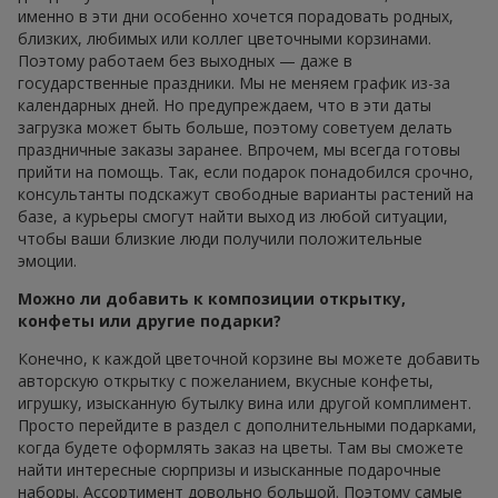
именно в эти дни особенно хочется порадовать родных,
близких, любимых или коллег цветочными корзинами.
Поэтому работаем без выходных — даже в
государственные праздники. Мы не меняем график из-за
календарных дней. Но предупреждаем, что в эти даты
загрузка может быть больше, поэтому советуем делать
праздничные заказы заранее. Впрочем, мы всегда готовы
прийти на помощь. Так, если подарок понадобился срочно,
консультанты подскажут свободные варианты растений на
базе, а курьеры смогут найти выход из любой ситуации,
чтобы ваши близкие люди получили положительные
эмоции.
Можно ли добавить к композиции открытку,
конфеты или другие подарки?
Конечно, к каждой цветочной корзине вы можете добавить
авторскую открытку с пожеланием, вкусные конфеты,
игрушку, изысканную бутылку вина или другой комплимент.
Просто перейдите в раздел с дополнительными подарками,
когда будете оформлять заказ на цветы. Там вы сможете
найти интересные сюрпризы и изысканные подарочные
наборы. Ассортимент довольно большой. Поэтому самые