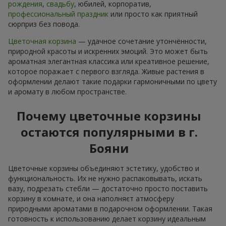
рождения
,
свадьбу
, юбилей, корпоратив,
профессиональный праздник
или просто как приятный
сюрприз без повода.
Цветочная корзина
— удачное сочетание утончённости,
природной красоты и искренних эмоций. Это может быть
ароматная элегантная классика или креативное решение,
которое поражает с первого взгляда. Живые растения в
оформлении делают такие подарки гармоничными по цвету
и аромату в любом пространстве.
Почему цветочные корзины
остаются популярными в г.
Бояни
Цветочные корзины объединяют эстетику, удобство и
функциональность. Их не нужно распаковывать, искать
вазу, подрезать стебли — достаточно просто поставить
корзину в комнате, и она наполняєт атмосферу
природными ароматами в подарочном оформлении. Такая
готовность к использованию делает корзину идеальным