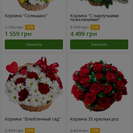
Корзина "Солнышко"
Корзина "С наилучшими
пожеланиями!"
1 732 грн
5 999 грн
Заказать
Заказать
Корзина "Влюбленный сад"
Корзина 35 красных роз
2 999 грн
3 874 грн