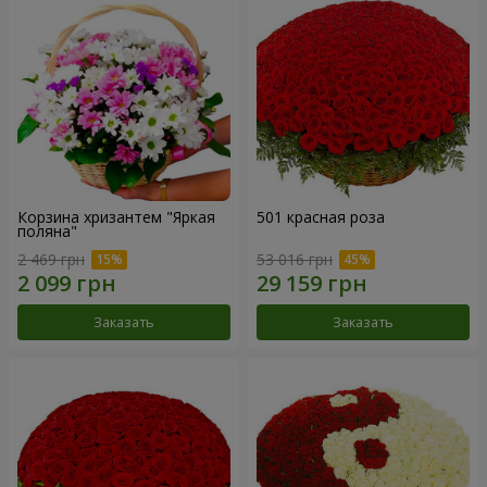
Корзина хризантем "Яркая
501 красная роза
поляна"
2 469 грн
53 016 грн
Заказать
Заказать