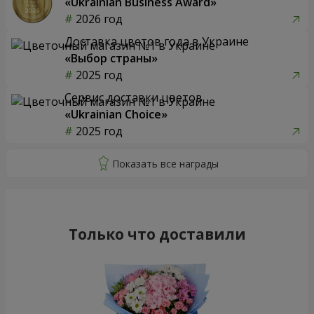
«Ukrainian Business Award»
2026 год
Доставка цветов года в Украине
«Выбор страны»
2025 год
Сервис доставки цветов
«Ukrainian Choice»
2025 год
Только что доставили