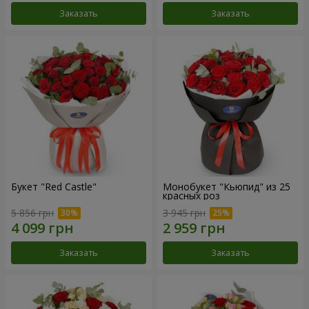
Заказать
Заказать
Букет "Red Castle"
Монобукет "Кьюпид" из 25
красных роз
5 856 грн
3 945 грн
Заказать
Заказать