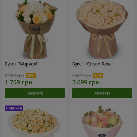
Букет "Мэрикэй"
Букет "Cream Rose"
2 199 грн
5 691 грн
Заказать
Заказать