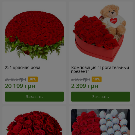
251 красная роза
Композиция "Трогательный
презент"
28 856 грн
2 666 грн
Заказать
Заказать