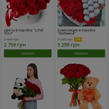
Цветы в коробке "LOVE
Композиция в коробке
YOU!"
"Любимой"
3 449 грн
7 065 грн
Заказать
Заказать