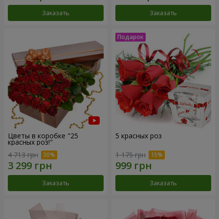
Заказать
Заказать
Цветы в коробке "25
5 красных роз
красных роз!"
4 713 грн
1 175 грн
Заказать
Заказать