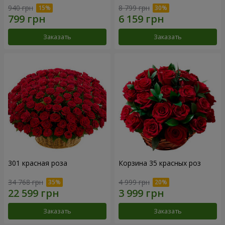
940 грн
8 799 грн
Заказать
Заказать
301 красная роза
Корзина 35 красных роз
34 768 грн
4 999 грн
Заказать
Заказать