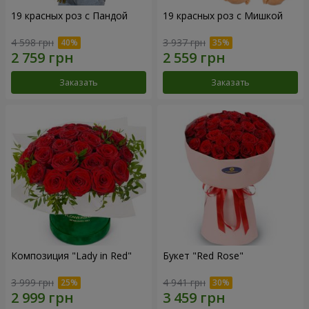
19 красных роз с Пандой
19 красных роз с Мишкой
4 598 грн
3 937 грн
Заказать
Заказать
Композиция "Lady in Red"
Букет "Red Rose"
3 999 грн
4 941 грн