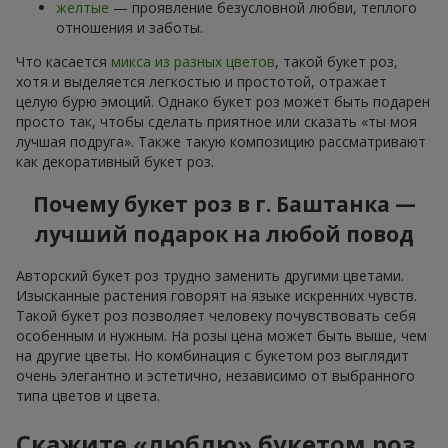
желтые
— проявление безусловной любви, теплого
отношения и заботы.
Что касается
микса из разных цветов
, такой букет роз,
хотя и выделяется легкостью и простотой, отражает
целую бурю эмоций. Однако букет роз может быть подарен
просто так, чтобы сделать приятное или сказать «ты моя
лучшая подруга». Также такую композицию рассматривают
как декоративный букет роз.
Почему букет роз в г. Баштанка —
лучший подарок на любой повод
Авторский букет роз трудно заменить другими цветами.
Изысканные растения говорят на языке искренних чувств.
Такой букет роз позволяет человеку почувствовать себя
особенным и нужным. На розы цена может быть выше, чем
на другие цветы. Но комбинация с букетом роз выглядит
очень элегантно и эстетично, независимо от выбранного
типа цветов и цвета.
Скажите «люблю» букетом роз