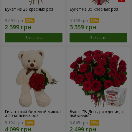
Букет из 25 красных роз
Букет из 35 красных роз
3 691 грн
5 168 грн
Заказать
Заказать
Гигантский бежевый мишка
Букет "В День рождения, с
и 25 красных роз
любовью!"
5 124 грн
3 845 грн