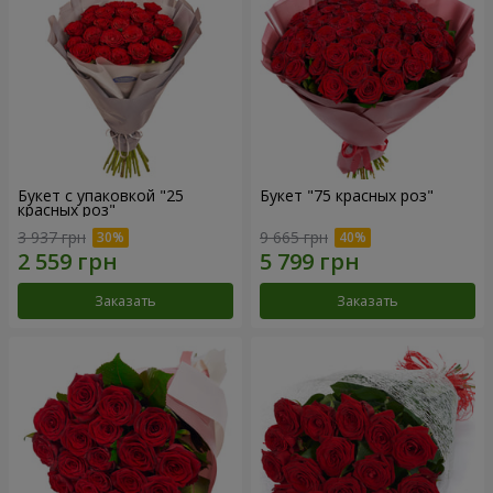
Букет с упаковкой "25
Букет "75 красных роз"
красных роз"
3 937 грн
9 665 грн
Заказать
Заказать