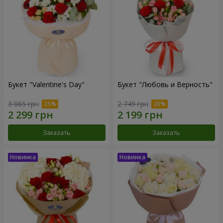
Букет "Valentine's Day"
Букет "Любовь и Верность"
3 065 грн
2 749 грн
Заказать
Заказать