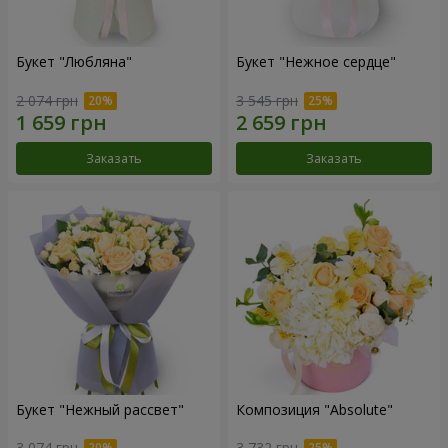
Букет "Любляна"
Букет "Нежное сердце"
2 074 грн
3 545 грн
Заказать
Заказать
Букет "Нежный рассвет"
Композиция "Absolute"
3 074 грн
3 732 грн