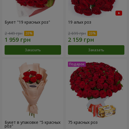
Букет "19 красных роз"
19 алых роз
2 449 грн
2 699 грн
Заказать
Заказать
Букет в упаковке "5 красных
75 красных роз
роз"