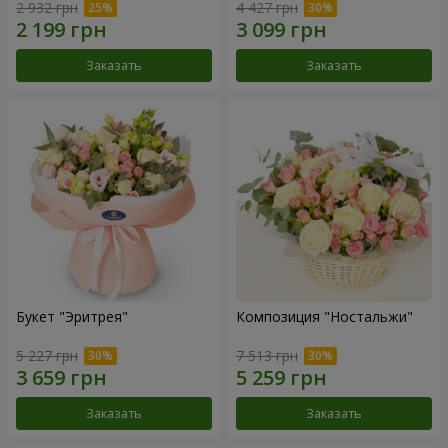
2 932 грн
4 427 грн
Заказать
Заказать
Букет "Эритрея"
Композиция "Ностальжи"
5 227 грн
7 513 грн
Заказать
Заказать