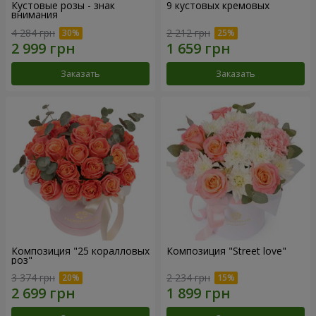
Кустовые розы - знак
9 кустовых кремовых
внимания
4 284 грн
2 212 грн
Заказать
Заказать
Композиция "25 коралловых
Композиция "Street love"
роз"
3 374 грн
2 234 грн