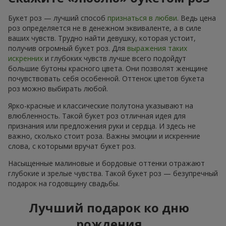
Букет роз — лучший способ
признаться в любви
. Ведь цена
роз определяется не в денежном эквиваленте, а в силе
ваших чувств. Трудно найти девушку, которая устоит,
получив огромный букет роз. Для
выражения таких
искренних
и глубоких чувств лучше всего подойдут
большие бутоны красного цвета. Они позволят женщине
почувствовать себя особенной. Оттенок цветов букета
роз можно выбирать любой.
Ярко-красные и классические полутона указывают на
влюбленность. Такой букет роз отличная идея для
признания или предложения руки и сердца. И здесь не
важно, сколько стоит роза. Важны эмоции и искренние
слова, с которыми вручат букет роз.
Насыщенные малиновые и бордовые оттенки отражают
глубокие и зрелые чувства. Такой букет роз — безупречный
подарок на годовщину свадьбы.
Лучший подарок ко дню
рождения