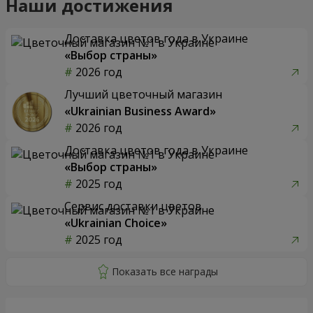
Наши достижения
Доставка цветов года в Украине
«Выбор страны»
2026 год
Лучший цветочный магазин
«Ukrainian Business Award»
2026 год
Доставка цветов года в Украине
«Выбор страны»
2025 год
Сервис доставки цветов
«Ukrainian Choice»
2025 год