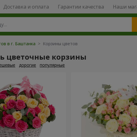
Доставка и оплата
Гарантии качества
Наши маг
ов в г. Баштанка
> Корзины цветов
ть цветочные корзины
ешевые
дорогие
популярные