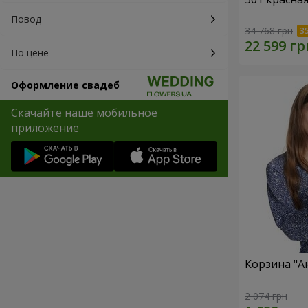
Повод
34 768 грн
По цене
Оформление свадеб
Скачайте наше мобильное
приложение
Корзина "А
2 074 грн