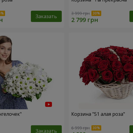
3 999 грн
Заказать
нгелочек"
Корзина "51 алая роза"
6 999 грн
Заказать