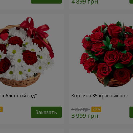
любленный сад"
Корзина 35 красных роз
4 999 грн
Заказать