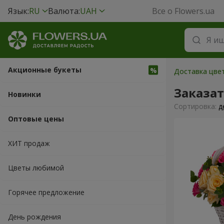
Язык:
RU
Валюта:
UAH
Все о Flowers.ua
Акционные букеты
Доставка цвет
Заказа
Новинки
Cортировка:
д
Оптовые цены
ХИТ продаж
Цветы любимой
Горячее предложение
День рождения