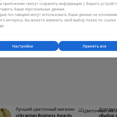
ли приложение смогут сохранять информацию с Вашего устройст
тывать Ваши персональные данные.
рые поставщики могут использовать Ваши данные на основани
ого интереса. Вы можете изменить свой выбор позже по ссылке
цы.
Настройки
Принять все
Лучший цветочный магазин
Доставка
«Ukrainian Business Award»
«Выбор 