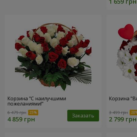
Корзина "С наилучшими
Корзина "В
пожеланиями!"
6 479 грн
3 499 грн
Заказать