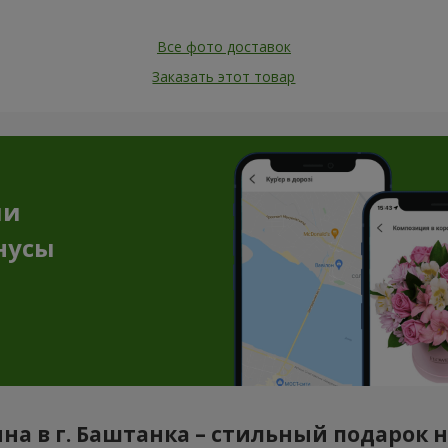
Все фото доставок
Заказать этот товар
ии
нусы
на в г. Баштанка – стильный подарок 