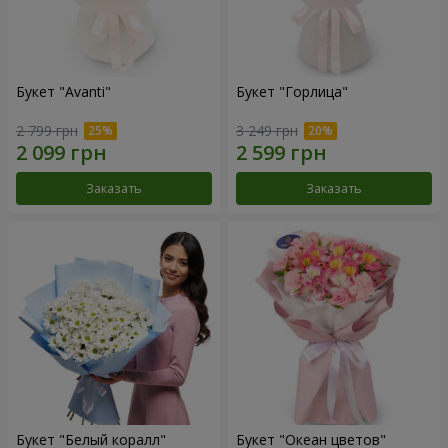
Букет "Avanti"
Букет "Горлица"
2 799 грн
3 249 грн
Заказать
Заказать
Букет "Белый коралл"
Букет "Океан цветов"