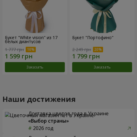
Букет "White vision" из 17
Букет "Портофино"
белых диантусов
1 777 грн
2 249 грн
Заказать
Заказать
Наши достижения
Доставка цветов года в Украине
«Выбор страны»
2026 год