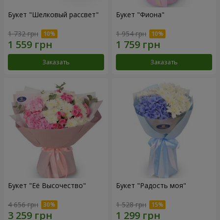
Букет "Шелковый рассвет"
Букет "Фиона"
1 732 грн
1 954 грн
Заказать
Заказать
Букет "Её Высочество"
Букет "Радость моя"
4 656 грн
1 528 грн