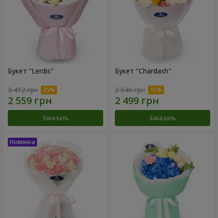
Букет "Lerdis"
Букет "Chardash"
3 412 грн
2 940 грн
Заказать
Заказать