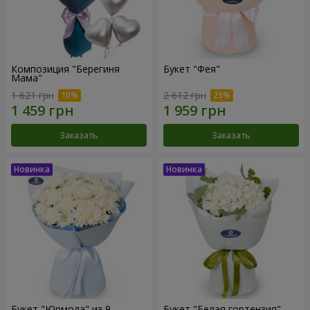
Композиция "Берегиня
Букет "Фея"
Мама"
1 621 грн
2 612 грн
Заказать
Заказать
Букет "Юрмола" из 9
Букет "Белая гортензия"