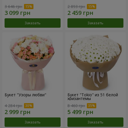
3 646 грн
2 893 грн
Заказать
Заказать
Букет "Узоры любви"
Букет "Tokio" из 51 белой
хризантемы
4 284 грн
8 460 грн
Заказать
Заказать