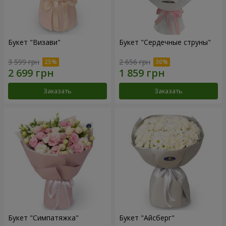
Букет "Визави"
Букет "Сердечные струны"
3 599 грн
2 656 грн
Заказать
Заказать
Букет "Симпатяжка"
Букет "Айсберг"