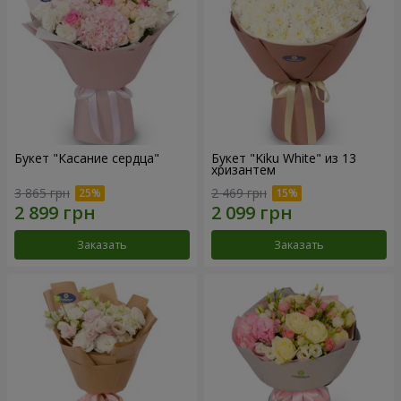
Букет "Касание сердца"
Букет "Kiku White" из 13
хризантем
3 865 грн
2 469 грн
Заказать
Заказать