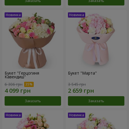
Заказать
Заказать
Букет "Герцогиня
Букет "Марта"
Кавендиш"
6 306 грн
3 545 грн
Заказать
Заказать