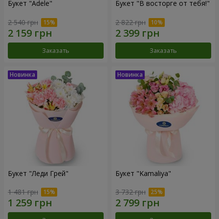
Букет "Adele"
Букет "В восторге от тебя!"
2 540 грн
2 822 грн
Заказать
Заказать
Букет "Леди Грей"
Букет "Kamaliya"
1 481 грн
3 732 грн