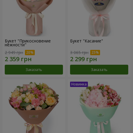
Букет "Прикосновение
Букет "Касание"
нежности"
2 949 грн
3 065 грн
Заказать
Заказать