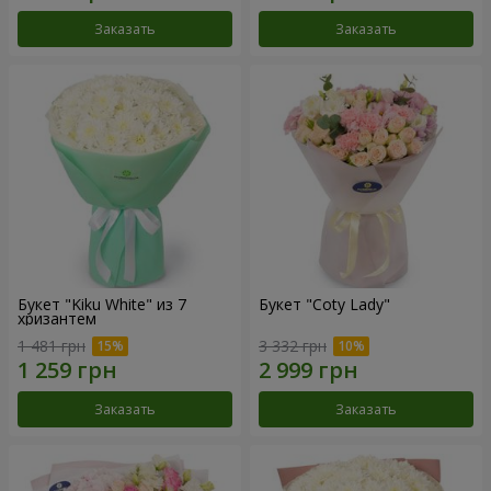
Заказать
Заказать
Букет "Kiku White" из 7
Букет "Coty Lady"
хризантем
1 481 грн
3 332 грн
Заказать
Заказать