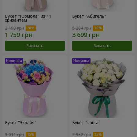
Букет "Юрмола" из 11
Букет "Абигель"
хризантем
2 199 грн
5 284 грн
Заказать
Заказать
Букет "Эквайя"
Букет "Laura"
3 011 грн
2 932 грн