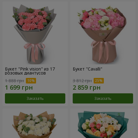
Букет "Pink vision" из 17
Букет "Cаvalli"
розовых диантусов
1 888 грн
3 812 грн
Заказать
Заказать