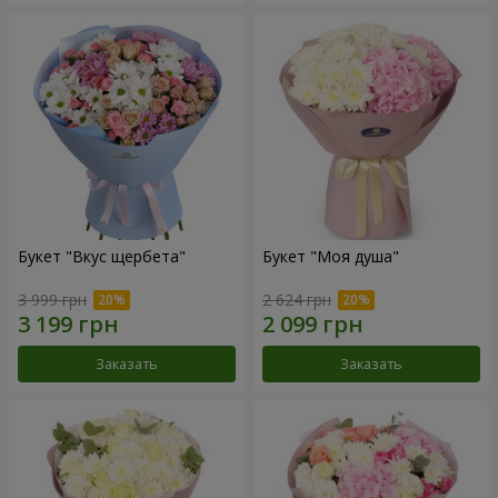
Букет "Вкус щербета"
Букет "Моя душа"
3 999 грн
2 624 грн
Заказать
Заказать