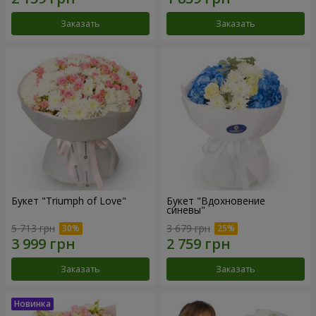
Заказать
Заказать
Букет "Triumph of Love"
Букет "Вдохновение
синевы"
5 713 грн
3 679 грн
Заказать
Заказать