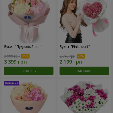
Букет "Пудровый сон"
Букет "Pink heart"
3 999 грн
2 749 грн
Заказать
Заказать