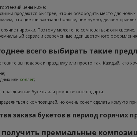
 гортензий цены ниже;
зиции продаются быстрее, чтобы освободить место для новых 
маем, что цветов заказано больше, чем нужно, делаем привлек
горячие пирожки. Поэтому можете не сомневаться: они свежие,
ремиальный сервис и современные идеи цветочного оформления
однее всего выбирать такие пред
товите вы подарок к празднику или просто так. Каждый, кто хоч
не;
одных или
коллег
;
, праздничные букеты или романтичные подарки.
пределиться с композицией, но очень хочет сделать кому-то пр
ва заказа букетов в период горячих 
 получить премиальные компози