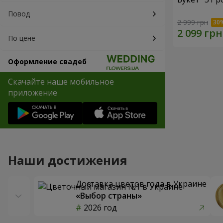
Повод
2 999 грн
По цене
Оформление свадеб
Скачайте наше мобильное
приложение
Наши достижения
Доставка цветов года в Украине
«Выбор страны»
2026 год