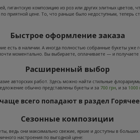
ей, гигантскую композицию из роз или других элитных цветов, 
 по приятной цене. То, что раньше было недоступным, теперь с
Быстрое оформление заказа
ие есть в наличии. А иногда полностью собранные букеты уже 
почти моментально. Вы выбираете, оплачиваете — и получаете 
Расширенный выбор
зие авторских работ. Здесь можно найти стильные флорариумы
предложение обычно представлены букеты и за
700 грн
, и за
1000 
 чаще всего попадают в раздел Горяче
Сезонные композиции
ты, ведь они максимально свежие, яркие и доступны в больших 
ничного настроения по выгодной цене: