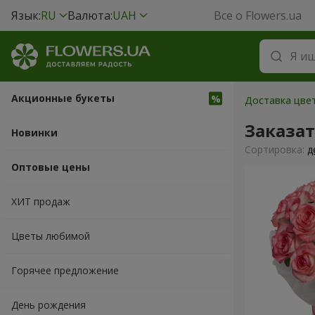
Язык:
RU
Валюта:
UAH
Все о Flowers.ua
Акционные букеты
Доставка цвет
Заказа
Новинки
Cортировка:
д
Оптовые цены
ХИТ продаж
Цветы любимой
Горячее предложение
День рождения