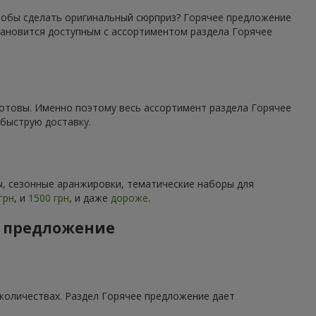
чтобы сделать оригинальный сюрприз? Горячее предложение
тановится доступным с ассортиментом раздела Горячее
готовы. Именно поэтому весь ассортимент раздела Горячее
быструю доставку.
, сезонные аранжировки, тематические наборы для
грн
, и
1500 грн
, и даже
дороже
.
е предложение
количествах. Раздел Горячее предложение дает