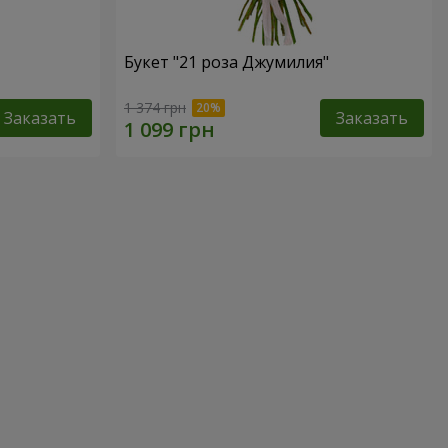
Букет "21 роза Джумилия"
1 374 грн
Заказать
Заказать