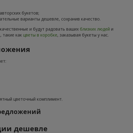
авторских букетов;
ательные варианты дешевле, сохранив качество.
 качественные и будут радовать ваших
близких людей
и
, такие как
цветы в коробке
, заказывая букеты у нас.
ложения
ет:
иятный цветочный комплимент.
предложений
ции дешевле