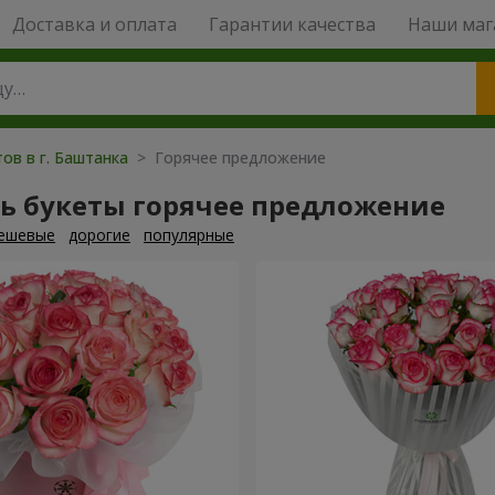
Доставка и оплата
Гарантии качества
Наши маг
ов в г. Баштанка
> Горячее предложение
ть букеты горячее предложение
ешевые
дорогие
популярные