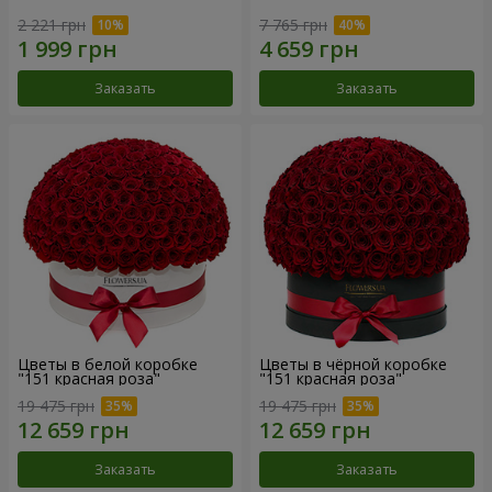
2 221 грн
7 765 грн
Заказать
Заказать
Цветы в белой коробке
Цветы в чёрной коробке
"151 красная роза"
"151 красная роза"
19 475 грн
19 475 грн
Заказать
Заказать