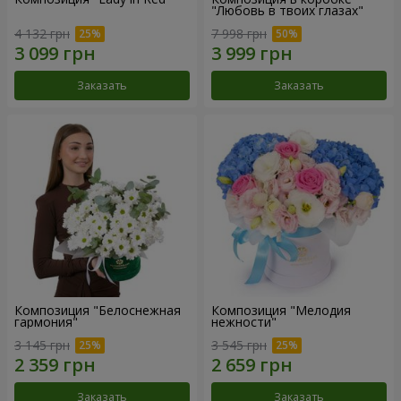
"Любовь в твоих глазах"
4 132 грн
7 998 грн
Заказать
Заказать
Композиция "Белоснежная
Композиция "Мелодия
гармония"
нежности"
3 145 грн
3 545 грн
Заказать
Заказать