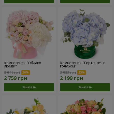
Композиция "Облако
Композиция "Гортензия в
любви"
голубом"
3 941 грн
2 932 грн
Заказать
Заказать