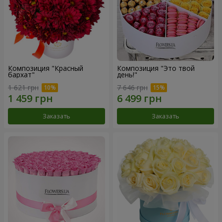
Композиция "Красный
Композиция "Это твой
бархат"
день!"
1 621 грн
7 646 грн
Заказать
Заказать