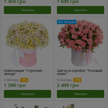
Заказать
Заказать
Композиция "Утренняя
Цветы в коробке "Розовый
звезда"
оазис"
1 554 грн
3 124 грн
Заказать
Заказать