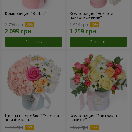
Композиция "Barbie"
Композиция "Нежное
прикосновение"
2 799 грн
1 954 грн
Заказать
Заказать
Цветы в коробке "Счастья
Композиция "Завтрак в
не избежать"
Париже"
1 716 грн
1 999 грн