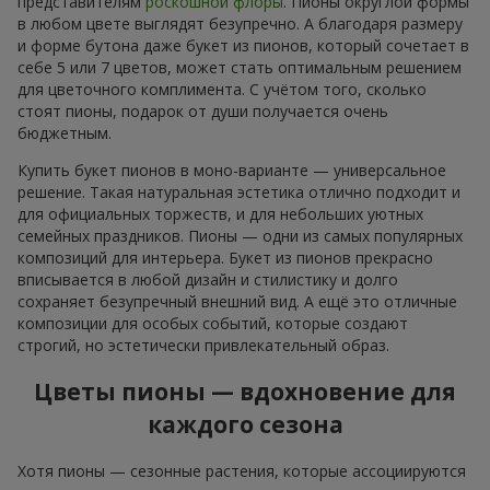
представителям
роскошной флоры
. Пионы округлой формы
в любом цвете выглядят безупречно. А благодаря размеру
и форме бутона даже букет из пионов, который сочетает в
себе 5 или 7 цветов, может стать оптимальным решением
для цветочного комплимента. С учётом того, сколько
стоят пионы, подарок от души получается очень
бюджетным.
Купить букет пионов в моно-варианте — универсальное
решение. Такая натуральная эстетика отлично подходит и
для официальных торжеств, и для небольших уютных
семейных праздников. Пионы — одни из самых популярных
композиций для интерьера. Букет из пионов прекрасно
вписывается в любой дизайн и стилистику и долго
сохраняет безупречный внешний вид. А ещё это отличные
композиции для особых событий, которые создают
строгий, но эстетически привлекательный образ.
Цветы пионы — вдохновение для
каждого сезона
Хотя пионы — сезонные растения, которые ассоциируются