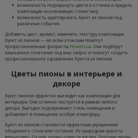
возможность подчеркнуть цвета и оттенки и придать
композиции эксклюзивную стилистику;
возможность адаптировать букет из пионов под
различные события.
Добавить цвет, аромат, изменить текстуру композиции
букет из пионов — во всём этом вам помогут
профессиональные флористы
Flowers.ua
. Они подберут
изысканное сочетание под ваш запрос и помогут создать
профессиональное оформление букета из пионов.
Цветы пионы в интерьере и
декоре
Букет пионов эффектно выглядит как композиция для
интерьера. Они отлично смотрятся в рамках любого
декора. Выгодно подчёркивают стиль помещения и
добавляют в помещение особую атмосферу.
Букет из пионов становится эффектным украшением
обеденного стола или гостиной. Их природная красота
впечатляет. От неё трудно отвести взгляд. Поэтому пионы