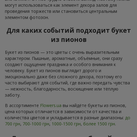
могут использоваться как элемент декора залов для
проведения торжеств или становиться центральным
элементом фотозон.
Для каких событий подходит букет
из пионов
Букет из пионов — это цветы с очень выразительным
характером. Пышные, ароматные, объёмные, они сразу
создают ощущение праздника и особого внимания к
человеку. Букет из пионов выглядит дорого и
эмоционально даже без сложного декора, поэтому его
часто выбирают для событий, где важно передать чувства
— нежность, благодарность, восхищение или тёплую
заботу.
В ассортименте
Flowers.ua
вы найдёте букеты из пионов,
цена которых отличается в зависимости от качества и
количества цветов и укладывается в разные диапазоны:
до
700 грн
,
700-1000 грн
,
1000-1500 грн
,
более 1500 грн
.