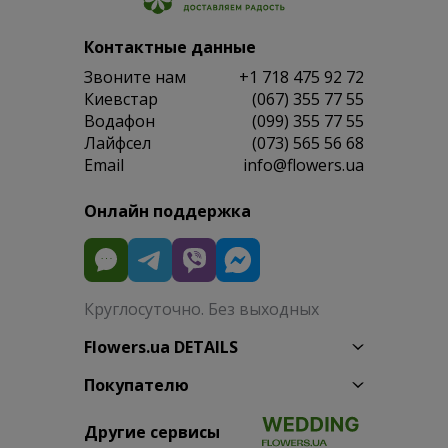
Контактные данные
Звоните нам
+1 718 475 92 72
Киевстар
(067) 355 77 55
Водафон
(099) 355 77 55
Лайфсел
(073) 565 56 68
Email
info@flowers.ua
Онлайн поддержка
Круглосуточно. Без выходных
Flowers.ua DETAILS
Покупателю
Другие сервисы