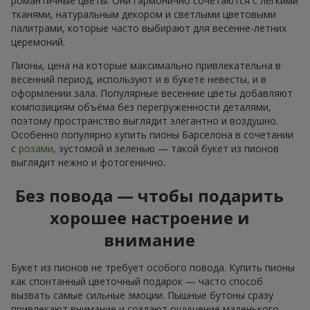
романтичные цветы. Они гармонично сочетаются с лёгкими
тканями, натуральным декором и светлыми цветовыми
палитрами, которые часто выбирают для весенне-летних
церемоний.
Пионы, цена на которые максимально привлекательна в
весенний период, используют и в букете невесты, и в
оформлении зала. Популярные весенние цветы добавляют
композициям объёма без перегруженности деталями,
поэтому пространство выглядит элегантно и воздушно.
Особенно популярно купить пионы Барселона в сочетании
с
розами
, эустомой и зеленью — такой букет из пионов
выглядит нежно и фотогенично.
Без повода — чтобы подарить
хорошее настроение и
внимание
Букет из пионов не требует особого повода. Купить пионы
как спонтанный цветочный подарок — часто способ
вызвать самые сильные эмоции. Пышные бутоны сразу
привлекают внимание и создают ощущение маленького