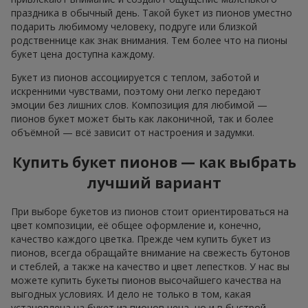
праздника в обычный день. Такой букет из пионов уместно
подарить любимому человеку, подруге или близкой
родственнице как знак внимания. Тем более что на пионы
букет цена доступна каждому.
Букет из пионов ассоциируется с теплом, заботой и
искренними чувствами, поэтому они легко передают
эмоции без лишних слов. Композиция для любимой —
пионов букет может быть как лаконичной, так и более
объёмной — всё зависит от настроения и задумки.
Купить букет пионов — как выбрать
лучший вариант
При выборе букетов из пионов стоит ориентироваться на
цвет композиции, её общее оформление и, конечно,
качество каждого цветка. Прежде чем купить букет из
пионов, всегда обращайте внимание на свежесть бутонов
и стеблей, а также на качество и цвет лепестков. У нас вы
можете купить букеты пионов высочайшего качества на
выгодных условиях. И дело не только в том, какая
установлена на букет из пионов цена, но и в быстрой