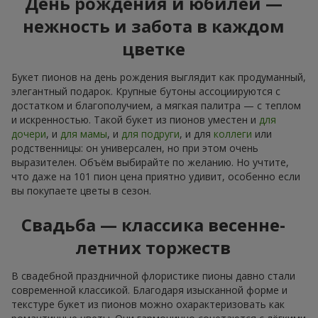
День рождения и юбилей —
нежность и забота в каждом
цветке
Букет пионов на день рождения выглядит как продуманный,
элегантный подарок. Крупные бутоны ассоциируются с
достатком и благополучием, а мягкая палитра — с теплом
и искренностью. Такой букет из пионов уместен и
для
дочери
, и
для мамы
, и
для подруги
, и для
коллеги
или
родственницы: он универсален, но при этом очень
выразителен. Объём выбирайте по желанию. Но учтите,
что даже на 101 пион цена приятно удивит, особенно если
вы покупаете цветы в сезон.
Свадьба — классика весенне-
летних торжеств
В свадебной праздничной флористике пионы давно стали
современной классикой. Благодаря изысканной форме и
текстуре букет из пионов можно охарактеризовать как