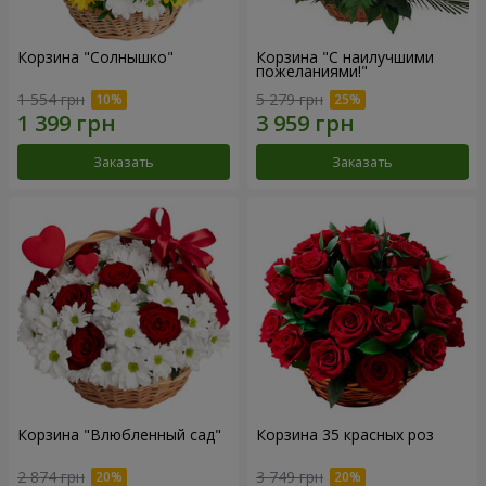
Корзина "Солнышко"
Корзина "С наилучшими
пожеланиями!"
1 554 грн
5 279 грн
Заказать
Заказать
Корзина "Влюбленный сад"
Корзина 35 красных роз
2 874 грн
3 749 грн