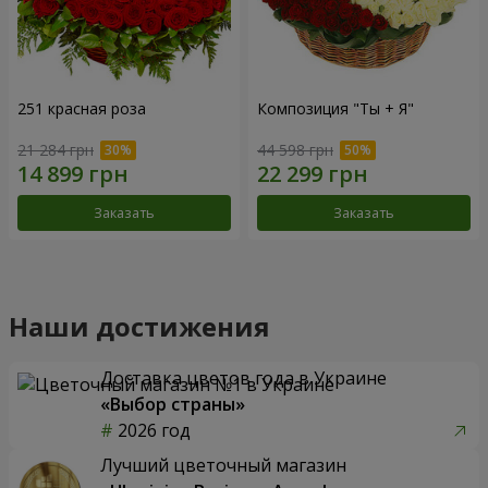
251 красная роза
Композиция "Ты + Я"
21 284 грн
44 598 грн
Заказать
Заказать
Наши достижения
Доставка цветов года в Украине
«Выбор страны»
2026 год
Лучший цветочный магазин