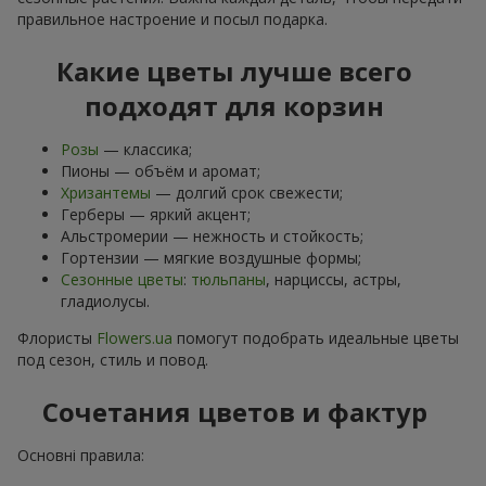
правильное настроение и посыл подарка.
Какие цветы лучше всего
подходят для корзин
Розы
— классика;
Пионы — объём и аромат;
Хризантемы
— долгий срок свежести;
Герберы — яркий акцент;
Альстромерии — нежность и стойкость;
Гортензии — мягкие воздушные формы;
Сезонные цветы
:
тюльпаны
, нарциссы, астры,
гладиолусы.
Флористы
Flowers.ua
помогут подобрать идеальные цветы
под сезон, стиль и повод.
Сочетания цветов и фактур
Основні правила: