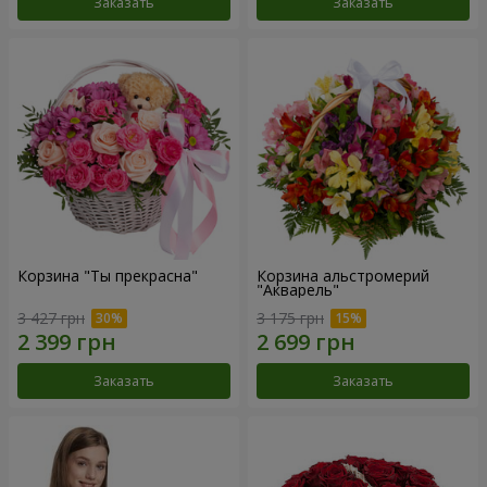
Заказать
Заказать
Корзина "Ты прекрасна"
Корзина альстромерий
"Акварель"
3 427 грн
3 175 грн
Заказать
Заказать