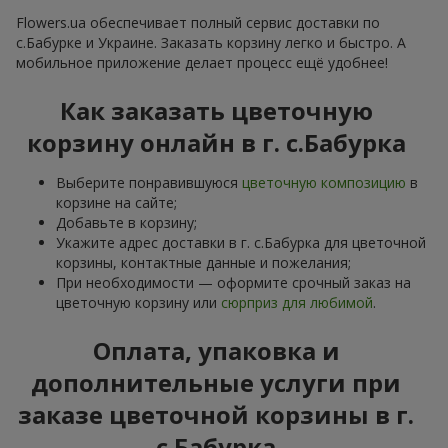
Flowers.ua обеспечивает полный сервис доставки по
с.Бабурке и Украине. Заказать корзину легко и быстро. А
мобильное приложение делает процесс ещё удобнее!
Как заказать цветочную
корзину онлайн в г. с.Бабурка
Выберите понравившуюся
цветочную композицию
в
корзине на сайте;
Добавьте в корзину;
Укажите адрес доставки в г. с.Бабурка для цветочной
корзины, контактные данные и пожелания;
При необходимости — оформите срочный заказ на
цветочную корзину или
сюрприз для любимой
.
Оплата, упаковка и
дополнительные услуги при
заказе цветочной корзины в г.
с.Бабурка