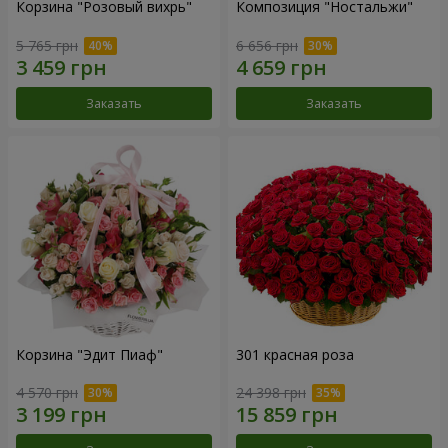
Корзина "Розовый вихрь"
Композиция "Ностальжи"
5 765 грн
6 656 грн
Заказать
Заказать
Корзина "Эдит Пиаф"
301 красная роза
4 570 грн
24 398 грн