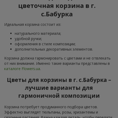
цветочная корзина в г.
с.Бабурка
Идеальная корзина состоит из:
натурального материала;
удобной ручки;
оформления в стиле композиции;
дополнительных декоративных элементов.
Корзина должна гармонировать с цветами и не отвлекать
от них внимание. Именно такие варианты представлены в
каталоге Flowers.ua
.
Цветы для корзины в г. с.Бабурка –
лучшие варианты для
гармоничной композиции
Корзина потребует продуманного подбора цветов.
Эффектно выглядят тюльпаны, розы, хризантемы и
сезонные растения. Важна каждая деталь, чтобы передати