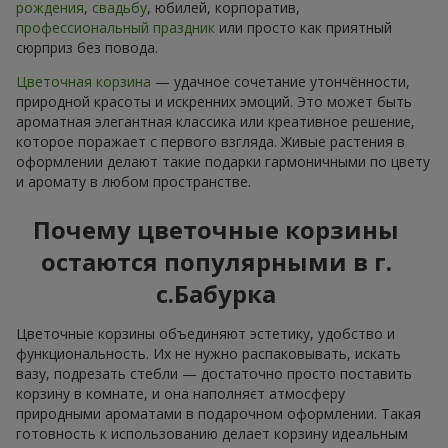
рождения
,
свадьбу
, юбилей, корпоратив,
профессиональный праздник
или просто как приятный
сюрприз без повода.
Цветочная корзина
— удачное сочетание утончённости,
природной красоты и искренних эмоций. Это может быть
ароматная элегантная классика или креативное решение,
которое поражает с первого взгляда. Живые растения в
оформлении делают такие подарки гармоничными по цвету
и аромату в любом пространстве.
Почему цветочные корзины
остаются популярными в г.
с.Бабурка
Цветочные корзины объединяют эстетику, удобство и
функциональность. Их не нужно распаковывать, искать
вазу, подрезать стебли — достаточно просто поставить
корзину в комнате, и она наполняєт атмосферу
природными ароматами в подарочном оформлении. Такая
готовность к использованию делает корзину идеальным