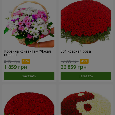
Корзина хризантем "Яркая
501 красная роза
поляна"
2 187 грн
48 835 грн
Заказать
Заказать