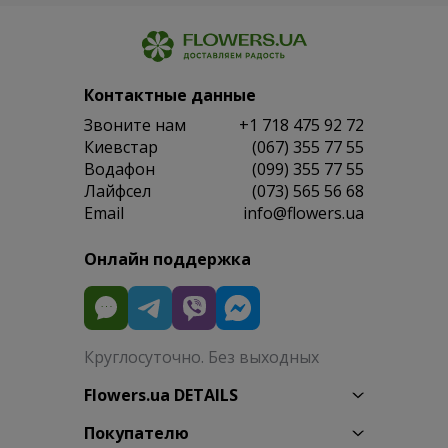
Контактные данные
Звоните нам
+1 718 475 92 72
Киевстар
(067) 355 77 55
Водафон
(099) 355 77 55
Лайфсел
(073) 565 56 68
Email
info@flowers.ua
Онлайн поддержка
Круглосуточно. Без выходных
Flowers.ua DETAILS
Покупателю