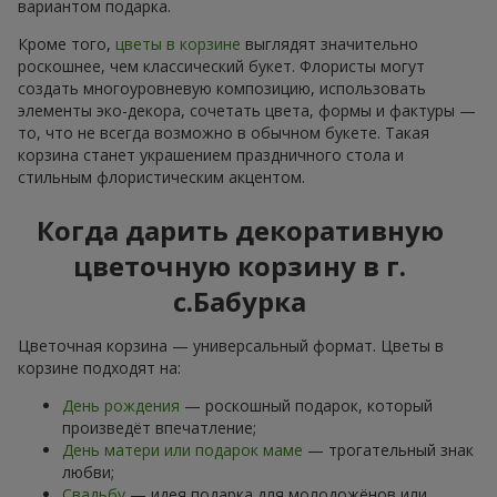
вариантом подарка.
Кроме того,
цветы в корзине
выглядят значительно
роскошнее, чем классический букет. Флористы могут
создать многоуровневую композицию, использовать
элементы эко-декора, сочетать цвета, формы и фактуры —
то, что не всегда возможно в обычном букете. Такая
корзина станет украшением праздничного стола и
стильным флористическим акцентом.
Когда дарить декоративную
цветочную корзину в г.
с.Бабурка
Цветочная корзина — универсальный формат. Цветы в
корзине подходят на:
День рождения
— роскошный подарок, который
произведёт впечатление;
День матери или подарок маме
— трогательный знак
любви;
Свадьбу
— идея подарка для молодожёнов или