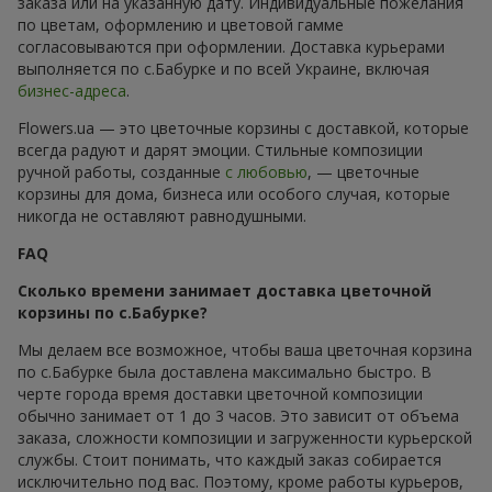
заказа или на указанную дату. Индивидуальные пожелания
по цветам, оформлению и цветовой гамме
согласовываются при оформлении. Доставка курьерами
выполняется по с.Бабурке и по всей Украине, включая
бизнес-адреса
.
Flowers.ua — это цветочные корзины с доставкой, которые
всегда радуют и дарят эмоции. Стильные композиции
ручной работы, созданные
с любовью
, — цветочные
корзины для дома, бизнеса или особого случая, которые
никогда не оставляют равнодушными.
FAQ
Сколько времени занимает доставка цветочной
корзины по с.Бабурке?
Мы делаем все возможное, чтобы ваша цветочная корзина
по с.Бабурке была доставлена максимально быстро. В
черте города время доставки цветочной композиции
обычно занимает от 1 до 3 часов. Это зависит от объема
заказа, сложности композиции и загруженности курьерской
службы. Стоит понимать, что каждый заказ собирается
исключительно под вас. Поэтому, кроме работы курьеров,