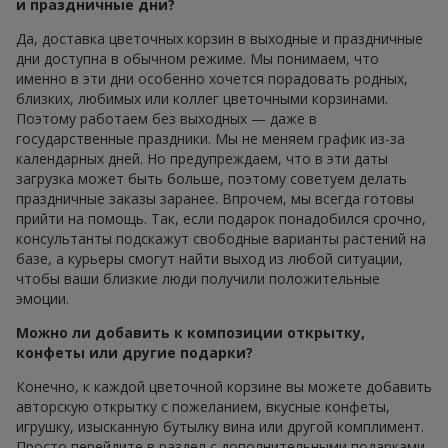
и праздничные дни?
Да, доставка цветочных корзин в выходные и праздничные
дни доступна в обычном режиме. Мы понимаем, что
именно в эти дни особенно хочется порадовать родных,
близких, любимых или коллег цветочными корзинами.
Поэтому работаем без выходных — даже в
государственные праздники. Мы не меняем график из-за
календарных дней. Но предупреждаем, что в эти даты
загрузка может быть больше, поэтому советуем делать
праздничные заказы заранее. Впрочем, мы всегда готовы
прийти на помощь. Так, если подарок понадобился срочно,
консультанты подскажут свободные варианты растений на
базе, а курьеры смогут найти выход из любой ситуации,
чтобы ваши близкие люди получили положительные
эмоции.
Можно ли добавить к композиции открытку,
конфеты или другие подарки?
Конечно, к каждой цветочной корзине вы можете добавить
авторскую открытку с пожеланием, вкусные конфеты,
игрушку, изысканную бутылку вина или другой комплимент.
Просто перейдите в раздел с дополнительными подарками,