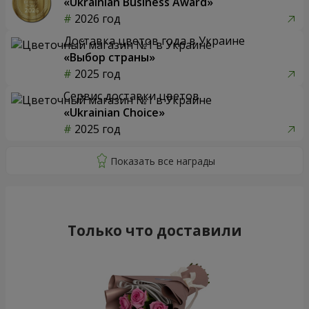
«Ukrainian Business Award»
2026 год
Доставка цветов года в Украине
«Выбор страны»
2025 год
Сервис доставки цветов
«Ukrainian Choice»
2025 год
Только что доставили