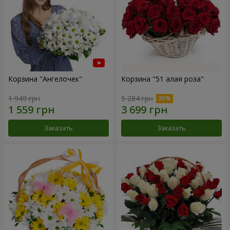
Корзина "Ангелочек"
Корзина "51 алая роза"
1 949 грн
5 284 грн
Заказать
Заказать