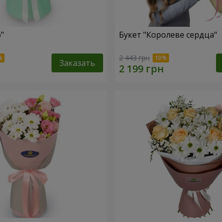
"
Букет "Королеве сердца"
2 443 грн
Заказать