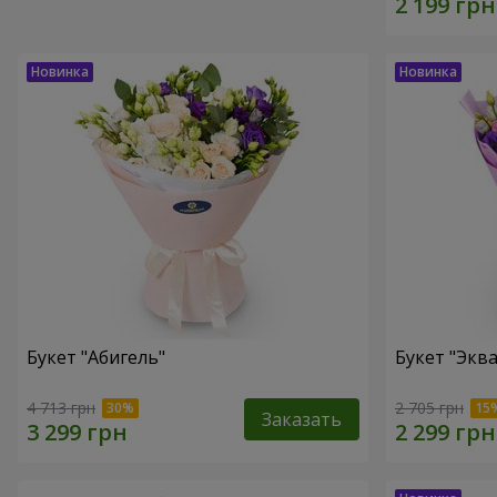
Букет "Абигель"
Букет "Эква
4 713 грн
2 705 грн
Заказать