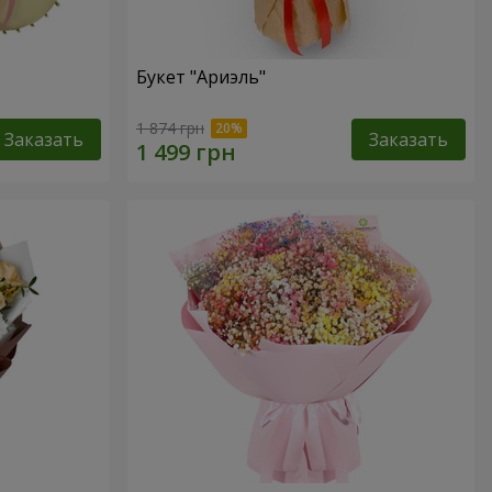
Букет "Ариэль"
1 874 грн
Заказать
Заказать