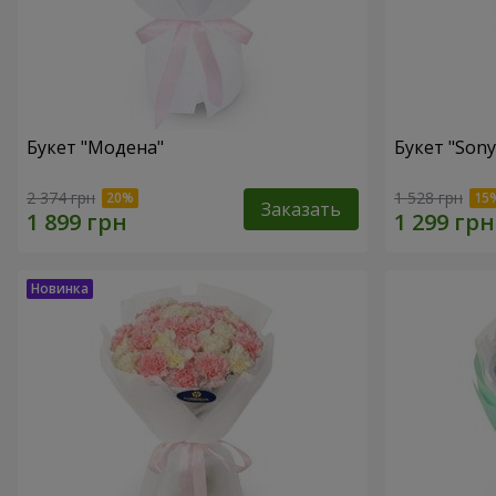
Букет "Модена"
Букет "Sony
2 374 грн
1 528 грн
Заказать