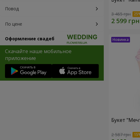
Повод
3 465 грн
По цене
Оформление свадеб
Скачайте наше мобильное
приложение
Букет "Меч
2 587 грн