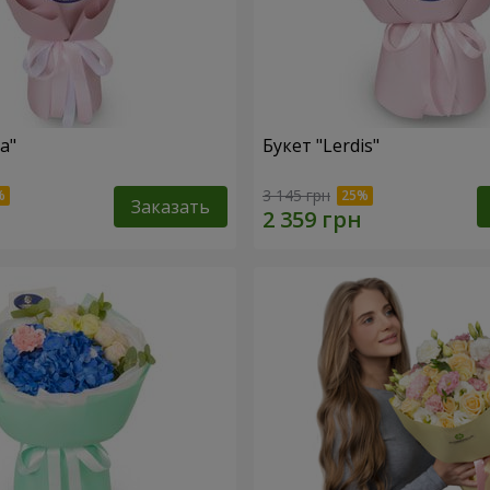
a"
Букет "Lerdis"
3 145 грн
Заказать