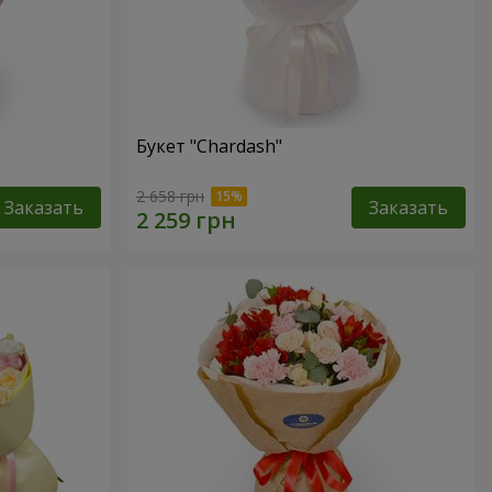
Букет "Chardash"
2 658 грн
Заказать
Заказать