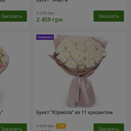
3 279 грн
Заказать
Заказать
ь"
Букет "Юрмола" из 11 хризантем
1 999 грн
Заказать
Заказать