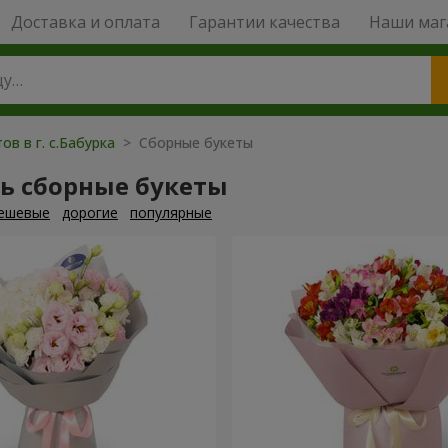
Доставка и оплата
Гарантии качества
Наши маг
ов в г. с.Бабурка
> Сборные букеты
ь сборные букеты
ешевые
дорогие
популярные