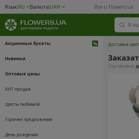
Язык:
RU
Валюта:
UAH
Все о Flowers.ua
Акционные букеты
Доставка цвет
Заказат
Новинки
Cортировка:
д
Оптовые цены
ХИТ продаж
Цветы любимой
Горячее предложение
День рождения