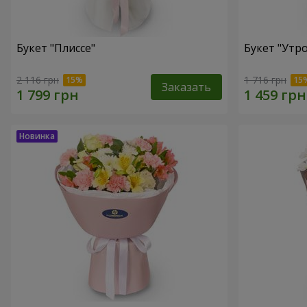
Букет "Плиссе"
Букет "Утро
2 116 грн
1 716 грн
Заказать