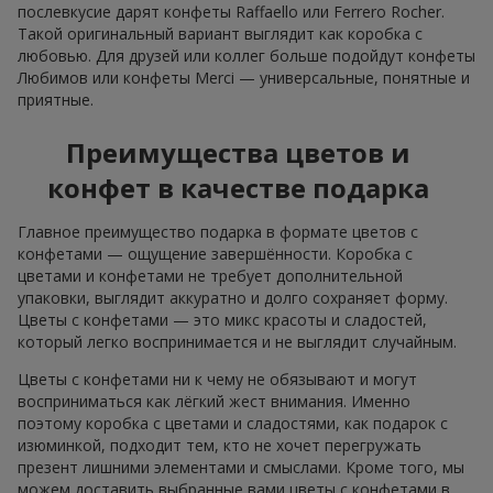
послевкусие дарят конфеты Raffaello или Ferrero Rocher.
Такой оригинальный вариант выглядит как коробка с
любовью. Для друзей или коллег больше подойдут конфеты
Любимов или конфеты Merci — универсальные, понятные и
приятные.
Преимущества цветов и
конфет в качестве подарка
Главное преимущество подарка в формате цветов с
конфетами — ощущение завершённости. Коробка с
цветами и конфетами не требует дополнительной
упаковки, выглядит аккуратно и долго сохраняет форму.
Цветы с конфетами — это микс красоты и сладостей,
который легко воспринимается и не выглядит случайным.
Цветы с конфетами ни к чему не обязывают и могут
восприниматься как лёгкий жест внимания. Именно
поэтому коробка с цветами и сладостями, как подарок с
изюминкой, подходит тем, кто не хочет перегружать
презент лишними элементами и смыслами. Кроме того, мы
можем доставить выбранные вами цветы с конфетами в