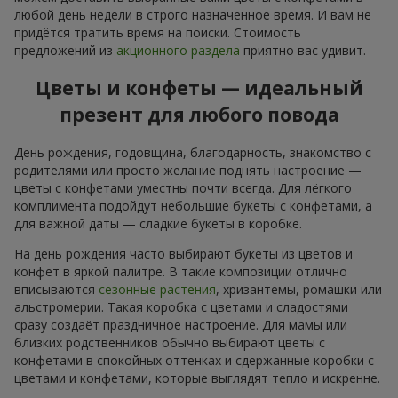
любой день недели в строго назначенное время. И вам не
придётся тратить время на поиски. Стоимость
предложений из
акционного раздела
приятно вас удивит.
Цветы и конфеты — идеальный
презент для любого повода
День рождения, годовщина, благодарность, знакомство с
родителями или просто желание поднять настроение —
цветы с конфетами уместны почти всегда. Для лёгкого
комплимента подойдут небольшие букеты с конфетами, а
для важной даты — сладкие букеты в коробке.
На день рождения часто выбирают букеты из цветов и
конфет в яркой палитре. В такие композиции отлично
вписываются
сезонные растения
, хризантемы, ромашки или
альстромерии. Такая коробка с цветами и сладостями
сразу создаёт праздничное настроение. Для мамы или
близких родственников обычно выбирают цветы с
конфетами в спокойных оттенках и сдержанные коробки с
цветами и конфетами, которые выглядят тепло и искренне.