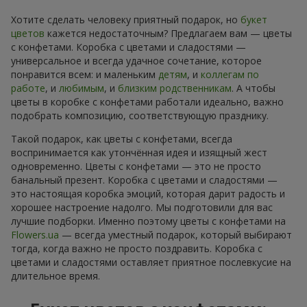
Хотите сделать человеку приятный подарок, но
букет
цветов
кажется недостаточным? Предлагаем вам — цветы
с конфетами. Коробка с цветами и сладостями —
универсальное и всегда удачное сочетание, которое
понравится всем: и маленьким
детям
, и
коллегам по
работе
, и
любимым
, и
близким родственникам
. А чтобы
цветы в коробке с конфетами работали идеально, важно
подобрать композицию, соответствующую празднику.
Такой подарок, как цветы с конфетами, всегда
воспринимается как утончённая идея и изящный жест
одновременно. Цветы с конфетами — это не просто
банальный презент. Коробка с цветами и сладостями —
это настоящая коробка эмоций, которая дарит радость и
хорошее настроение надолго. Мы подготовили для вас
лучшие подборки. Именно поэтому цветы с конфетами на
Flowers.ua
— всегда уместный подарок, который выбирают
тогда, когда важно не просто поздравить. Коробка с
цветами и сладостями оставляет приятное послевкусие на
длительное время.