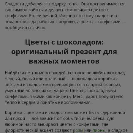
Сладости добавляют подарку тепла. Они воспринимаются
как символ заботы и делают композицию цветов с
конфетами более личной. Именно поэтому сладости в
подарок всегда работают хорошо, а цветы с конфетами —
вообще на отлично.
Цветы с шоколадом:
оригинальный презент для
важных моментов
Найдётся не так много людей, которые не любят шоколад.
Чёрный, белый или молочный — шоколадная коробка с
цветами и сладостями превращается в сладкий сюрприз,
уместный во многих ситуациях. Цветы с шоколадными
конфетами, такими как конфеты Merci, дарят получателю
тепло в сердце и приятные воспоминания.
Коробка с цветами и сладостями может быть сдержанной
или яркой — всё зависит от события и человека. Для
любимой часто выбирают цветы с конфетами, где
флористический акцент создают
розы
или
пионы
, а сладкое