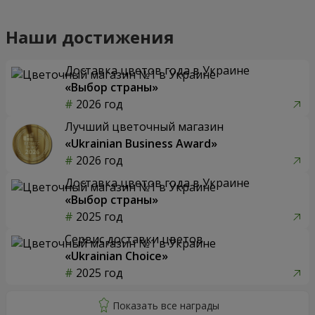
Наши достижения
Доставка цветов года в Украине
«Выбор страны»
2026 год
Лучший цветочный магазин
«Ukrainian Business Award»
2026 год
Доставка цветов года в Украине
«Выбор страны»
2025 год
Сервис доставки цветов
«Ukrainian Choice»
2025 год