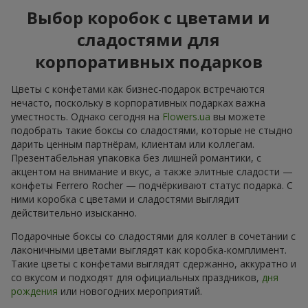
Выбор коробок с цветами и
сладостями для
корпоративных подарков
Цветы с конфетами как бизнес-подарок встречаются
нечасто, поскольку в корпоративных подарках важна
уместность. Однако сегодня на
Flowers.ua
вы можете
подобрать такие боксы со сладостями, которые не стыдно
дарить ценным партнёрам, клиентам или коллегам.
Презентабельная упаковка без лишней романтики, с
акцентом на внимание и вкус, а также элитные сладости —
конфеты Ferrero Rocher — подчёркивают статус подарка. С
ними коробка с цветами и сладостями выглядит
действительно изысканно.
Подарочные боксы со сладостями для коллег в сочетании с
лаконичными цветами выглядят как коробка-комплимент.
Такие цветы с конфетами выглядят сдержанно, аккуратно и
со вкусом и подходят для официальных праздников,
дня
рождения
или новогодних мероприятий.