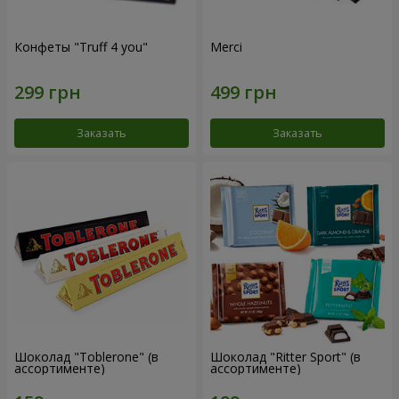
Конфеты "Truff 4 you"
Merci
Заказать
Заказать
Шоколад "Toblerone" (в
Шоколад "Ritter Sport" (в
ассортименте)
ассортименте)