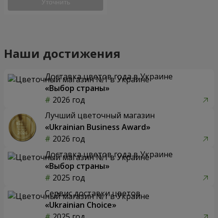
Уточнить
Наши достижения
Доставка цветов года в Украине
«Выбор страны»
2026 год
Лучший цветочный магазин
«Ukrainian Business Award»
2026 год
Доставка цветов года в Украине
«Выбор страны»
2025 год
Сервис доставки цветов
«Ukrainian Choice»
2025 год