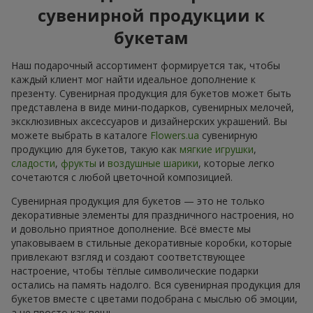
сувенирной продукции к
букетам
Наш подарочный ассортимент формируется так, чтобы
каждый клиент мог найти идеальное дополнение к
презенту. Сувенирная продукция для букетов может быть
представлена в виде мини-подарков, сувенирных мелочей,
эксклюзивных аксессуаров и дизайнерских украшений. Вы
можете выбрать в каталоге
Flowers.ua
сувенирную
продукцию для букетов, такую как
мягкие игрушки
,
сладости
,
фрукты
и
воздушные шарики
, которые легко
сочетаются с любой цветочной композицией.
Сувенирная продукция для букетов — это не только
декоративные элементы для праздничного настроения, но
и довольно приятное дополнение. Всё вместе мы
упаковываем в стильные декоративные коробки, которые
привлекают взгляд и создают соответствующее
настроение, чтобы тёплые символические подарки
остались на память надолго. Вся сувенирная продукция для
букетов вместе с цветами подобрана с мыслью об эмоции,
а не просто как вещь.