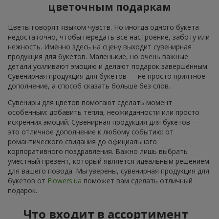
цветочным подаркам
Цветы говорят языком чувств. Но иногда одного букета
недостаточно, чтобы передать всё настроение, заботу или
нежность. Именно здесь на сцену выходит сувенирная
продукция для букетов. Маленькие, но очень важные
детали усиливают эмоцию и делают подарок завершённым.
Сувенирная продукция для букетов — не просто приятное
дополнение, а способ сказать больше без слов.
Сувениры для цветов помогают сделать момент
особенным: добавить тепла, неожиданности или просто
искренних эмоций. Сувенирная продукция для букетов —
это отличное дополнение к любому событию: от
романтического свидания до официального
корпоративного поздравления. Важно лишь выбрать
уместный презент, который является идеальным решением
для вашего повода. Мы уверены, сувенирная продукция для
букетов от
Flowers.ua
поможет вам сделать отличный
подарок.
Что входит в ассортимент