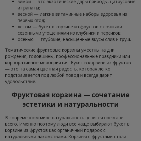
зимой — это экзотические дары природы, цитрусовые
и гранаты;
весной — легкие витаминные наборы здоровья из
первых ягод;
летом — букет в корзине из фруктов с сочными
сезонными угощениями из клубники и персиков;
осенью — глубокие, насыщенные вкусы слив и груш.
Тематические фруктовые корзины уместны на дни
рождения, годовщины, профессиональные праздники или
корпоративные мероприятия. Букет в корзине из фруктов
— это та самая цветная радость, которая легко
подстраивается под любой повод и всегда дарит
удовольствие.
Фруктовая корзина — сочетание
эстетики и натуральности
В современном мире натуральность ценится превыше
всего. Именно поэтому люди все чаще выбирают букет в
корзине из фруктов как органичный подарок с
натуральными лакомствами. Корзины с фруктами стали