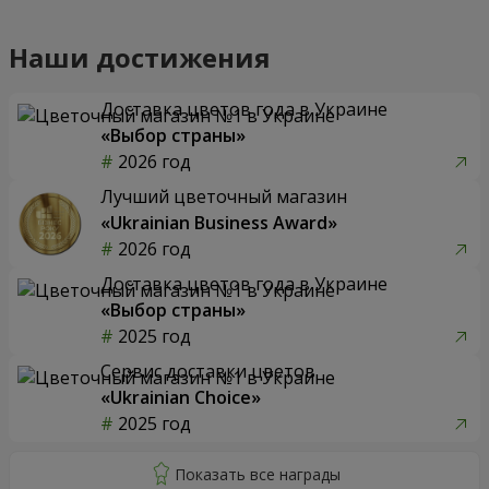
Наши достижения
Доставка цветов года в Украине
«Выбор страны»
2026 год
Лучший цветочный магазин
«Ukrainian Business Award»
2026 год
Доставка цветов года в Украине
«Выбор страны»
2025 год
Сервис доставки цветов
«Ukrainian Choice»
2025 год