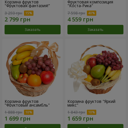
Корзина фруктов
Фруктовая композиция
"Фруктовая фантазия!"
"Коста-Рика"
3 293 грн
7 598 грн
Заказать
Заказать
Корзина фруктов
Корзина фруктов "Яркий
"Фруктовый ансамбль"
микс"
1 888 грн
1 843 грн