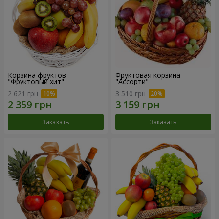
Корзина фруктов
Фруктовая корзина
"Фруктовый хит"
"Ассорти"
2 621 грн
3 510 грн
Заказать
Заказать