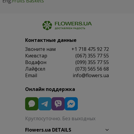
Eng:
Fruits Baskets
Контактные данные
Звоните нам
+1 718 475 92 72
Киевстар
(067) 355 77 55
Водафон
(099) 355 77 55
Лайфсел
(073) 565 56 68
Email
info@flowers.ua
Онлайн поддержка
Круглосуточно. Без выходных
Flowers.ua DETAILS