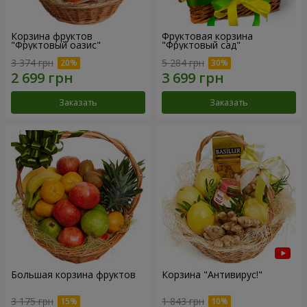
Корзина фруктов
Фруктовая корзина
"Фруктовый оазис"
"Фруктовый сад"
3 374 грн
5 284 грн
Заказать
Заказать
Большая корзина фруктов
Корзина "Антивирус!"
3 175 грн
1 843 грн