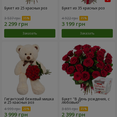
Букет из 25 красных роз
Букет из 35 красных роз
3 537 грн
4 922 грн
Заказать
Заказать
Гигантский бежевый мишка
Букет "В День рождения, с
и 25 красных роз
любовью!"
4 999 грн
3 691 грн