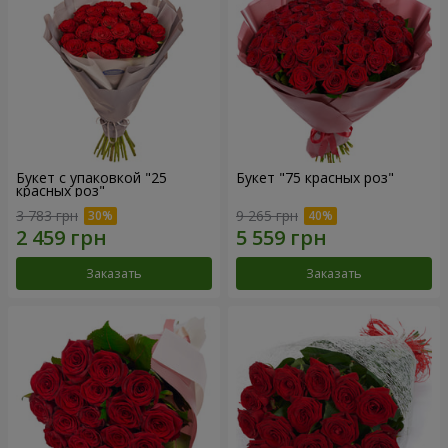
Букет с упаковкой "25
Букет "75 красных роз"
красных роз"
3 783 грн
9 265 грн
Заказать
Заказать