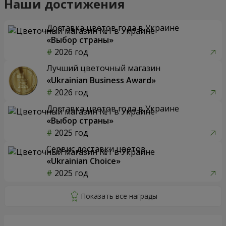
Наши достижения
Доставка цветов года в Украине
«Выбор страны»
2026 год
Лучший цветочный магазин
«Ukrainian Business Award»
2026 год
Доставка цветов года в Украине
«Выбор страны»
2025 год
Сервис доставки цветов
«Ukrainian Choice»
2025 год