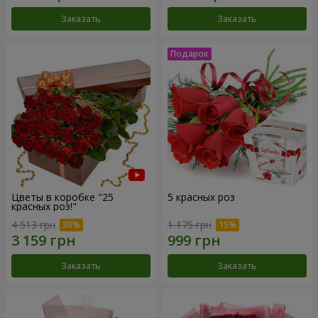
Заказать
Заказать
Цветы в коробке "25
5 красных роз
красных роз!"
4 513 грн
1 175 грн
Заказать
Заказать