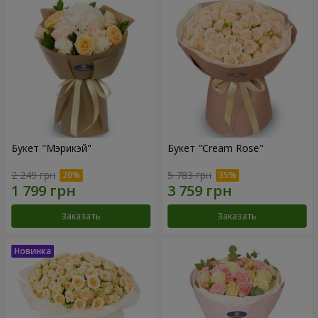
Букет "Мэрикэй"
Букет "Cream Rose"
2 249 грн
5 783 грн
Заказать
Заказать