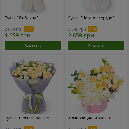
Букет "Любляна"
Букет "Нежное сердце"
2 074 грн
3 545 грн
Заказать
Заказать
Букет "Нежный рассвет"
Композиция "Absolute"
2 999 грн
3 812 грн