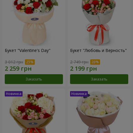
Букет "Valentine's Day"
Букет "Любовь и Верность"
3 012 грн
2 749 грн
Заказать
Заказать