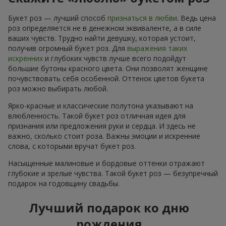
Букет роз — лучший способ
признаться в любви
. Ведь цена
роз определяется не в денежном эквиваленте, а в силе
ваших чувств. Трудно найти девушку, которая устоит,
получив огромный букет роз. Для
выражения таких
искренних
и глубоких чувств лучше всего подойдут
большие бутоны красного цвета. Они позволят женщине
почувствовать себя особенной. Оттенок цветов букета
роз можно выбирать любой.
Ярко-красные и классические полутона указывают на
влюбленность. Такой букет роз отличная идея для
признания или предложения руки и сердца. И здесь не
важно, сколько стоит роза. Важны эмоции и искренние
слова, с которыми вручат букет роз.
Насыщенные малиновые и бордовые оттенки отражают
глубокие и зрелые чувства. Такой букет роз — безупречный
подарок на годовщину свадьбы.
Лучший подарок ко дню
рождения