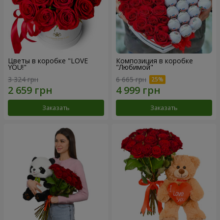
Цветы в коробке "LOVE
Композиция в коробке
YOU!"
"Любимой"
3 324 грн
6 665 грн
Заказать
Заказать