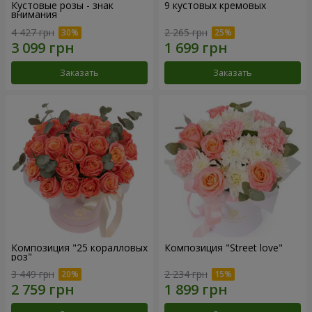
Кустовые розы - знак
9 кустовых кремовых
внимания
4 427 грн
2 265 грн
Заказать
Заказать
Композиция "25 коралловых
Композиция "Street love"
роз"
3 449 грн
2 234 грн