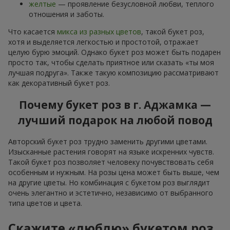
желтые
— проявление безусловной любви, теплого
отношения и заботы.
Что касается
микса из разных цветов
, такой букет роз,
хотя и выделяется легкостью и простотой, отражает
целую бурю эмоций. Однако букет роз может быть подарен
просто так, чтобы сделать приятное или сказать «ты моя
лучшая подруга». Также такую композицию рассматривают
как декоративный букет роз.
Почему букет роз в г. Аджамка —
лучший подарок на любой повод
Авторский букет роз трудно заменить другими цветами.
Изысканные растения говорят на языке искренних чувств.
Такой букет роз позволяет человеку почувствовать себя
особенным и нужным. На розы цена может быть выше, чем
на другие цветы. Но комбинация с букетом роз выглядит
очень элегантно и эстетично, независимо от выбранного
типа цветов и цвета.
Скажите «люблю» букетом роз