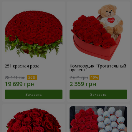
251 красная роза
Композиция "Трогательный
презент"
28 141 грн
2 621 грн
Заказать
Заказать