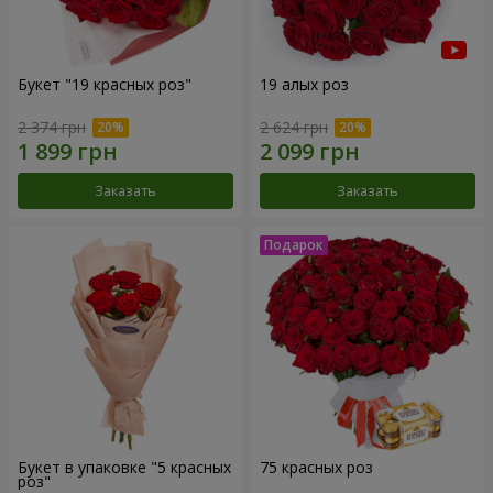
Букет "19 красных роз"
19 алых роз
2 374 грн
2 624 грн
Заказать
Заказать
Букет в упаковке "5 красных
75 красных роз
роз"