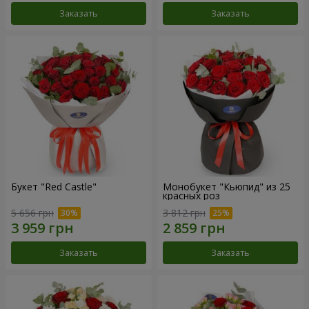
Заказать
Заказать
Букет "Red Castle"
Монобукет "Кьюпид" из 25
красных роз
5 656 грн
3 812 грн
Заказать
Заказать