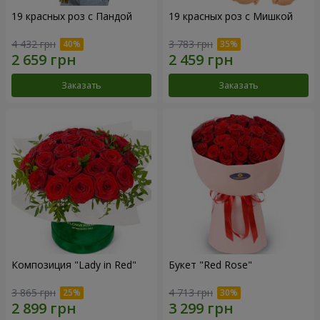
19 красных роз с Пандой
19 красных роз с Мишкой
4 432 грн
3 783 грн
Заказать
Заказать
Композиция "Lady in Red"
Букет "Red Rose"
3 865 грн
4 713 грн