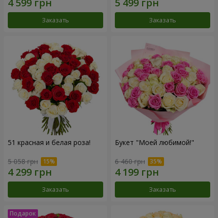
Заказать
Заказать
51 красная и белая роза!
Букет "Моей любимой!"
5 058 грн
6 460 грн
Заказать
Заказать