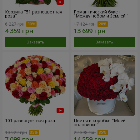
Корзина "51 разноцветная
Романтический букет
роза"
"Между небом и землей!"
6 227 грн
17 124 грн
Заказать
Заказать
101 разноцветная роза
Цветы в коробке "Моей
половинке"
10 922 грн
22 398 грн