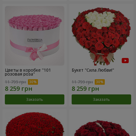
Цветы в коробке "101
Букет "Сила Любви!"
розовая роза"
11 799 грн
11 799 грн
Заказать
Заказать