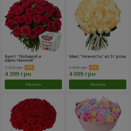
Букет "Любимой и
Микс “Нежность” из 51 розы
единственной"
7 332 грн
5 856 грн
Заказать
Заказать