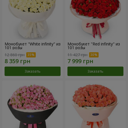
Монобукет "White infinity" из
Монобукет "Red infinity" из
101 розы
101 розы
12 860 грн
11 427 грн
Заказать
Заказать