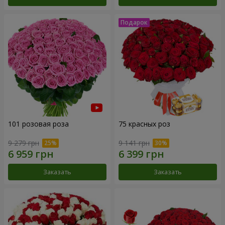
101 розовая роза
75 красных роз
9 279 грн
9 141 грн
Заказать
Заказать