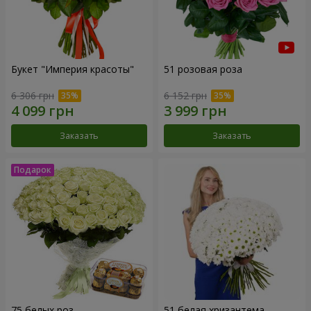
Букет "Империя красоты"
51 розовая роза
6 306 грн
6 152 грн
Заказать
Заказать
75 белых роз
51 белая хризантема