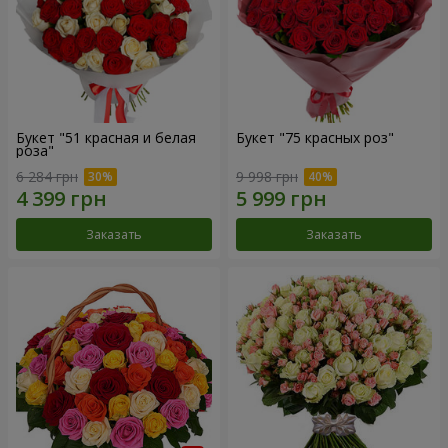
Букет "51 красная и белая
Букет "75 красных роз"
роза"
6 284 грн
9 998 грн
Заказать
Заказать