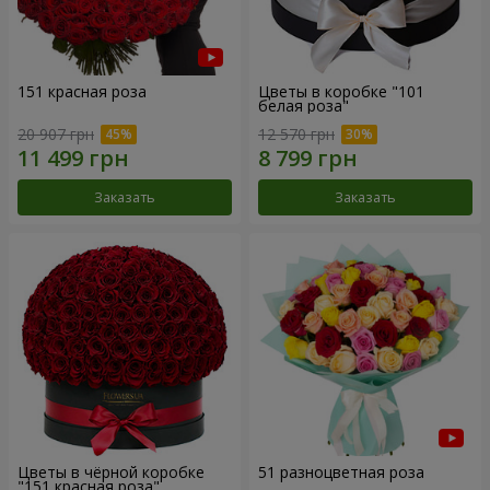
151 красная роза
Цветы в коробке "101
белая роза"
20 907 грн
12 570 грн
Заказать
Заказать
Цветы в чёрной коробке
51 разноцветная роза
"151 красная роза"