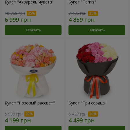
Букет "Акварель чувств"
Букет "Tarnis"
10 768 грн
7 475 грн
Заказать
Заказать
Букет "Розовый рассвет"
Букет "Три сердца"
5 999 грн
6 427 грн