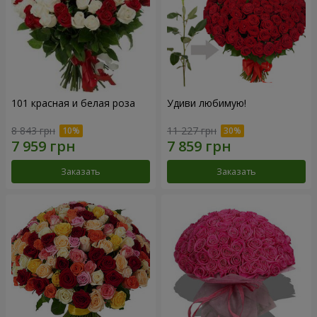
101 красная и белая роза
Удиви любимую!
8 843 грн
11 227 грн
Заказать
Заказать