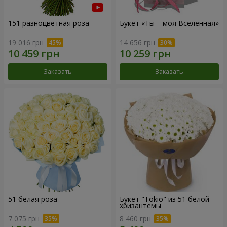
151 разноцветная роза
Букет «Ты – моя Вселенная»
19 016 грн
14 656 грн
Заказать
Заказать
51 белая роза
Букет "Tokio" из 51 белой
хризантемы
7 075 грн
8 460 грн