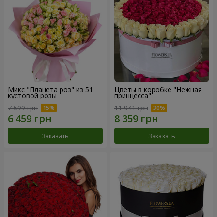
Микс "Планета роз" из 51
Цветы в коробке "Нежная
кустовой розы
принцесса"
7 599 грн
11 941 грн
Заказать
Заказать