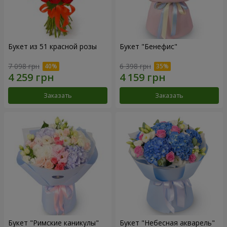
Букет из 51 красной розы
Букет "Бенефис"
7 098 грн
6 398 грн
Заказать
Заказать
Букет "Римские каникулы"
Букет "Небесная акварель"