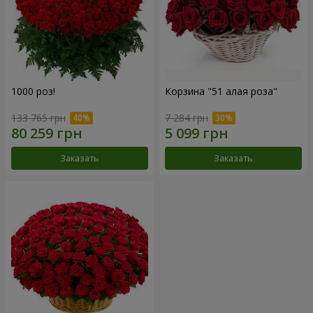
1000 роз!
Корзина "51 алая роза"
133 765 грн
7 284 грн
Заказать
Заказать