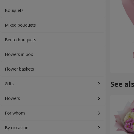
Bouquets
Mixed bouquets
Bento bouquets
Flowers in box
Flower baskets
See al
Gifts
Flowers
For whom
By occasion