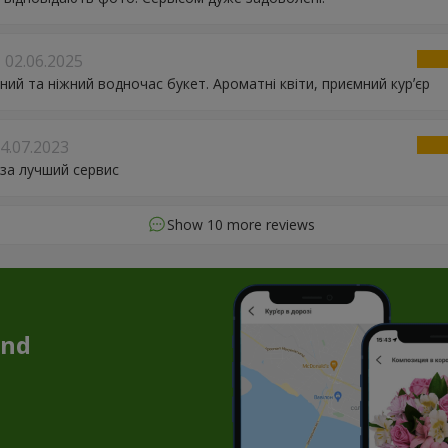
02.06.2025
ний та ніжний водночас букет. Ароматні квіти, приємний курʼєр
4.07.2023
за лучший сервис
Show 10 more reviews
and