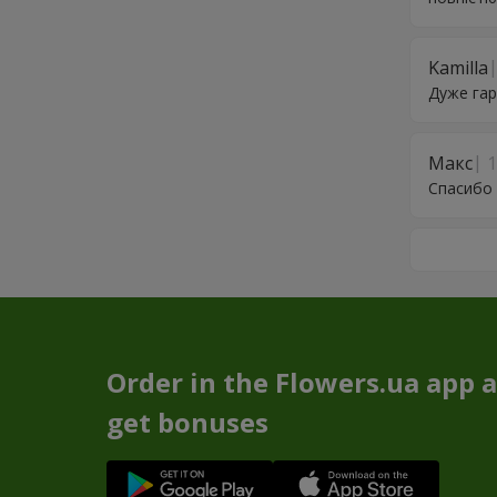
Kamilla
Дуже гар
Макс
1
Спасибо 
Order in the Flowers.ua app 
get bonuses