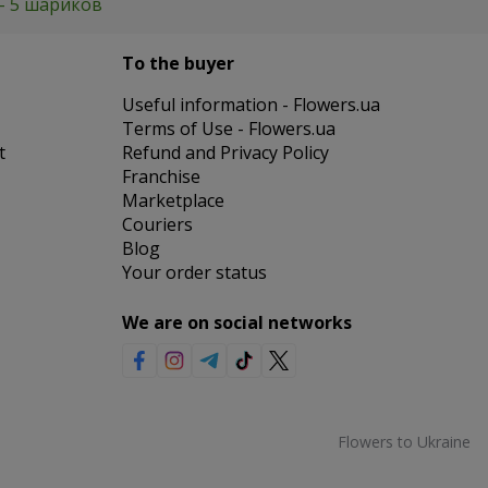
- 5 шариков
To the buyer
Useful information - Flowers.ua
Terms of Use - Flowers.ua
t
Refund and Privacy Policy
Franchise
Marketplace
Couriers
Blog
Your order status
We are on social networks
Flowers to Ukraine