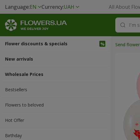
Language:
EN
Currency:
UAH
All About Flo
Flower discounts & specials
Send flower
New arrivals
Wholesale Prices
Bestsellers
Flowers to beloved
Hot Offer
Вirthday