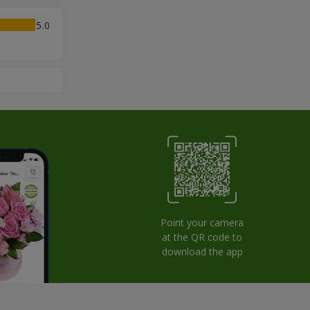
5
Point your camera
at the QR code to
download the app