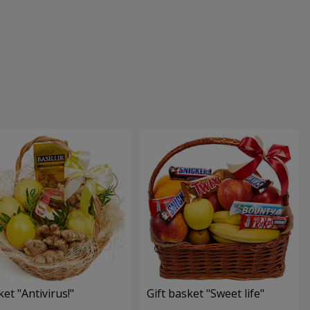
et "Antivirus!"
Gift basket "Sweet life"