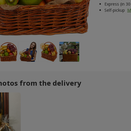
Express (in 3
Self-pickup
M
hotos from the delivery