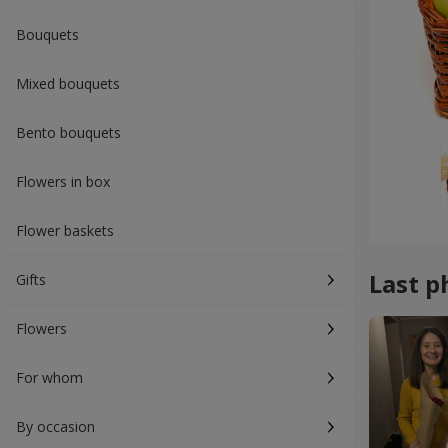
Bouquets
Mixed bouquets
Bento bouquets
Flowers in box
Flower baskets
Last p
Gifts
Flowers
For whom
By occasion