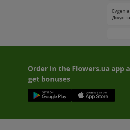
Evgenia
Дякую за
Order in the Flowers.ua app 
get bonuses