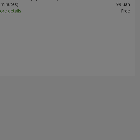
0 minutes)
99 uah
ore details
Free