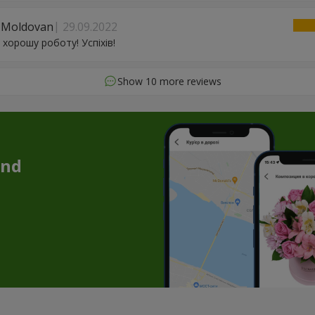
 Moldovan
29.09.2022
 хорошу роботу! Успіхів!
Show 10 more reviews
and