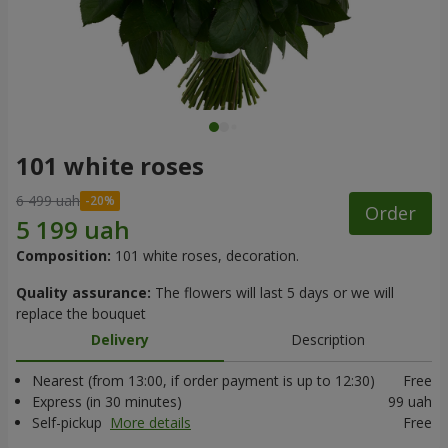
101 white roses
6 499 uah
Order
Composition:
101 white roses, decoration.
Quality assurance:
The flowers will last 5 days or we will
replace the bouquet
Delivery
Description
Nearest (from 13:00, if order payment is up to 12:30)
Free
Express (in 30 minutes)
99 uah
Self-pickup
More details
Free