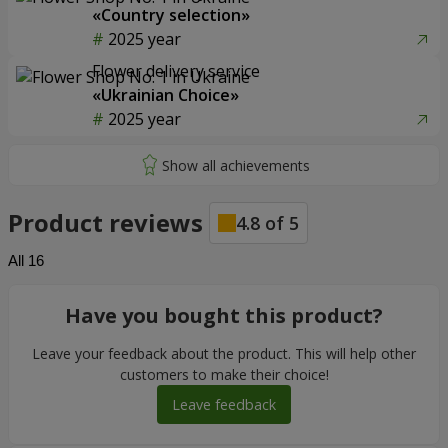
«Country selection»
2025 year
Flower delivery service
«Ukrainian Choice»
2025 year
Product reviews
4.8
of
5
All
16
Have you bought this product?
Leave your feedback about the product. This will help other
customers to make their choice!
Leave feedback