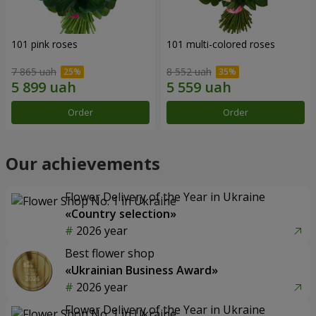
101 pink roses
101 multi-colored roses
7 865 uah
8 552 uah
Order
Order
Our achievements
Flower Delivery of the Year in Ukraine
«Country selection»
2026 year
Best flower shop
«Ukrainian Business Award»
2026 year
Flower Delivery of the Year in Ukraine