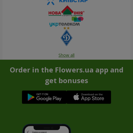
Show all
Order in the Flowers.ua app and
get bonuses